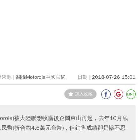
翻攝Motorola中國官網
2018-07-26 15:01
加入收藏
orola)被大陸聯想收購後企圖東山再起，去年10月底
9元人民幣(折合約4.6萬元台幣)，但銷售成績卻是慘不忍