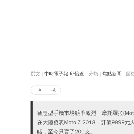
中時電子報 邱怡萱
焦點新聞
+A
-A
智慧型手機市場競爭激烈，摩托羅拉(Mot
在大陸發表Moto Z 2018，訂價999
睹，至今只賣了200支。