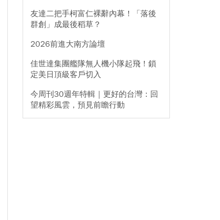
友達二把手柯富仁裸辭內幕！「落後
群創」成最後稻草？
2026前進大南方論壇
佳世達集團艦隊無人機小隊起飛！鎖
定美日頂級客戶切入
今周刊30週年特輯｜更好的台灣：回
望精彩風雲，預見前瞻行動