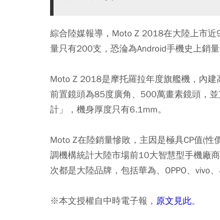
綜合陸媒報導，Moto Z 2018在大陸上市
量只有200支，恐淪為Android手機史上
Moto Z 2018是摩托羅拉年度旗艦機，內
前置鏡頭為85度廣角、500萬畫素鏡頭，並支
計」，機身厚度只有6.1mm。
Moto Z在陸銷量慘敗，主因是極具CP值
調機構統計大陸市場前10大智慧型手機廠商，除
次都是大陸品牌，包括華為、OPPO、vivo
※本文授權自中時電子報，
原文見此
。