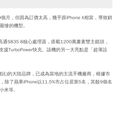
近9個月，但因為訂價太高，幾乎跟iPhone X相當，導致銷
銷量最慘的機型。
建高通S835 8核心處理器，搭載1200萬畫素雙主鏡頭，
援TurboPower快充。該機的另一大亮點是「超薄設
(性價比)的大陸品牌，已成為當地的主流手機廠商，根據市
了蘋果iPhone以11.5%市占位居第5名，其餘9個名
、小米等。