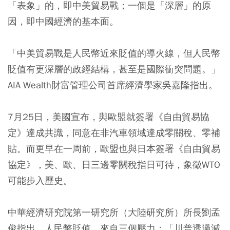
「表象」的，即中美貿易戰；一個是「深層」的原
因，即中國經濟的基本面。
「中美貿易戰是人民幣近來貶值的導火線，但人民幣
貶值有更深層的政經結構，甚至是國際衝突問題。」
AIA Wealth財富管理公司首席經濟學家吳嘉隆指出。
7月25日，美國宣布，與歐盟就簽署《自由貿易協
定》達成共識，同意在非汽車領域達成零關稅、零補
貼。而更早在一周前，歐盟也與日本簽署《自由貿易
協定》，美、歐、日三邊零關稅指日可待，象徵WTO
可能步入歷史。
中華經濟研究院第一研究所（大陸研究所）所長劉孟
俊指出，人民幣貶值，來自三個壓力：「川普透過減