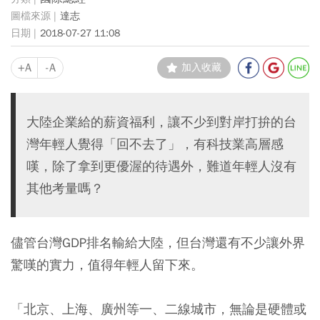
達志
2018-07-27 11:08
+A
-A
加入收藏
大陸企業給的薪資福利，讓不少到對岸打拚的台
灣年輕人覺得「回不去了」，有科技業高層感
嘆，除了拿到更優渥的待遇外，難道年輕人沒有
其他考量嗎？
儘管台灣GDP排名輸給大陸，但台灣還有不少讓外界
驚嘆的實力，值得年輕人留下來。
「北京、上海、廣州等一、二線城市，無論是硬體或