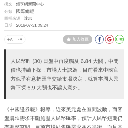
鉅亨網新聞中心
國際總經
達志
2018-07-31 09:24
+A
-A
加入收藏
人民幣昨 (30) 日盤中再度觸及 6.84 大關，中間
價也持續下探，市場人士認為，目前看來中國官
方似乎有意把匯率交給市場決定，就算本周人民
幣下探 6.9 大關也不讓人意外。
《中國證券報》報導，近來美元處在區間波動，而客
盤購匯需求不斷施壓人民幣匯率，預計人民幣短期仍
有調整空間。目前市場結售匯需求並不平衡，而且基