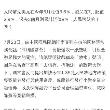
人民幣兌美元在今年6月貶值3.6％，旋又在7月貶值
2.9％，過去3個月則累計貶值8％，人民幣貶夠了
嗎？
7月23日，由中國國務院總理李克強主持的國務院常
務會議（簡稱國常會），會後發表一紙聲明，引起金
融界極大的關注。這紙聲明被戲稱為「放水」聲明，
因為在習近平高舉「去槓桿、擠泡沫」的政策大旗
下，國常會反而提出加快今年1.35兆人民幣地方政策
專案債券發行與使用進度、鼓勵銀行發行小微企業金
融債券，以及保障融資平台公司合理融資需求、減稅
降費等寬鬆舉措。