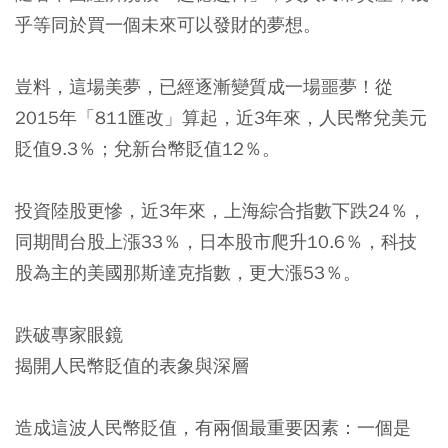
乎等同於買一個未來可以發財的夢想。
豈料，這場美夢，已經逐漸變質成一場噩夢！從
2015年「811匯改」算起，近3年來，人民幣兌美元
貶值9.3％；兌新台幣貶值12％。
投資陸股更慘，近3年來，上海綜合指數下跌24％，
同期間台股上漲33％，日本股市爬升10.6％，科技
股為主的美國那斯達克指數，更大漲53％。
跌破專家眼鏡
揭開人民幣貶值的表象與深層
造成這波人民幣貶值，有兩個最重要因素：一個是