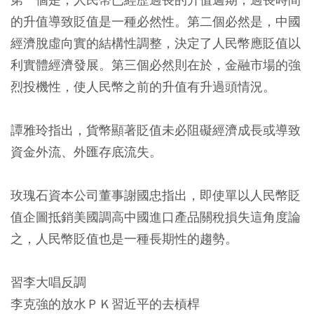
的升值導致貶值是一種必然性。第二個必然是，中國
經濟脫虛向實的結構性調整，決定了人民幣應貶值以
利實體經濟發展。第三個必然則在於，金融市場的強
烈投機性，使人民幣之前的升值有升過頭情況。
譚雅玲指出，貨幣顯著貶值未必阻礙經濟成長或導致
資金外流、外匯存底流失。
玫瑰石資本公司董事謝國忠指出，即使單以人民幣貶
值企圖抵銷美國調高中國進口產品關稅損失這角度論
之，人民幣貶值也是一種長期性的趨勢。
習李大唱反調
李克強的放水ＰＫ習近平的去槓桿