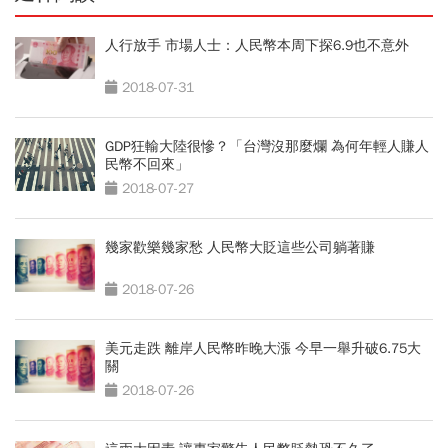
人行放手 市場人士：人民幣本周下探6.9也不意外
2018-07-31
GDP狂輸大陸很慘？「台灣沒那麼爛 為何年輕人賺人
民幣不回來」
2018-07-27
幾家歡樂幾家愁 人民幣大貶這些公司躺著賺
2018-07-26
美元走跌 離岸人民幣昨晚大漲 今早一舉升破6.75大
關
2018-07-26