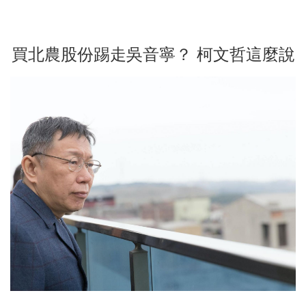
買北農股份踢走吳音寧？ 柯文哲這麼說