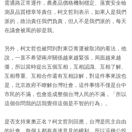
需通路正常運作，農產品價格機制穩定、落實安全檢
測及品質標章等責任，柯文哲則表示，如果人是我們
派的，政治責任我們負責，但人不是我們派的，每天
在議會被罵的卻是我。
另外，柯文哲也被問到對東亞青運被取消的看法，他
說，一直不希望兩岸關係越來越緊張，局面越來越
僵，所以當時提出五個互相，互相認識、互相了解、
互相尊重、互相合作還有互相諒解，對這件事來說也
是，北京政府不瞭解台灣社會，這件事情不僅是台中
市民的不滿，也會造成整個台灣人民的不滿，「所以
這個你問我的話我覺得這個是不智的行為」。
是否支持東奧正名？柯文哲則回應，台灣是民主自由
的社會，每個人都有表達意見的權利，所以這種公投