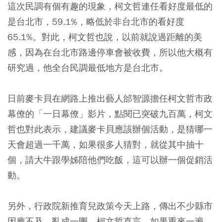
這次民調有個有趣的現象，柯文哲連任看好度最低的
是台北市，59.1%，略低於非台北市的看好度
65.1%。對此，柯文哲也說，以前就說過距離的美
感，因為在台北市路邊停車會被收費，所以他大概有
研究過，他全台民調最低地方是台北市。
日前麥卡貝在網路上推出藝人邰智源擔任柯文哲市政
幕僚的「一日幕僚」影片，點閱已突破九百萬，柯文
哲也對此表示，建議麥卡貝應該辦個活動，是猜哪一
天會超過一千萬，如果很多人猜對，就從其中抽十
個，請大牛跟學姊陪他們吃飯，這可以辦一個促銷活
動。
另外，行政院新推育兒政策今天上路，傳出不少縣市
因應不及，亂成一團，柯文哲直言，如果重來一遍，