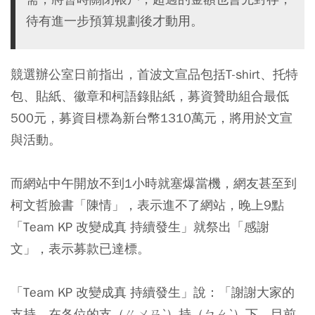
待有進一步預算規劃後才動用。
競選辦公室日前指出，首波文宣品包括T-shirt、托特
包、貼紙、徽章和柯語錄貼紙，募資贊助組合最低
500元，募資目標為新台幣1310萬元，將用於文宣
與活動。
而網站中午開放不到1小時就塞爆當機，網友甚至到
柯文哲臉書「陳情」，表示進不了網站，晚上9點
「Team KP 改變成真 持續發生」就祭出「感謝
文」，表示募款已達標。
「Team KP 改變成真 持續發生」說：「謝謝大家的
支持，在各位的支（ㄍㄨㄢˋ）持（ㄅㄠˋ）下，目前