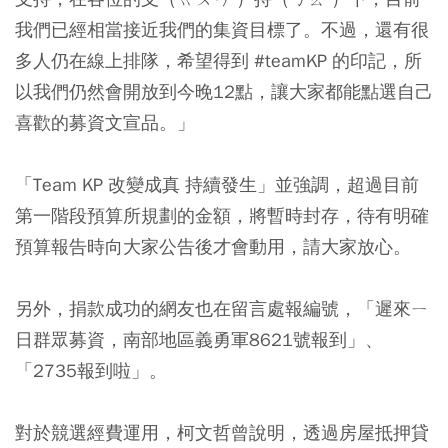
我們已經相當接近我們的集資目標了。不過，還有很
多人仍在線上排隊，希望得到 #teamKP 的印記，所
以我們仍然會開放到今晚12點，讓大家都能點選自己
喜歡的募資文宣品。」
「Team KP 改變成真 持續發生」並強調，超過目前
第一階段預算所規劃的金額，將暫時封存，待有明確
預算報告時向大家公告後才會動用，請大家放心。
另外，捐款成功的網友也在留言處報編號，「遲來ㄧ
日群眾募資，南部地區義勇軍8621號報到」、
「2735報到啦」。
對於競選經費運用，柯文哲曾說明，透過房屋抵押貸