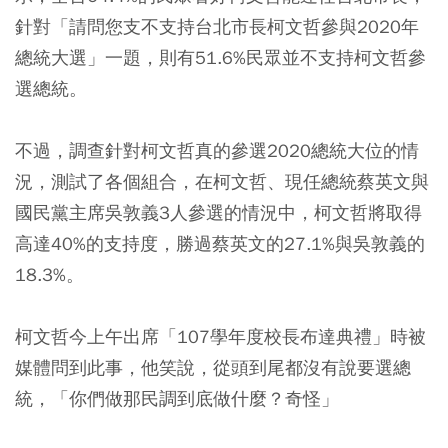
針對「請問您支不支持台北市長柯文哲參與2020年
總統大選」一題，則有51.6%民眾並不支持柯文哲參
選總統。
不過，調查針對柯文哲真的參選2020總統大位的情
況，測試了各個組合，在柯文哲、現任總統蔡英文與
國民黨主席吳敦義3人參選的情況中，柯文哲將取得
高達40%的支持度，勝過蔡英文的27.1%與吳敦義的
18.3%。
柯文哲今上午出席「107學年度校長布達典禮」時被
媒體問到此事，他笑說，從頭到尾都沒有說要選總
統，「你們做那民調到底做什麼？奇怪」