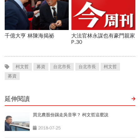
柯文哲
募資
台北市長
台北市長
柯文哲
募資
延伸閱讀
買北農股份踢走吳音寧？ 柯文哲這麼說
2018-07-25