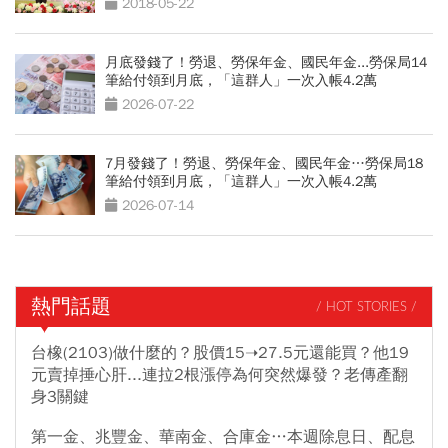
2018-05-22
月底發錢了！勞退、勞保年金、國民年金...勞保局14
筆給付領到月底，「這群人」一次入帳4.2萬
2026-07-22
7月發錢了！勞退、勞保年金、國民年金…勞保局18
筆給付領到月底，「這群人」一次入帳4.2萬
2026-07-14
熱門話題
/ HOT STORIES /
台橡(2103)做什麼的？股價15➝27.5元還能買？他19
元賣掉捶心肝...連拉2根漲停為何突然爆發？老傳產翻
身3關鍵
第一金、兆豐金、華南金、合庫金…本週除息日、配息