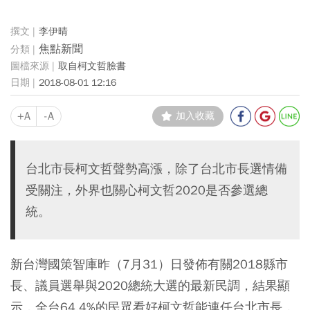
李伊晴
焦點新聞
取自柯文哲臉書
2018-08-01 12:16
+A
-A
加入收藏
台北市長柯文哲聲勢高漲，除了台北市長選情備
受關注，外界也關心柯文哲2020是否參選總
統。
新台灣國策智庫昨（7月31）日發佈有關2018縣市
長、議員選舉與2020總統大選的最新民調，結果顯
示，全台64.4%的民眾看好柯文哲能連任台北市長，