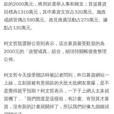
款的2000萬元，將用於選舉人事和雜支；首波募資
目標為1310萬元，其中募資文宣占320萬元、施政
成績宣傳占590萬元、政見推廣活動占270萬元、據
點占130萬元。
柯文哲競選辦公室則表示，這次募資最受歡迎的為
2000元的「改變成真」組合，細項待關帳後會整理
公佈。
柯文哲今天接受聯訪時被記者問到，昨日募資網站一
上線，立刻就被有意捐款的大批大批網友塞爆，是不
是覺得超乎預期？柯文哲表示，一下子上網人太多就
當機了，「我們態度是這樣啦，有計畫、有預算才募
資，沒有新的計畫就關掉了，所以我們好像九個鐘頭