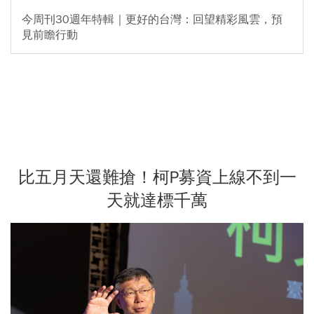
今周刊30週年特輯｜更好的台灣：回望精彩風雲，預
見前瞻行動
比五月天還難搶！柯P募資上線不到一
天就達標千萬