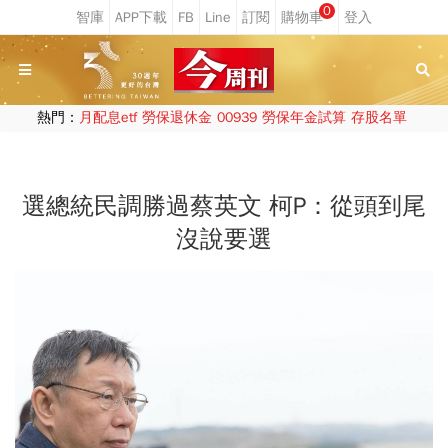
0
熱門：
月配息etf
勞保退休金
00939
勞保年金試算
存股名單
選總統民調勝過蔡英文 柯P：從頭到尾
沒說要選