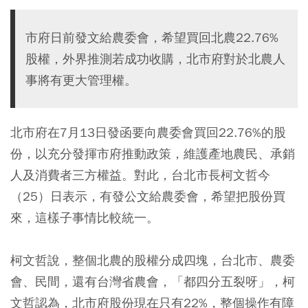
市府日前發文給農委會，希望買回北農22.76%
股權，外界推測若成功收購，北市府對於北農人
事將有更大管理權。
北市府在7月13日發函要向農委會買回22.76%的股
份，以充分發揮市府推動政策，維護產地農民、承銷
人及消費者三方權益。對此，台北市長柯文哲今
（25）日表示，有發公文給農委會，希望把股份買
來，這樣子事情比較統一。
柯文哲說，整個北農的股權分成四塊，台北市、農委
會、民間，還有台灣省農會，「都四分五裂呀」，柯
文哲認為，北市府股份現在只有22%，整個操作有障