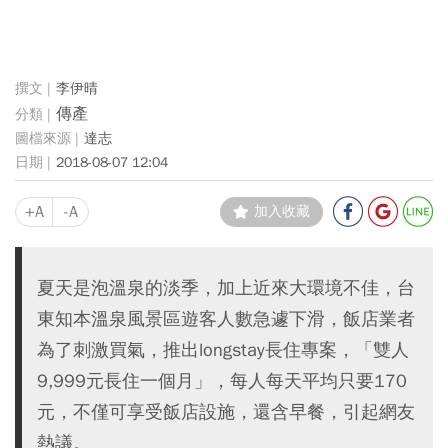
李伊晴
傳產
達志
2018-08-07 12:04
+A
-A
加入收藏
夏天是泡溫泉的淡季，加上近來大環境不佳，台
東知本溫泉風景區遊客人數急遽下滑，飯店業者
為了刺激買氣，推出longstay長住專案，「雙人
9,999元長住一個月」，每人每天平均只要170
元，不僅可享受飯店設施，還含早餐，引起網友
熱議。