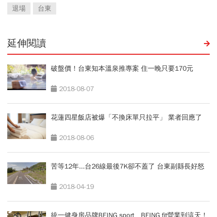
退場
台東
延伸閱讀
破盤價！台東知本溫泉推專案 住一晚只要170元
2018-08-07
花蓮四星飯店被爆「不換床單只拉平」 業者回應了
2018-08-06
苦等12年...台26線最後7K卻不蓋了 台東副縣長好怒
2018-04-19
統一健身房品牌BEING sport、BEING fit營業到這天！