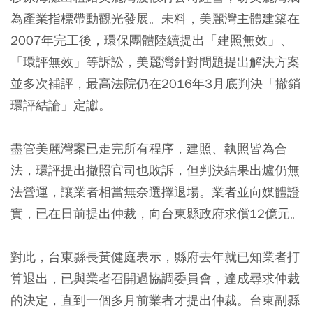
為產業指標帶動觀光發展。未料，美麗灣主體建築在
2007年完工後，環保團體陸續提出「建照無效」、
「環評無效」等訴訟，美麗灣針對問題提出解決方案
並多次補評，最高法院仍在2016年3月底判決「撤銷
環評結論」定讞。
盡管美麗灣案已走完所有程序，建照、執照皆為合
法，環評提出撤照官司也敗訴，但判決結果出爐仍無
法營運，讓業者相當無奈選擇退場。業者並向媒體證
實，已在日前提出仲裁，向台東縣政府求償12億元。
對此，台東縣長黃健庭表示，縣府去年就已知業者打
算退出，已與業者召開過協調委員會，達成尋求仲裁
的決定，直到一個多月前業者才提出仲裁。台東副縣