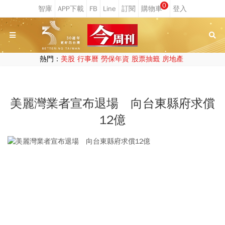
0
熱門：
美股
行事曆
勞保年資
股票抽籤
房地產
美麗灣業者宣布退場 向台東縣府求償
12億