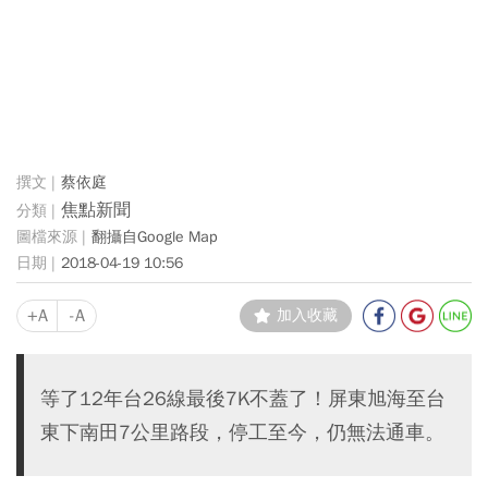
蔡依庭
焦點新聞
翻攝自Google Map
2018-04-19 10:56
+A
-A
加入收藏
等了12年台26線最後7K不蓋了！屏東旭海至台
東下南田7公里路段，停工至今，仍無法通車。