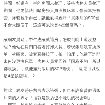
時間，卻還有一半的房間未整理，等待房務人員整理
期間，他更親眼目睹房務人員沒換床單，僅簡單把被
套、床套拉平而已，讓他氣得直呼「貴飯店的SOP會
不會太隨便了，這還可以說是4星飯店嗎？」
該網友質疑，中午應該就退房，怎麼到晚上還沒整
理？他站在房門口看著打掃人員，發現飯店沒有換床
單，枕頭套、被套直接拉平，拍一拍床，他當下詢問
未何沒更換床單，房務人員竟回答「因為不夠，所以
都沒換」，讓他痛批飯店的SOP隨便，「這還可以說
是4星飯店嗎」？
對此，網友紛紛留言表示誇張，但也有許多曾做過飯
店業的人表示「這就是飯店也不能說的秘密啊」、
「床單、被單沒被弄髒，本來就是久久才會換一