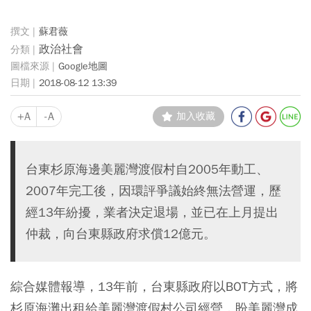
蘇君薇
政治社會
Google地圖
2018-08-12 13:39
+A
-A
加入收藏
台東杉原海邊美麗灣渡假村自2005年動工、
2007年完工後，因環評爭議始終無法營運，歷
經13年紛擾，業者決定退場，並已在上月提出
仲裁，向台東縣政府求償12億元。
綜合媒體報導，13年前，台東縣政府以BOT方式，將
杉原海灘出租給美麗灣渡假村公司經營，盼美麗灣成