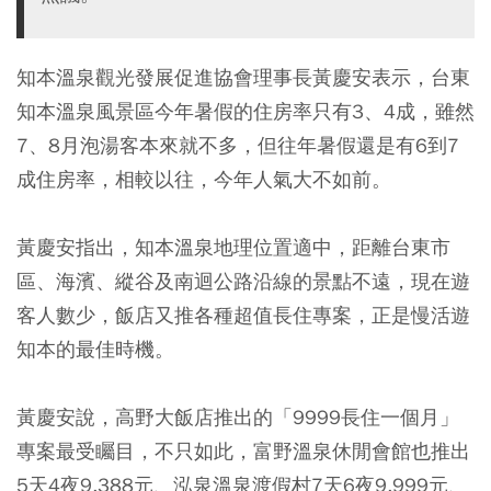
知本溫泉觀光發展促進協會理事長黃慶安表示，台東
知本溫泉風景區今年暑假的住房率只有3、4成，雖然
7、8月泡湯客本來就不多，但往年暑假還是有6到7
成住房率，相較以往，今年人氣大不如前。
黃慶安指出，知本溫泉地理位置適中，距離台東市
區、海濱、縱谷及南迴公路沿線的景點不遠，現在遊
客人數少，飯店又推各種超值長住專案，正是慢活遊
知本的最佳時機。
黃慶安說，高野大飯店推出的「9999長住一個月」
專案最受矚目，不只如此，富野溫泉休閒會館也推出
5天4夜9,388元、泓泉溫泉渡假村7天6夜9,999元、