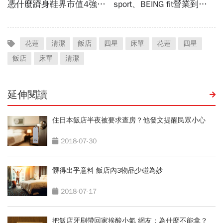
花蓮
清潔
飯店
四星
床單
花蓮
四星
飯店
床單
清潔
延伸閱讀
住日本飯店半夜被要求查房？他發文提醒民眾小心
2018-07-30
髒得出乎意料 飯店內3物品少碰為妙
2018-07-17
把飯店牙刷帶回家挨酸小氣 網友：為什麼不能拿？