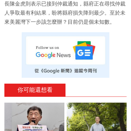
長陳金虎則表示已接到仲裁通知，縣府正在尋找仲裁
人爭取最有利結果，盼將縣府損失降到最少。至於未
來美麗灣下一步該怎麼辦？目前仍是個未知數。
你可能還想看