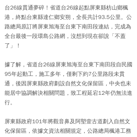
台26線貫通夢碎！省道台26線起點屏東縣枋山鄉楓
港，終點台東縣達仁鄉安朔，全長共計93.5公里。公
路總局原訂將屏東旭海至台東下南田段連結，完成為
全台最後一段環島公路網，沒想到現在卻說「不蓋
了」！
據了解，省道台26線屏東旭海至台東下南田段自民國
95年起動工，施工多年，僅剩下約7公里路段未貫
通，後因屏東縣政府劃設自然文化保留區，中央也未
能居中協調解決相關問題，致工程延宕12年仍無法進
行。
屏東縣政府101年將觀音鼻及阿塱壹古道劃入自然文
化保留區，依據文資法相關規定，公路總局楓港工務