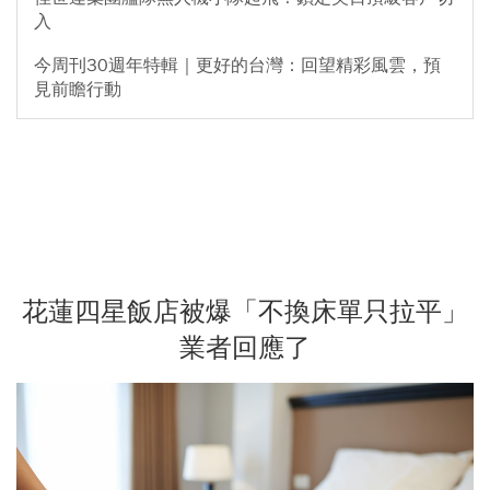
入
今周刊30週年特輯｜更好的台灣：回望精彩風雲，預
見前瞻行動
花蓮四星飯店被爆「不換床單只拉平」
業者回應了