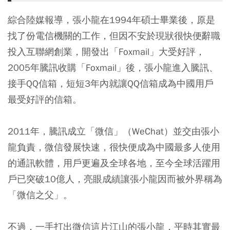
綜合陸媒報導，張小龍在1994年碩士畢業後，原是
找了份電信機關的工作，但因不安於現狀很快便辭職
投入互聯網創業，開發出「Foxmail」大受好評，
2005年騰訊收購「Foxmail」後，張小龍進入騰訊、
接手QQ信箱，短短3年內就讓QQ信箱成為中國用戶
最受好評的信箱。
2011年，騰訊成立「微信」（WeChat）並交由張小
龍負責，微信發展快速，很快便成為中國最多人使用
的通訊軟體，用戶更遍及全球各地，至今全球活躍用
戶已突破10億人，亮眼成績讓張小龍因而被外界稱為
「微信之父」。
不過，一手打出微信這片江山的張小龍，平時其實最