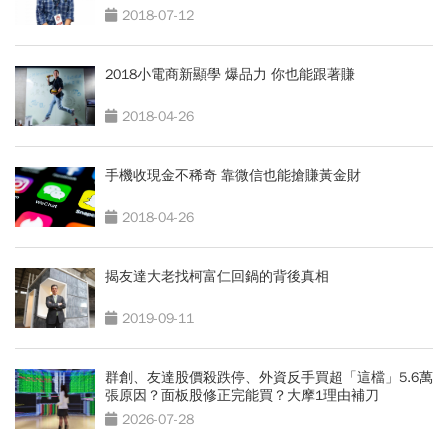
2018-07-12
2018小電商新顯學 爆品力 你也能跟著賺
2018-04-26
手機收現金不稀奇 靠微信也能搶賺黃金財
2018-04-26
揭友達大老找柯富仁回鍋的背後真相
2019-09-11
群創、友達股價殺跌停、外資反手買超「這檔」5.6萬
張原因？面板股修正完能買？大摩1理由補刀
2026-07-28