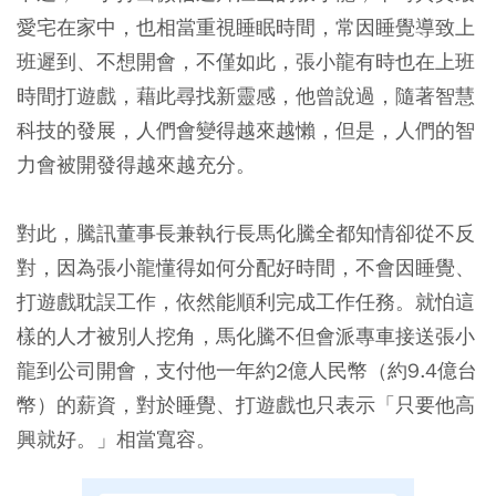
愛宅在家中，也相當重視睡眠時間，常因睡覺導致上
班遲到、不想開會，不僅如此，張小龍有時也在上班
時間打遊戲，藉此尋找新靈感，他曾說過，隨著智慧
科技的發展，人們會變得越來越懶，但是，人們的智
力會被開發得越來越充分。
對此，騰訊董事長兼執行長馬化騰全都知情卻從不反
對，因為張小龍懂得如何分配好時間，不會因睡覺、
打遊戲耽誤工作，依然能順利完成工作任務。就怕這
樣的人才被別人挖角，馬化騰不但會派專車接送張小
龍到公司開會，支付他一年約2億人民幣（約9.4億台
幣）的薪資，對於睡覺、打遊戲也只表示「只要他高
興就好。」相當寬容。