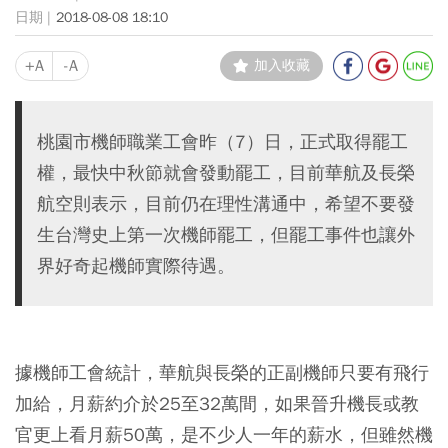
2018-08-08 18:10
+A
-A
加入收藏
桃園市機師職業工會昨（7）日，正式取得罷工
權，最快中秋節就會發動罷工，目前華航及長榮
航空則表示，目前仍在理性溝通中，希望不要發
生台灣史上第一次機師罷工，但罷工事件也讓外
界好奇起機師實際待遇。
據機師工會統計，華航與長榮的正副機師只要有飛行
加給，月薪約介於25至32萬間，如果晉升機長或教
官更上看月薪50萬，是不少人一年的薪水，但雖然機