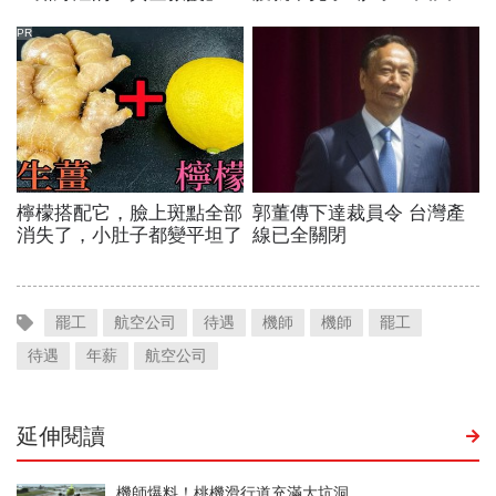
罷工
航空公司
待遇
機師
機師
罷工
待遇
年薪
航空公司
延伸閱讀
機師爆料！桃機滑行道充滿大坑洞