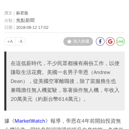
蘇君薇
焦點新聞
2018-08-12 17:02
+A
-A
加入收藏
在這低薪時代，不少民眾都擁有兩份工作，以便
賺取生活花費。美國一名男子帝恩（Andrew
Dean），從美國空軍離職後，除了當服務生也
兼職擔任無人機駕駛，靠著操作無人機，年收入
20萬美元（約新台幣614萬元）。
據《
MarketWatch
》報導，帝恩在4年前開始投資無