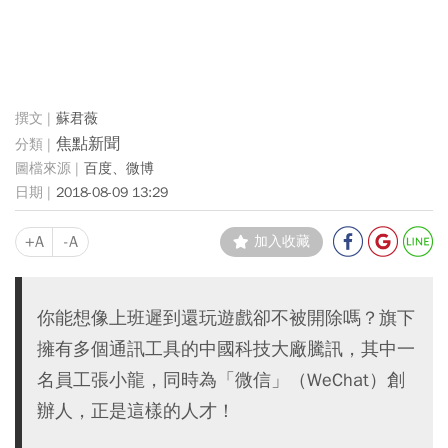
蘇君薇
焦點新聞
百度、微博
2018-08-09 13:29
+A
-A
加入收藏
你能想像上班遲到還玩遊戲卻不被開除嗎？旗下
擁有多個通訊工具的中國科技大廠騰訊，其中一
名員工張小龍，同時為「微信」（WeChat）創
辦人，正是這樣的人才！