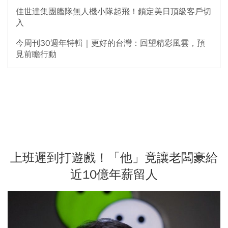
佳世達集團艦隊無人機小隊起飛！鎖定美日頂級客戶切
入
今周刊30週年特輯｜更好的台灣：回望精彩風雲，預
見前瞻行動
上班遲到打遊戲！「他」竟讓老闆豪給
近10億年薪留人