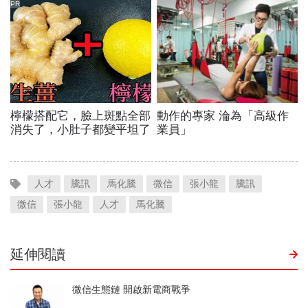
人才
騰訊
馬化騰
微信
張小龍
騰訊
微信
張小龍
人才
馬化騰
延伸閱讀
微信生態鏈 開啟新電商戰爭