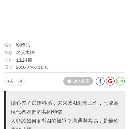
劉黎兒
名人專欄
1124期
2018-07-05 11:43
+A
-A
加入收藏
擔心孩子選錯科系，未來遭AI剝奪工作，已成為
現代媽媽們的共同煩惱。
人類該如何面對AI的競爭？溝通與共鳴，是最珍