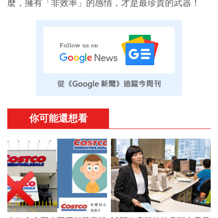
麼，擁有「非效率」的感情，才是最珍貴的武器！