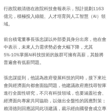
行政院賴清德在政院科技會報表示，預計規劃1163
億元，積極投入綠能、人才培育與人工智慧（AI）領
域。
前台積電董事長張忠謀以外部委員身分出席，他在會
中表示，未來人力需求勢必會大幅下降，尤其
5%-10%掌握AI科技技術的族群可擁有高薪，其餘將
普遍會有低薪問題。
張忠謀提到，他認為政府發展科技的同時，接下來社
會與經濟面向都會面臨問題，他建議政府應找尋智庫
進行全面性研究，不只有科技領域，也要涵蓋社會、
經濟面向專家共同協助，以做出全盤性的因應對策；
賴清德則回應認同此項建議，裁示經由國發會成立專