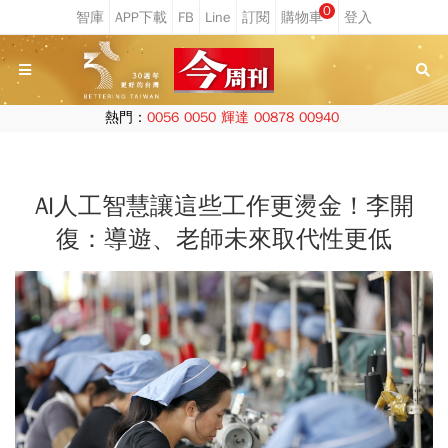
0
熱門：
0056
0050
輝達
00878
00940
AI人工智慧讓這些工作更燙金！李開
復：導遊、老師未來取代性更低