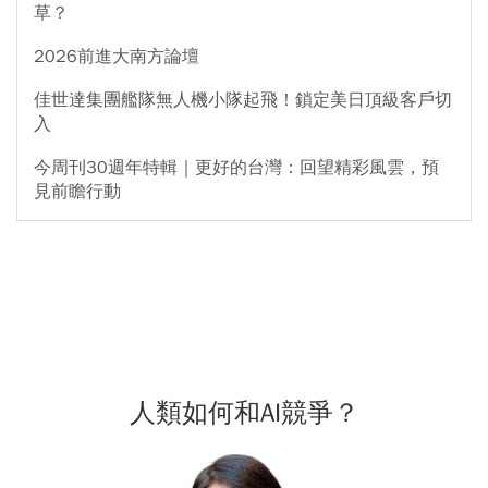
草？
2026前進大南方論壇
佳世達集團艦隊無人機小隊起飛！鎖定美日頂級客戶切
入
今周刊30週年特輯｜更好的台灣：回望精彩風雲，預
見前瞻行動
人類如何和AI競爭？