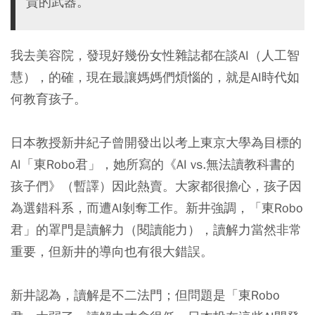
貴的武器。
我去美容院，發現好幾份女性雜誌都在談AI（人工智
慧），的確，現在最讓媽媽們煩惱的，就是AI時代如
何教育孩子。
日本教授新井紀子曾開發出以考上東京大學為目標的
AI「東Robo君」，她所寫的《AI vs.無法讀教科書的
孩子們》（暫譯）因此熱賣。大家都很擔心，孩子因
為選錯科系，而遭AI剝奪工作。新井強調，「東Robo
君」的罩門是讀解力（閱讀能力），讀解力當然非常
重要，但新井的導向也有很大錯誤。
新井認為，讀解是不二法門；但問題是「東Robo