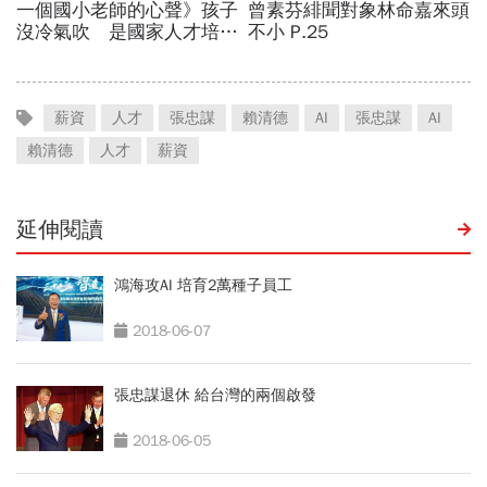
薪資
人才
張忠謀
賴清德
AI
張忠謀
AI
賴清德
人才
薪資
延伸閱讀
鴻海攻AI 培育2萬種子員工
2018-06-07
張忠謀退休 給台灣的兩個啟發
2018-06-05