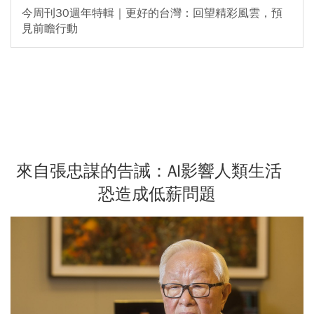
今周刊30週年特輯｜更好的台灣：回望精彩風雲，預
見前瞻行動
來自張忠謀的告誡：AI影響人類生活
恐造成低薪問題