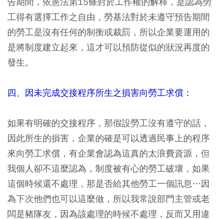
告期間，依憲法第15條對於工作權的解釋，是認為勞
工得有選擇工作之自由，勞基法對於未遵守預告期間
的勞工是沒有任何的制衡或裁罰，所以企業要運用的
是將制度建立起來，這才可以預防從似的狀況再度的
發生。
四、因未完成交接程序所生之損害向勞工求償：
如果有明確的交接程序，那假設勞工沒有遵守的話，
因此所生的損害，企業的確是可以透過民事上的程序
來向勞工求償，有企業會認為這真的太浪費資源，但
我個人卻不這麼認為，制度被有心的勞工破壞，如果
這個時候還不處理，那是否給其他勞工一個訊息…因
為下次他們也可以這麼做，所以我常說部門主管或老
闆是豬隊友，因為該處理的時候不處理，反而又用違