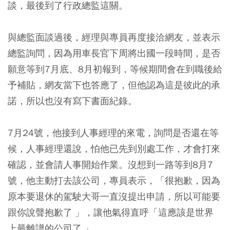
談，最後到了行政總監這關。
與總監面談過後，經理與專員再度接洽網友，並表示
總監詢問，因為用車長官下周將出國一段時間，是否
願意等到7月底、8月初報到，等候期間會在到職後給
予補貼，網友當下也答應了，但他認為這是彼此的承
諾，所以也沒有寫下書面紀錄。
7月24號，他接到人事經理的來電，詢問是否還在等
候，人事經理還說，怕他已先到別處工作，才會打來
確認，並會請人事開始作業。沒想到一路等到8月7
號，他主動打去該公司，專員表示，「很抱歉，因為
原本要退休的駕駛大哥一直沒提出申請，所以可能要
跟你說聲抱歉了 」，讓他氣得直呼「這應該是世界
上最離譜的公司了 」。