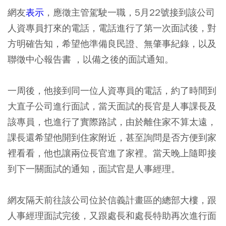
網友
表示
，應徵主管駕駛一職，5月22號接到該公司
人資專員打來的電話，電話進行了第一次面試後，對
方明確告知，希望他準備良民證、無肇事紀錄，以及
聯徵中心報告書 ，以備之後的面試通知。
一周後，他接到同一位人資專員的電話，約了時間到
大直子公司進行面試，當天面試的長官是人事課長及
該專員，也進行了實際路試，由於離住家不算太遠，
課長還希望他開到住家附近，甚至詢問是否方便到家
裡看看，他也讓兩位長官進了家裡。當天晚上隨即接
到下一關面試的通知，面試官是人事經理。
網友隔天前往該公司位於信義計畫區的總部大樓，跟
人事經理面試完後，又跟處長和處長特助再次進行面