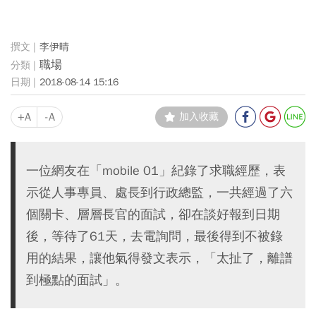
李伊晴
職場
2018-08-14 15:16
+A
-A
加入收藏
一位網友在「mobile 01」紀錄了求職經歷，表
示從人事專員、處長到行政總監，一共經過了六
個關卡、層層長官的面試，卻在談好報到日期
後，等待了61天，去電詢問，最後得到不被錄
用的結果，讓他氣得發文表示，「太扯了，離譜
到極點的面試」。