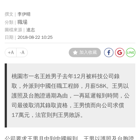
李伊晴
職場
達志
2018-08-22 10:25
+A
-A
加入收藏
桃園市一名王姓男子去年12月被科技公司錄
取，外派到中國任職工程師，月薪58K。王男以
護照及台胞證過期為由，一再延遲報到時間，公
司最後取消其錄取資格，王男憤而向公司求償
17萬元，法官則判王男敗訴。
公司要求王男月中到中國報到，王男以護照及台胞證