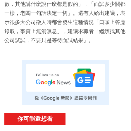
數，其他講什麼說什麼都是假的」，「面試多少關都
一樣，老闆一句話決定一切」。還有人給出建議，表
示很多大公司徵人時都會發生這種情況「口頭上答應
錄取，事實上無消無息」，建議求職者「繼續找其他
公司試試，不要只是等待面試結果」。