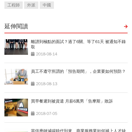
工程師
外派
中國
延伸閱讀
離譜到極點的面試？過了6關、等了61天 被通知不錄
取
2018-08-14
員工不遵守所謂的「預告期間」，企業要如何預防？
2018-08-13
買早餐遲到被資遣 月薪6萬男「告摩斯」敗訴
2018-07-05
當供應鏈減碳時代到來 商業服務業如何補上人才缺