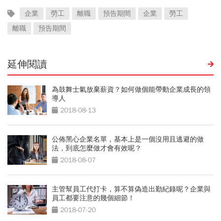
企業
勞工
離職
預告期間
企業
勞工
離職
預告期間
延伸閱讀
為鼓舞士氣放棄薪資？如何做個能帶動企業成長的領
導人
2018-08-13
公佈黑心企業名單，基本上是一個沒用且逃避的做
法，到底怎麼做才會有效呢？
2018-08-07
主管幫員工代打卡，算不算偽造出勤紀錄呢？企業與
員工都要注意的幾個細節！
2018-07-20