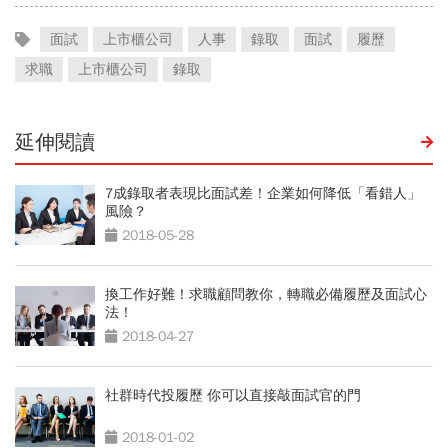
面試
上市櫃公司
人事
錄取
面試
履歷
求職
上市櫃公司
錄取
延伸閱讀
7成錄取者表現比面試差！企業如何降低「看錯人」
風險？
2018-05-28
換工作好難！求職顧問教你，轉職必備履歷及面試心
法！
2018-04-27
社群時代投履歷 你可以直接敲面試官的門
2018-01-02