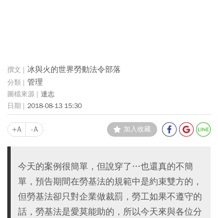
冰與火的世界勞動法令部落
管理
達志
2018-08-13 15:30
+A
-A
加入收藏
今天的案例很簡單，但說穿了…也還真的不簡
單，預告期間在勞基法的規範中是約束雙方的，
但勞基法卻只對企業做裁罰，勞工如果不遵守的
話，勞基法是愛莫能助的，所以今天來與各位分