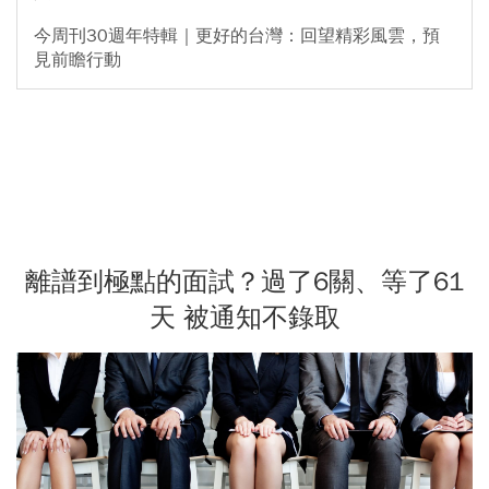
今周刊30週年特輯｜更好的台灣：回望精彩風雲，預
見前瞻行動
離譜到極點的面試？過了6關、等了61
天 被通知不錄取