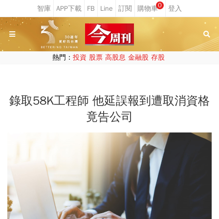
0
熱門：
投資
股票
高股息
金融股
存股
錄取58K工程師 他延誤報到遭取消資格
竟告公司