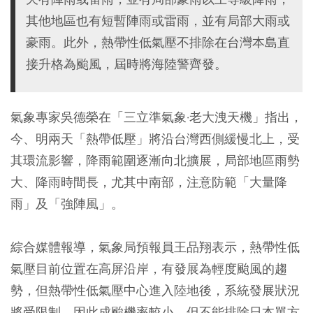
其他地區也有短暫陣雨或雷雨，並有局部大雨或
豪雨。此外，熱帶性低氣壓不排除在台灣本島直
接升格為颱風，屆時將海陸警齊發。
氣象專家吳德榮在「三立準氣象·老大洩天機」指出，
今、明兩天「熱帶低壓」將沿台灣西側緩慢北上，受
其環流影響，降雨範圍逐漸向北擴展，局部地區雨勢
大、降雨時間長，尤其中南部，注意防範「大量降
雨」及「強陣風」。
綜合媒體報導，氣象局預報員王品翔表示，熱帶性低
氣壓目前位置在高屏沿岸，有發展為輕度颱風的趨
勢，但熱帶性低氣壓中心進入陸地後，系統發展狀況
將受限制，因此成颱機率較小，但不能排除日本單方