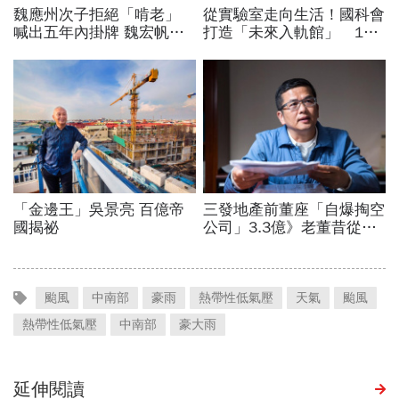
颱風
中南部
豪雨
熱帶性低氣壓
天氣
颱風
熱帶性低氣壓
中南部
豪大雨
延伸閱讀