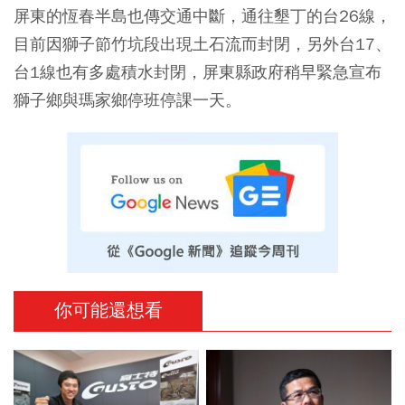
屏東的恆春半島也傳交通中斷，通往墾丁的台26線，
目前因獅子節竹坑段出現土石流而封閉，另外台17、
台1線也有多處積水封閉，屏東縣政府稍早緊急宣布
獅子鄉與瑪家鄉停班停課一天。
你可能還想看