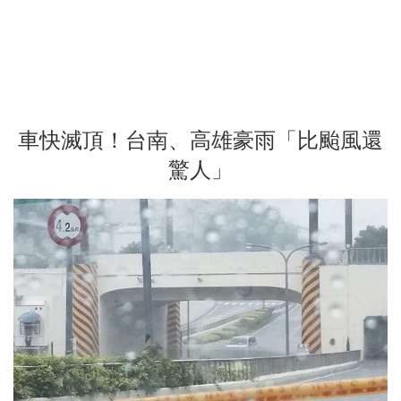
車快滅頂！台南、高雄豪雨「比颱風還
驚人」