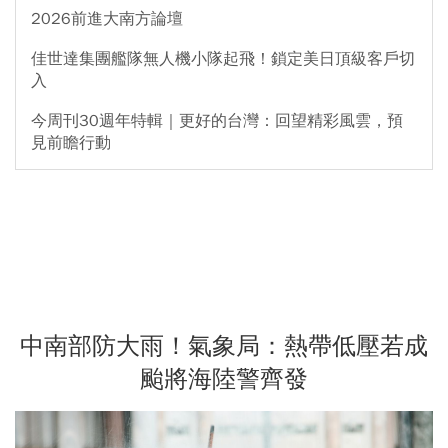
2026前進大南方論壇
佳世達集團艦隊無人機小隊起飛！鎖定美日頂級客戶切
入
今周刊30週年特輯｜更好的台灣：回望精彩風雲，預
見前瞻行動
中南部防大雨！氣象局：熱帶低壓若成
颱將海陸警齊發