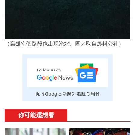
（高雄多個路段也出現淹水。圖／取自爆料公社）