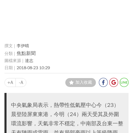
李伊晴
焦點新聞
達志
2018-08-23 10:29
+A
-A
加入收藏
中央氣象局表示，熱帶性低氣壓中心今（23）
晨登陸屏東東港，今明（24）兩天受其及外圍
環流影響，天氣非常不穩定，中南部及台東一整
天有陣雨或雷雨，並有局部豪雨以上等級降雨，