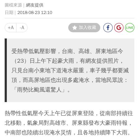
網友提供
2018-08-23 12:10
+A
-A
加入收藏
受熱帶低氣壓影響，台南、高雄、屏東地區今
（23）日上午下起豪大雨，有網友提供照片，
只見台南小東地下道淹水嚴重，車子幾乎都要滅
頂，而高屏地區也出現多處淹水，當地民眾說：
「雨勢比颱風還驚人」。
熱帶性低氣壓今天上午已從屏東登陸，從南部持續往
北移動，氣象局對高雄市、屏東縣發布大豪雨特報，
中南部也陸續出現淹水災情，且各地持續降下大雨。