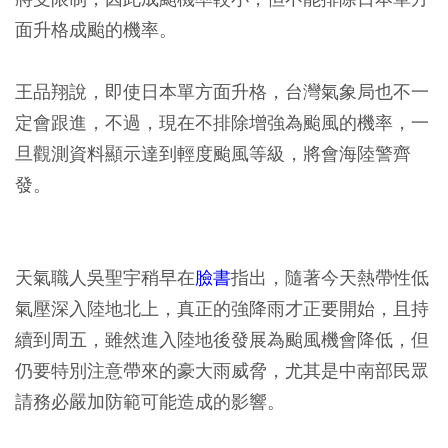
面升格成颱的機率。
王品翔說，即使日本單方面升格，台灣氣象局也不一
定會跟進，不過，現在不排除增強為颱風的機率，一
旦觀測資料顯示達到輕度颱風等級，將會海陸警齊
發。
天氣職人吳聖宇稍早在
臉書
指出，隨著今天熱帶性低
氣壓深入陸地北上，真正的強降雨才正要開始，且持
續到周五，雖然進入陸地後發展為颱風機會降低，但
仍要特別注意帶來的豪大雨威脅，尤其是中南部民眾
請務必嚴加防範可能造成的影響。