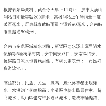
根據氣象局資料，截至今天早上11時止，屏東大漢山
測站日雨量突破200毫米，高雄測站上午時雨量一度
破百毫米，屏東縣泰武時雨量也逼近80毫米，台南時
雨量超過60毫米。
台南市多處區域積水封路，新營區急水溪土庫里過水
便橋等5座橋梁封閉，安中同安路口、安南區怡安、
長溪路口淹水也實施封鎖，有網友更表示：「市區好
多游泳池」。
高雄部分，民族、民生、鳳鳴、鳳北路等都出現淹
水，水深約半個輪胎高；小港區也傳出民眾住家、超
商淹水，鳳山區也有許多道路淹水，造成車輛拋錨。