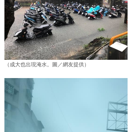
（成大也出現淹水。圖／網友提供）