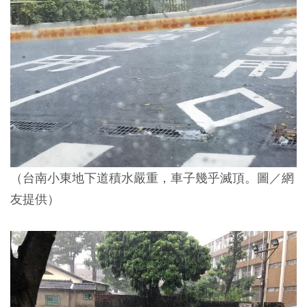
（台南小東地下道積水嚴重，車子幾乎滅頂。圖／網
友提供）