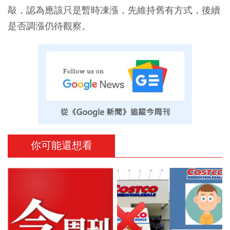
敲，認為應該只是暫時凍漲，先維持舊有方式，後續
是否調漲仍待觀察。
你可能還想看