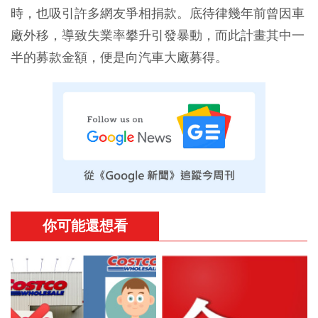
時，也吸引許多網友爭相捐款。底待律幾年前曾因車
廠外移，導致失業率攀升引發暴動，而此計畫其中一
半的募款金額，便是向汽車大廠募得。