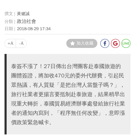
黃健誠
政治社會
2018-08-29 17:34
+A
-A
加入收藏
泰簽不漲了！27日傳出台灣團客赴泰國旅遊的
團體簽證，將加收470元的委外代辦費，引起民
眾熱議，有人質疑「是把台灣人當盤子嗎？」，
旅行社業者更揚言要抵制赴泰旅遊，結果稍早出
現重大轉折，泰國貿易經濟辦事處發給旅行社業
者的通知內寫到，「程序無任何改變」，意即漲
價政策緊急喊卡。