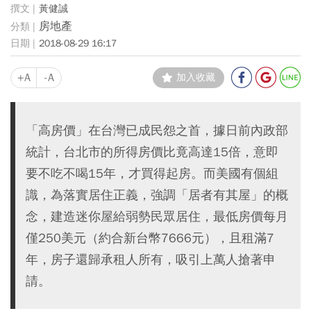
黃健誠
房地產
2018-08-29 16:17
+A
-A
加入收藏
「高房價」在台灣已成民怨之首，據日前內政部
統計，台北市的所得房價比竟高達15倍，意即
要不吃不喝15年，才買得起房。而美國有個組
識，為落實居住正義，強調「居者有其屋」的概
念，建造迷你屋給弱勢民眾居住，最低房價每月
僅250美元（約合新台幣7666元），且租滿7
年，房子還歸承租人所有，吸引上萬人搶著申
請。