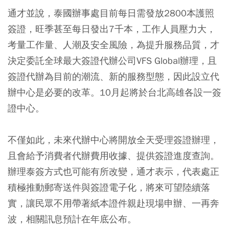
通才並說，泰國辦事處目前每日需發放2800本護照
簽證，旺季甚至每日發出7千本，工作人員壓力大，
考量工作量、人潮及安全風險，為提升服務品質，才
決定委託全球最大簽證代辦公司VFS Global辦理，且
簽證代辦為目前的潮流、新的服務型態，因此設立代
辦中心是必要的改革。10月起將於台北高雄各設一簽
證中心。
不僅如此，未來代辦中心將開放全天受理簽證辦理，
且會給予消費者代辦費用收據、提供簽證進度查詢。
辦理泰簽方式也可能有所改變，通才表示，代表處正
積極推動郵寄送件與簽證電子化，將來可望陸續落
實，讓民眾不用帶著紙本證件親赴現場申辦、一再奔
波，相關訊息預計在年底公布。