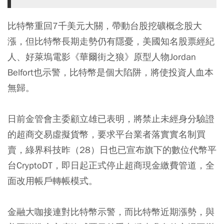
比特幣重回7千美元大關，帶動台股挖礦概念股大
漲，但比特幣長期走勢仍有隱憂，美國知名股票經紀
人、好萊塢電影《華爾街之狼》原型人物Jordan
Belfort也示警，比特幣是個大陷阱，將使投資人血本
無歸。
日前金管會主委顧立雄已表明，將禁止未經身分驗證
的超商交易虛擬貨幣，要求平台業者落實實名制買
賣，綠界科技昨（28）日也已宣布旗下的數位代幣平
台CryptoDT，即日起正式停止超商現金繳費管道，全
面改用帳戶轉帳模式。
金融大咖接連對比特幣示警，而比特幣近期漲勢，與