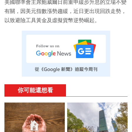
美國聯準會主席鮑威爾日前重申緩步升息的立場不變
有關，因美元指數漲勢趨緩，近日更出現回跌走勢，
以致避險工具黃金及虛擬貨幣逆勢崛起。