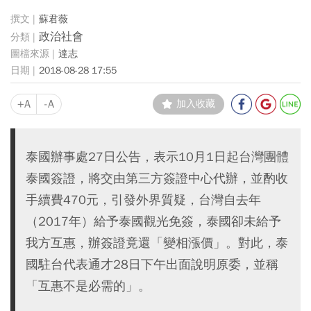
蘇君薇
政治社會
達志
2018-08-28 17:55
+A
-A
加入收藏
泰國辦事處27日公告，表示10月1日起台灣團體
泰國簽證，將交由第三方簽證中心代辦，並酌收
手續費470元，引發外界質疑，台灣自去年
（2017年）給予泰國觀光免簽，泰國卻未給予
我方互惠，辦簽證竟還「變相漲價」。對此，泰
國駐台代表通才28日下午出面說明原委，並稱
「互惠不是必需的」。