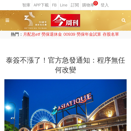
0
熱門：
月配息etf
勞保退休金
00939
勞保年金試算
存股名單
泰簽不漲了！官方急發通知：程序無任
何改變