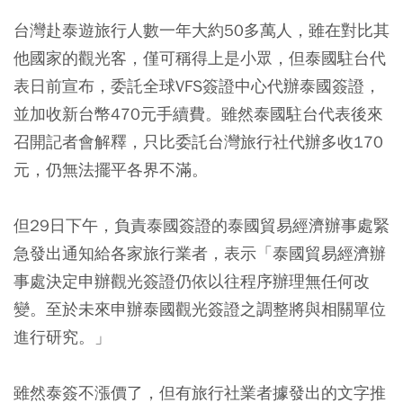
台灣赴泰遊旅行人數一年大約50多萬人，雖在對比其
他國家的觀光客，僅可稱得上是小眾，但泰國駐台代
表日前宣布，委託全球VFS簽證中心代辦泰國簽證，
並加收新台幣470元手續費。雖然泰國駐台代表後來
召開記者會解釋，只比委託台灣旅行社代辦多收170
元，仍無法擺平各界不滿。
但29日下午，負責泰國簽證的泰國貿易經濟辦事處緊
急發出通知給各家旅行業者，表示「泰國貿易經濟辦
事處決定申辦觀光簽證仍依以往程序辦理無任何改
變。至於未來申辦泰國觀光簽證之調整將與相關單位
進行研究。」
雖然泰簽不漲價了，但有旅行社業者據發出的文字推