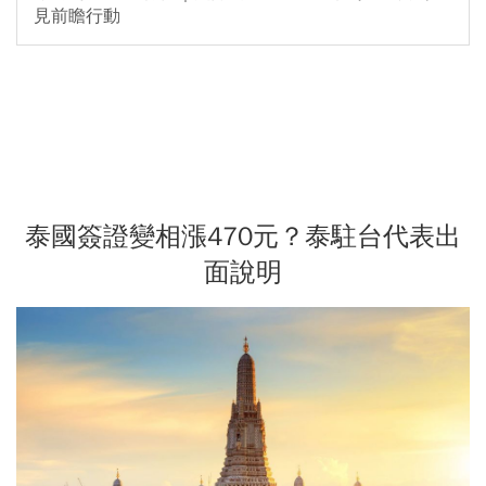
見前瞻行動
泰國簽證變相漲470元？泰駐台代表出
面說明