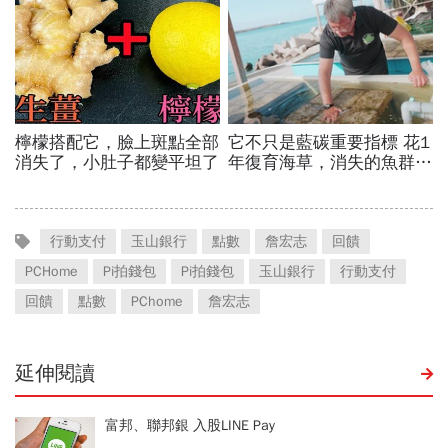
行動支付
玉山銀行
點數
詹宏志
回饋
PCHome
Pi拍錢包
Pi拍錢包
玉山銀行
行動支付
回饋
點數
PChome
詹宏志
延伸閱讀
富邦、聯邦銀 入股LINE Pay