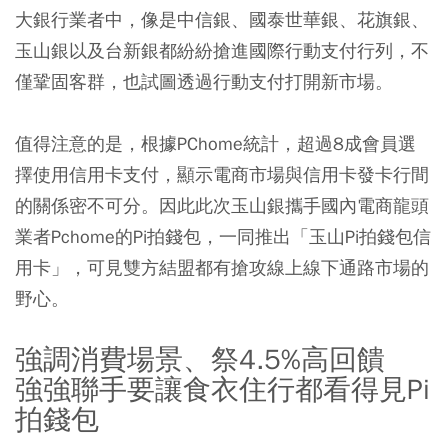
大銀行業者中，像是中信銀、國泰世華銀、花旗銀、
玉山銀以及台新銀都紛紛搶進國際行動支付行列，不
僅鞏固客群，也試圖透過行動支付打開新市場。
值得注意的是，根據PChome統計，超過8成會員選
擇使用信用卡支付，顯示電商市場與信用卡發卡行間
的關係密不可分。因此此次玉山銀攜手國內電商龍頭
業者Pchome的Pi拍錢包，一同推出「玉山Pi拍錢包信
用卡」，可見雙方結盟都有搶攻線上線下通路市場的
野心。
強調消費場景、祭4.5%高回饋
強強聯手要讓食衣住行都看得見Pi
拍錢包