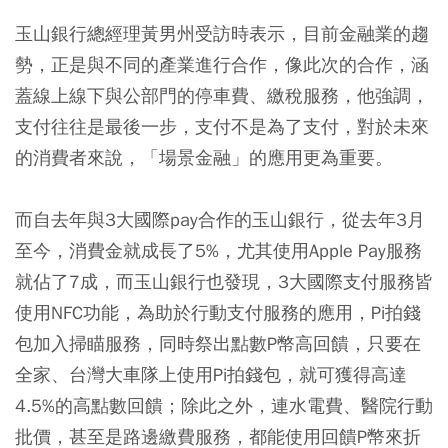
玉山銀行總經理黃男州受訪時表示，目前金融業的趨
勢，正是與不同的產業進行合作，像此次的合作，涵
蓋線上線下與公部門的停車費、繳稅服務，他強調，
支付往往是最後一步，支付不是為了支付，對於未來
的消費者來說，「場景金融」的應用更為重要。
而自去年與3大國際pay合作的玉山銀行，從去年3月
至今，消費金就成長了5%，尤其使用Apple Pay服務
就佔了7成，而玉山銀行也發現，3大國際支付服務皆
使用NFC功能，為助於行動支付服務的應用，Pi拍錢
包加入掃瞄服務，同時祭出點數P幣高回饋，只要在
全家、台灣大車隊上使用Pi拍錢包，就可獲得高達
4.5%的高點數回饋；除此之外，連水電費、醫院行動
批價，甚至是路邊繳費服務，都能使用回饋P幣來折