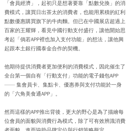
「會員經濟」，起初只是想著要靠「點數兌換」的消
費模式，讓買日出茶太的消費者，也能用累積的紅利
點數優惠購買旗下的牛肉麵。但已在中國展店超過上
百家的王耀輝，看見中國行動支付盛行，讓他開始思
考起「倘若APP裡也加入支付功能」的想法，讓他興
起跟本土銀行國泰金合作的契機。
他期待提供消費者更加便利的消費模式，因此催生了
全台第一個自有「行動支付」功能的電子錢包APP
—— 集會員卡、集點卡、優惠券與支付功能於一身
的「六角美食通APP」。
然而這樣的APP推出背後，更大的野心是為了描繪每
位會員的面貌與消費行為模式，除了可有效辨識消費
者面貌，進而協助品牌定位與行銷策略擬定。