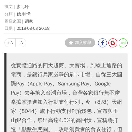
廖元鈴
信用卡
網家
2018-08-08 20:58
+A
-A
加入收藏
從實體通路的四大超商、大賣場，到線上通路的
電商，是銀行兵家必爭的刷卡市場，自從三大國
際Pay（Apple Pay、Samsung Pay、Google
Pay）去年搶入台灣市場，台灣各家銀行無不摩
拳擦掌搶進加入行動支付行列，今 （8/8）天網
家（8044）旗下行動支付Pi拍錢包，宣布與玉
山銀合作，祭出高達4.5%的高回饋，宣稱將打
造「點數生態圈」，攻略消費者的食衣住行，但