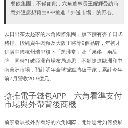
餐飲集團，不僅如此，六角董事長王耀輝受訪時
意外透露想藉由APP搶進「外送市場」的野心。
以日出茶太起家的六角國際集團，旗下擁有杏子日式
豬排、段純貞牛肉麵及大阪王將等9個品牌，年初才
併購中國杭州瑞里旗下「黑瀧堂」及「果麥」兩品
牌，同時打破亞洲市場布局迷思，不斷搶進歐洲和中
南美洲市場，預計明年全球據點將破千家，累計今年
前7月營收20.9億元。
搶推電子錢包APP 六角看準支付
市場與外帶背後商機
前景發展被外界看好的六角國際，開始思考如何發展