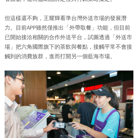
但這樣還不夠，王耀輝看準台灣外送市場的發展潛
力。目前APP雖然僅推出「外帶取餐」功能，但目前
已開始接洽相關的合作外送平台，試圖透過「外送市
場」把六角國際旗下的茶飲與餐點，接觸平常不會接
觸到的消費族群，進而打開另一個藍海市場。