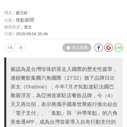
廖元鈴
焦點新聞
達志
2018-09-04 20:48
+A
-A
加入收藏
被認為是台灣珍珠奶茶走入國際的歷史性篇章，
連鎖餐飲集團六角國際（2732）旗下品牌日出
茶太（Chatime），今年7月才拓點進駐法國巴
黎羅浮宮，為亞洲首家駐店餐飲品牌，今（4）
天又再出招，表示將攜手國泰世華銀行推出結合
「電子支付」、「集點」與「外帶單點」的六角
美食通APP，成為台灣首家導入自有行動支付的