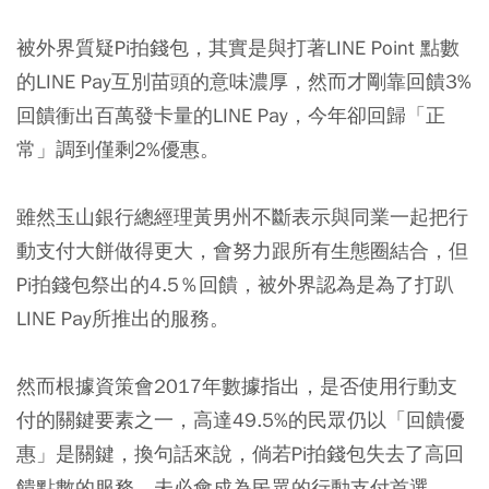
被外界質疑Pi拍錢包，其實是與打著LINE Point 點數
的LINE Pay互別苗頭的意味濃厚，然而才剛靠回饋3%
回饋衝出百萬發卡量的LINE Pay，今年卻回歸「正
常」調到僅剩2%優惠。
雖然玉山銀行總經理黃男州不斷表示與同業一起把行
動支付大餅做得更大，會努力跟所有生態圈結合，但
Pi拍錢包祭出的4.5％回饋，被外界認為是為了打趴
LINE Pay所推出的服務。
然而根據資策會2017年數據指出，是否使用行動支
付的關鍵要素之一，高達49.5%的民眾仍以「回饋優
惠」是關鍵，換句話來說，倘若Pi拍錢包失去了高回
饋點數的服務，未必會成為民眾的行動支付首選。