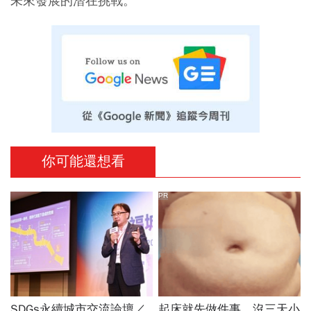
未來發展的潛在挑戰。
你可能還想看
PR
SDGs永續城市交流論壇／
起床就先做件事，沒三天小