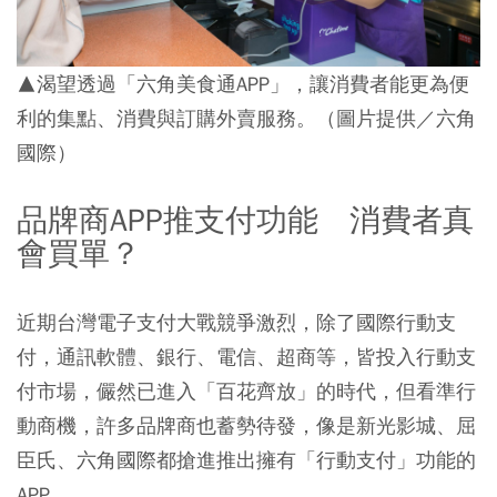
▲渴望透過「六角美食通APP」，讓消費者能更為便
利的集點、消費與訂購外賣服務。（圖片提供／六角
國際）
品牌商APP推支付功能 消費者真
會買單？
近期台灣電子支付大戰競爭激烈，除了國際行動支
付，通訊軟體、銀行、電信、超商等，皆投入行動支
付市場，儼然已進入「百花齊放」的時代，但看準行
動商機，許多品牌商也蓄勢待發，像是新光影城、屈
臣氏、六角國際都搶進推出擁有「行動支付」功能的
APP。