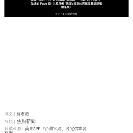
蘇君薇
焦點新聞
蘋果APPLE台灣官網、各電信業者
官網