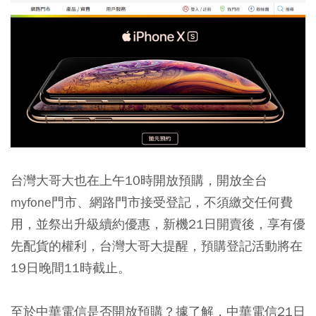
台灣大哥大也在上午10時開放預購，開放全台
myfone門市、網路門市接受登記，不須繳交任何費
用，並祭出升級續約優惠，新機21日開賣後，享有優
先配貨的權利，台灣大哥大提醒，預購登記活動將在
19日晚間11時截止。
至於中華電信是否開放預購？據了解，中華電信21日