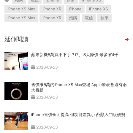
蘋果
電信
iphone
預購
iPhone XS
iPhone XS Max
iPhone XR
iPhone
iPhone XS
iPhone XS Max
iPhone XR
預購
電信
蘋果
延伸閱讀
蘋果新機5萬買不下手？i7、i8大降價 最多省4千
2018-09-13
售價破5萬的iPhone XS Max登場 Apple發表會還有兩
大看點
2018-09-13
iPhone售價全面提高 但功能差異小 凸顯入門版優勢
2018-09-13