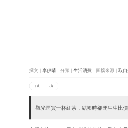
李伊晴
生活消費
取自
+A
-A
觀光區買一杯紅茶，結帳時卻硬生生比價