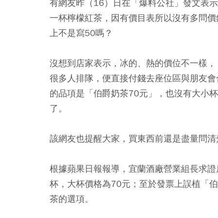
有網友昨（16）日在「爆料公社」發文表
一杯檸檬紅茶，因有價目表所以沒有多問價
上不是寫50嗎？
沒想到店家表示，冰的、熱的價位不一樣，
很多人排隊，便直接付錢去座位區與朋友會
的品項是「伯爵奶茶70元」，也沒有大小
了。
該網友也提醒大家，買東西前還是盡量問清
根據蘋果日報報導，宜蘭酒廠營業組長求證
杯，大杯價格為70元；至於發票上誤植「
茶的選項。