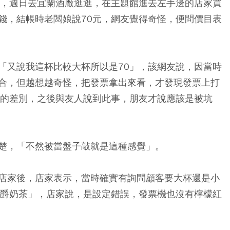
示，週日去宜蘭酒廠逛逛，在主題館進去左手邊的店家買
錢，結帳時老闆娘說70元，網友覺得奇怪，便問價目表
「又說我這杯比較大杯所以是70」，該網友說，因當時
合，但越想越奇怪，把發票拿出來看，才發現發票上打
杯的差別，之後與友人說到此事，朋友才說應該是被坑
楚，「不然被當盤子敲就是這種感覺」。
店家後，店家表示，當時確實有詢問顧客要大杯還是小
伯爵奶茶」，店家說，是設定錯誤，發票機也沒有檸檬紅