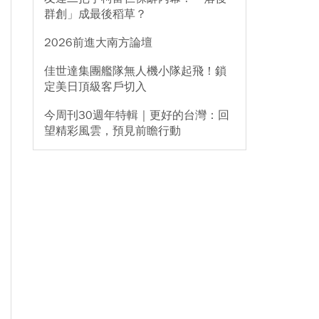
群創」成最後稻草？
2026前進大南方論壇
佳世達集團艦隊無人機小隊起飛！鎖
定美日頂級客戶切入
今周刊30週年特輯｜更好的台灣：回
望精彩風雲，預見前瞻行動