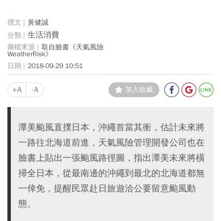
黃健誠
生活消費
取自臉書《天氣風險
WeatherRisk》
2018-09-29 10:51
+A
-A
加入收藏
潭美颱風直撲日本，沖繩首當其衝，估計未來將
一路往北海道前進，天氣風險管理開發公司也在
臉書上貼出一張颱風路徑圖，指出潭美未來將橫
掃全日本，從最南邊的沖繩到最北的北海道都無
一倖免，提醒民眾赴日旅遊洽公要留意颱風動
態。