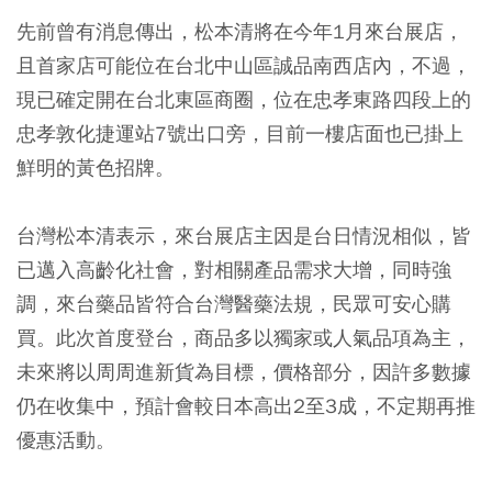
先前曾有消息傳出，松本清將在今年1月來台展店，
且首家店可能位在台北中山區誠品南西店內，不過，
現已確定開在台北東區商圈，位在忠孝東路四段上的
忠孝敦化捷運站7號出口旁，目前一樓店面也已掛上
鮮明的黃色招牌。
台灣松本清表示，來台展店主因是台日情況相似，皆
已邁入高齡化社會，對相關產品需求大增，同時強
調，來台藥品皆符合台灣醫藥法規，民眾可安心購
買。此次首度登台，商品多以獨家或人氣品項為主，
未來將以周周進新貨為目標，價格部分，因許多數據
仍在收集中，預計會較日本高出2至3成，不定期再推
優惠活動。