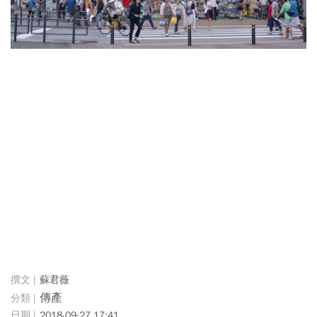
蘇君薇
傳產
2018-09-27 17:41