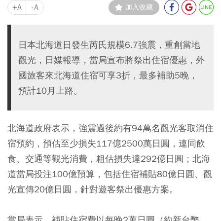
+A
-A
加入收藏
日本北海道日發生芮氏規模6.7強震，重創當地
觀光，日媒報導，當局宣布將祭出住宿優惠，外
國旅客來北海道住宿可享3折，最多補助5晚，
預計10月上路。
北海道政府表示，強震過後約有94萬名觀光客取消住
宿預約，預估至少損失117億2500萬日圓，連同飲
食、交通等觀光消費，粗估損失達292億日圓；北海
道當局投注100億預算，包括住宿補貼80億日圓、觀
光宣傳20億日圓，針對遊客祭出優惠方案。
當局表示，補貼住宿費以每晚2萬日圓（約新台幣