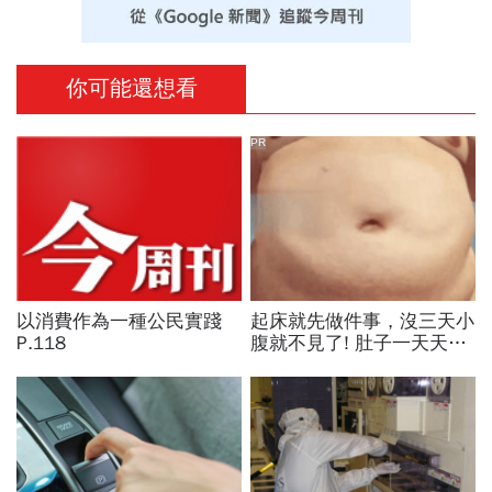
你可能還想看
PR
以消費作為一種公民實踐
起床就先做件事，沒三天小
P.118
腹就不見了! 肚子一天天變
小！