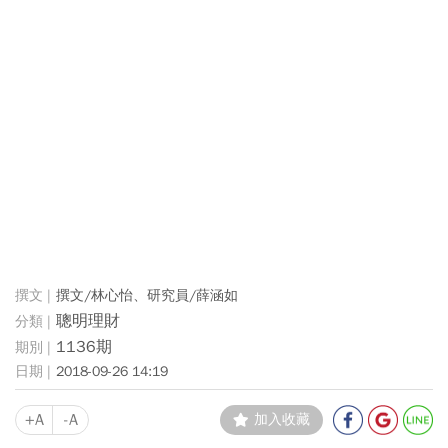
撰文/林心怡、研究員/薛涵如
聰明理財
1136期
2018-09-26 14:19
+A
-A
加入收藏