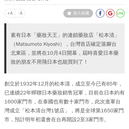
+A
-A
加入收藏
素有日本「藥妝天王」的連鎖藥妝店「松本清」
（Matsumoto Kiyoshi），台灣首店確定落腳台
北東區，並將在10月4日開幕，屆時喜愛日本藥
妝的朋友不用飛日本也能買到了！
創立於1932年12月的松本清，成立至今已有85年，
已連續22年蟬聯日本藥妝銷售冠軍，目前在日本約有
1600家門市，在泰國也有數十家門市，此次進軍台
灣成立「松本清台灣1號店」，將是全球第1650家門
市，預計明年初還會在台再開設2至3家門市。