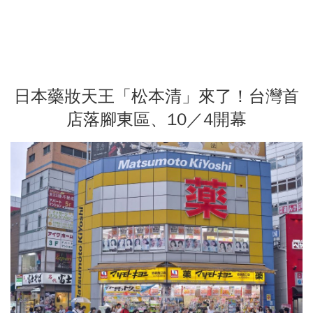
日本藥妝天王「松本清」來了！台灣首
店落腳東區、10／4開幕