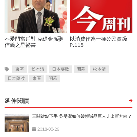
東區
松本清
日本藥妝
開幕
松本清
日本藥妝
東區
開幕
延伸閱讀
三關鍵點下手 吳旻潔如何帶領誠品巨人走出新方向？
2018-05-29