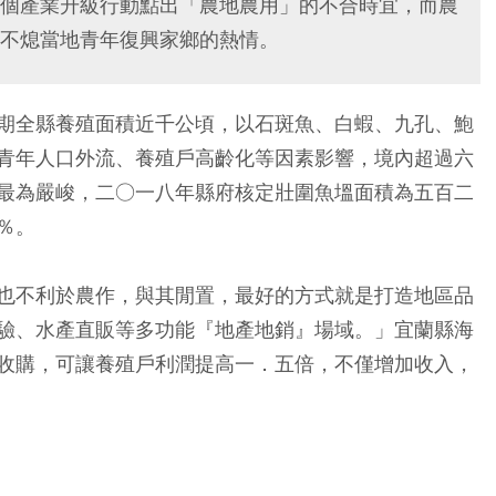
個產業升級行動點出「農地農用」的不合時宜，而農
不熄當地青年復興家鄉的熱情。
期全縣養殖面積近千公頃，以石斑魚、白蝦、九孔、鮑
青年人口外流、養殖戶高齡化等因素影響，境內超過六
最為嚴峻，二○一八年縣府核定壯圍魚塭面積為五百二
％。
也不利於農作，與其閒置，最好的方式就是打造地區品
驗、水產直販等多功能『地產地銷』場域。」宜蘭縣海
收購，可讓養殖戶利潤提高一．五倍，不僅增加收入，