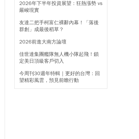
2026年下半年投資展望：狂熱漲勢 vs
嚴峻現實
友達二把手柯富仁裸辭內幕！「落後
群創」成最後稻草？
2026前進大南方論壇
佳世達集團艦隊無人機小隊起飛！鎖
定美日頂級客戶切入
今周刊30週年特輯｜更好的台灣：回
望精彩風雲，預見前瞻行動