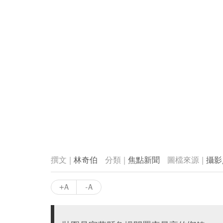
林奇伯
焦點新聞
攝影
+A
-A