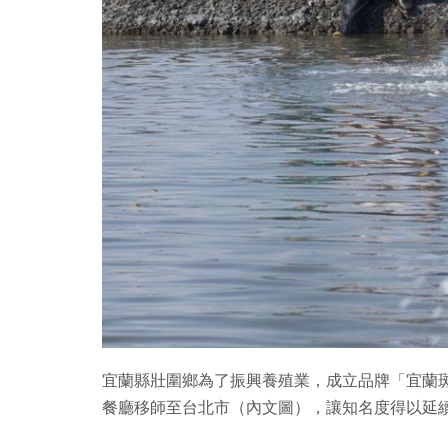
宜蘭縣壯圍鄉為了振興養殖業，成立品牌「宜蘭
餐廳移師至台北市（內文圖），讓知名度得以延