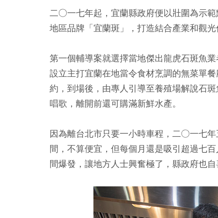
二○一七年起，宜蘭縣政府便以壯圍為示範
地區品牌「宜蘭斑」，打造結合產業和觀光
第一個輔導案就選擇當地傑出龍虎石斑魚業
設立主打宜蘭在地當令食材烹調的無菜單餐
約，到場後，由專人引導至養殖場解說石斑
唱歌，離開前還可購滿新鮮水產。
因為離台北市只要一小時車程，二○一七年
間，不算便宜，但每個月還是吸引超過七百
間爆發，讓地方人士興奮極了，縣政府也自