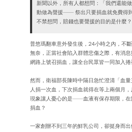
新聞以外，所有人都想問：「我們還能做
動做為聲援—— 祭出只要捐血就免費得
不禁想問，賠錢也要聲援的目的是什麼？
普悠瑪翻車意外發生後，24小時之內，不
無奈，正當社會陷入群體悲傷之際，有消息
網路上號召捐血，讓全台民眾皆一同加入捲
然而，衛福部長陳時中隔日急忙澄清「血量
人捐一次血，下次捐血就得在等上兩個月，
現象讓人憂心的是——血液有保存期限，在
捐血？
一家創辦不到三年的鮮乳公司，卻挺身而出