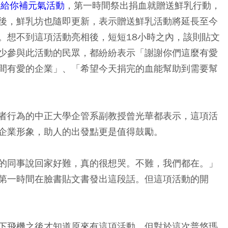
奶給你補元氣活動
，第一時間祭出捐血就贈送鮮乳行動，
後，鮮乳坊也隨即更新，表示贈送鮮乳活動將延長至今
。想不到這項活動亮相後，短短18小時之內，該則貼文
少參與此活動的民眾，都紛紛表示「謝謝你們這麼有愛
間有愛的企業」、「希望今天捐完的血能幫助到需要幫
者行為的中正大學企管系副教授曾光華都表示，這項活
企業形象，助人的出發點更是值得鼓勵。
的同事說回家好難，真的很想哭。不難，我們都在。」
第一時間在臉書貼文書發出這段話。但這項活動的開
下飛機之後才知道原來有這項活動，但對於這次普悠瑪