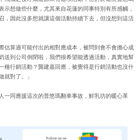
表示想做些什麼，尤其來自花蓮的同事特別有所感觸，
召，因此沒多想就讓這個活動持續下去，但沒想到這活
際估算過可能付出的相對應成本，被問到會不會擔心成
奶送到公司倒閉啦，我們很希望能透過活動，真實地幫
一種行銷活動？龔建嘉回應，被覺得是行銷活動也沒什
做就對了。」
人一同應援這次的普悠瑪翻車事故，鮮乳坊的暖心革