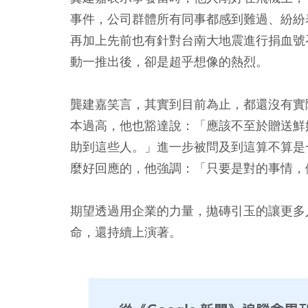
事件，公司群體所有同事都感到難過、紛紛
再加上先前也有針對台南大地震進行捐血號
動一推出後，卻是超乎想像的熱烈。
龔建嘉笑言，其實到目前為止，都還沒有實
本過高，他也豁達說：「應該不至於贈送鮮
助到這些人。」進一步被問及到這算不算是
麼好回應的，他強調：「只要是對的事情，
期望透過用企業的力量，拋磚引玉的讓更多
命，還持續上演著。