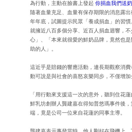
為行動，主動在臉書上發起
你捐血我們送
隨著血量充足、血量有保存期限的消息露出
年年底，試圖提示民眾「養成捐血」的習慣
就擁近八百多個分享、近百人捐血迴響，不
心」、「本來就很愛的鮮奶品牌，竟然也是
助的人」。
這近乎是賠錢的響應活動，連長期觀察消費
動可說是與社會的喜怒哀樂同步，不僅增加
「用行動來支援這一次的意外，聽到住花蓮
鮮乳坊創辦人龔建嘉在得知普悠瑪事件後，
端，竟是公司一位來自花蓮的同事主導。
龔建嘉表示事發當時，他人剛好在飛機上，