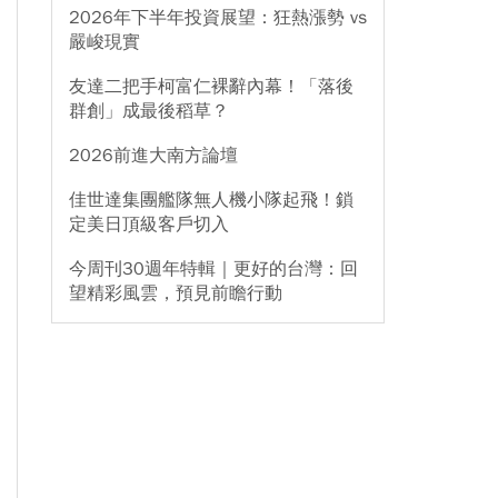
2026年下半年投資展望：狂熱漲勢 vs
嚴峻現實
友達二把手柯富仁裸辭內幕！「落後
群創」成最後稻草？
2026前進大南方論壇
佳世達集團艦隊無人機小隊起飛！鎖
定美日頂級客戶切入
今周刊30週年特輯｜更好的台灣：回
望精彩風雲，預見前瞻行動