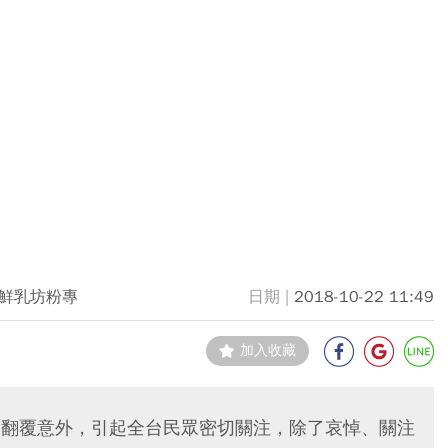
鮮乳坊粉專
2018-10-22 11:49
加入收藏
出軌翻覆意外，引起全台民眾密切關注，除了哀悼、關注