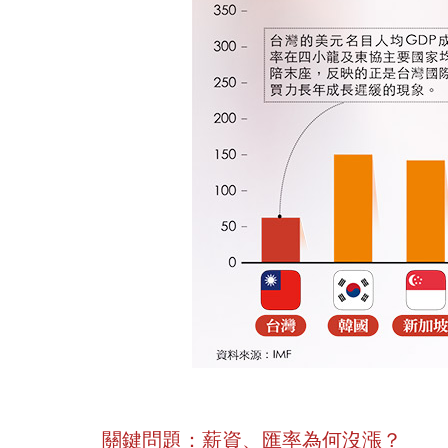
關鍵問題：薪資、匯率為何沒漲？