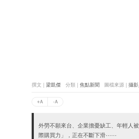
梁凱傑
焦點新聞
攝影
+A
-A
外勞不願來台、企業擔憂缺工、年輕人被
際購買力」，正在不斷下滑⋯⋯