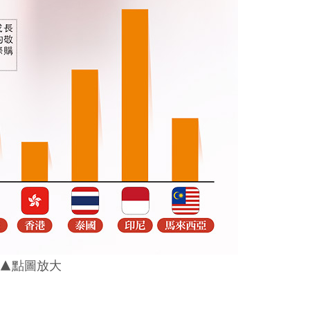
▲點圖放大