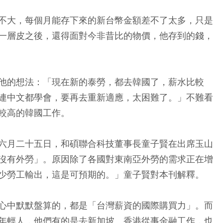
不大，每個月能存下來的新台幣金額差不了太多，只是
一層皮之後，還得面對今非昔比的物價，他存到的錢，
他的想法：「現在新的泰勞，都去韓國了，薪水比較
連中文都學會，要再去重新適應，太困難了。」不難看
較高的韓國工作。
六月二十五日，和碩聯合科技董事長童子賢在出席玉山
沒有外勞」。原因除了各國對東南亞外勞的需求正在增
少勞工輸出，這是可預期的。」童子賢對本刊解釋。
心中默默盤算的，都是「台灣薪資的
國際購買力
」。而
年輕人，他們有的是去新加坡、香港從事金融工作，也