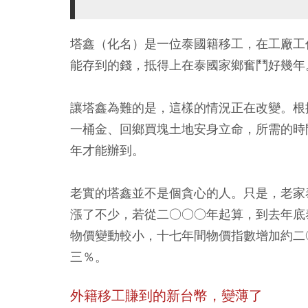
塔鑫（化名）是一位泰國籍
移工
，在工廠工
能存到的錢，抵得上在泰國家鄉奮鬥好幾年
讓塔鑫為難的是，這樣的情況正在改變。根
一桶金、回鄉買塊土地安身立命，所需的時
年才能辦到。
老實的塔鑫並不是個貪心的人。只是，老家
漲了不少，若從二○○○年起算，到去年底
物價變動較小，十七年間物價指數增加約二
三％
。
外籍移工賺到的新台幣，變薄了