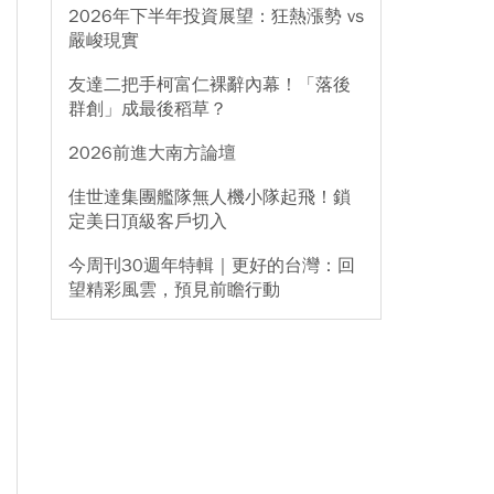
2026年下半年投資展望：狂熱漲勢 vs
嚴峻現實
友達二把手柯富仁裸辭內幕！「落後
群創」成最後稻草？
2026前進大南方論壇
佳世達集團艦隊無人機小隊起飛！鎖
定美日頂級客戶切入
今周刊30週年特輯｜更好的台灣：回
望精彩風雲，預見前瞻行動