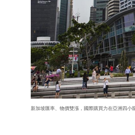
新加坡匯率、物價雙漲，國際購買力在亞洲四小