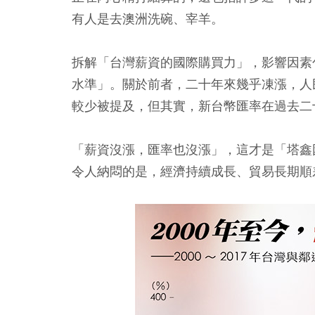
有人是去澳洲洗碗、宰羊。
拆解「台灣薪資的國際購買力」，影響因素
水準」。關於前者，二十年來幾乎凍漲，人
較少被提及，但其實，新台幣匯率在過去二
「
薪資沒漲，匯率也沒漲
」，這才是「塔鑫
令人納悶的是，經濟持續成長、貿易長期順