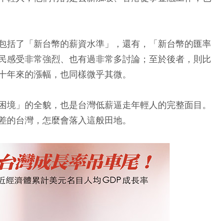
包括了「新台幣的薪資水準」，還有，「新台幣的匯率
民感受非常強烈、也有過非常多討論；至於後者，則比
十年來的漲幅，也同樣微乎其微。
困境」的全貌，也是台灣低薪逼走年輕人的完整面目。
差的台灣，怎麼會落入這般田地。