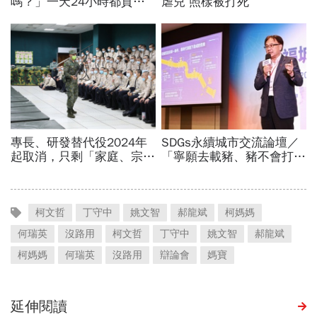
柯文哲
丁守中
姚文智
郝龍斌
柯媽媽
何瑞英
沒路用
柯文哲
丁守中
姚文智
郝龍斌
柯媽媽
何瑞英
沒路用
辯論會
媽寶
延伸閱讀