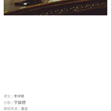
李伊晴
字媒體
達志