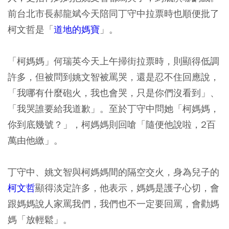
前台北市長郝龍斌今天陪同丁守中拉票時也順便批了
柯文哲是「
道地的媽寶
」。
「柯媽媽」何瑞英今天上午掃街拉票時，則顯得低調
許多，但被問到姚文智被罵哭，還是忍不住回應說，
「我哪有什麼砲火，我也會哭，只是你們沒看到」、
「我哭誰要給我道歉」。至於丁守中問她「柯媽媽，
你到底幾號？」，柯媽媽則回嗆「隨便他說啦，2百
萬由他繳」。
丁守中、姚文智與柯媽媽間的隔空交火，身為兒子的
柯文哲
顯得淡定許多，他表示，媽媽是護子心切，會
跟媽媽說人家罵我們，我們也不一定要回罵，會勸媽
媽「放輕鬆」。