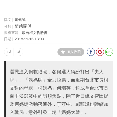
黃健誠
情感關係
取自柯文哲臉書
2018-11-16 13:39
+A
-A
加入收藏
選戰進入倒數階段，各候選人紛紛打出「夫人
牌」、「媽媽牌」全力拉票，而近期台北市長柯
文哲的母親「柯媽媽」何瑞英，也成為台北市長
百里侯選戰中的另類焦點，除了近日姚文智因提
及柯媽媽激動落淚外，丁守中、郝龍斌也陸續加
入戰局，意外引發一場「媽媽大戰」。