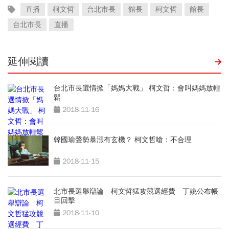
直播
柯文哲
台北市長
館長
柯文哲
館長
台北市長
直播
延伸閱讀
台北市長選情掀「媽媽大戰」 柯文哲：會叫媽媽放輕
鬆
2018-11-16
韓國瑜聲勢暴漲有玄機？ 柯文哲嗆：不合理
2018-11-15
北市長選舉辯論 柯文哲猛攻競選經費 丁姚公布帳
目回擊
2018-11-10