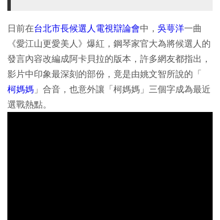
日前在
台北市長候選人電視辯論會
中，
吳萼洋
一曲
《愛江山更愛美人》爆紅，鋼琴家官大為將候選人的
發言內容改編成阿卡貝拉的版本，許多網友都指出，
影片中印象最深刻的部份，竟是由姚文智所說的「
柯媽媽
」合音，也意外讓「柯媽媽」三個字成為最近
選戰熱點。