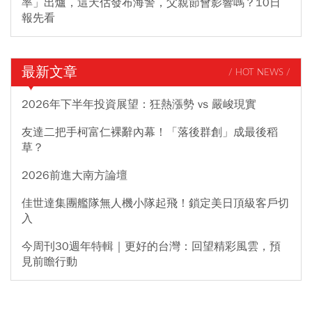
率」出爐，這天估發布海警，父親節會影響嗎？10日
報先看
最新文章
/ HOT NEWS /
2026年下半年投資展望：狂熱漲勢 vs 嚴峻現實
友達二把手柯富仁裸辭內幕！「落後群創」成最後稻
草？
2026前進大南方論壇
佳世達集團艦隊無人機小隊起飛！鎖定美日頂級客戶切
入
今周刊30週年特輯｜更好的台灣：回望精彩風雲，預
見前瞻行動