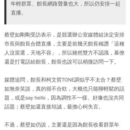
年輕群眾、館長網路聲量也大，所以仍安排一起
直播。
蔡壁如剛剛受訪表示，是競選辦公室媒體組決定安排
市長與館長合體直播，主要是前幾天館長稱讚「這種
人沒當選，天地不容」，所以雖然雙方不認識，幕僚
還是打電話給館長，館長也說可以稍微訪問一下。
媒體追問，館長和柯文哲TONE調似乎不太合？蔡壁
如無奈笑說，真的很不合欸，大概也只能聊輕鬆的話
題，或是say hello，因為調性不一樣、好像也沒共同
話題；蔡壁如還直接坦誠，最擔心柯失言。
不過，蔡壁如仍說，主要還是因為館長收看群眾年