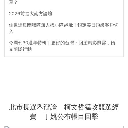
草？
2026前進大南方論壇
佳世達集團艦隊無人機小隊起飛！鎖定美日頂級客戶切
入
今周刊30週年特輯｜更好的台灣：回望精彩風雲，預
見前瞻行動
北市長選舉辯論 柯文哲猛攻競選經
費 丁姚公布帳目回擊