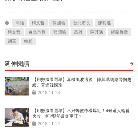
高雄
柯文哲
韓國瑜
台北市長
陳其邁
柯文哲
台北市長
韓國瑜
高雄
陳其邁
網路聲量
網軍
韓粉
延伸閱讀
【用數據看選舉】耳機風波過後 陳其邁網路聲勢趨
緩、苦追韓國瑜
2018-11-13
【用數據看選舉】不只蜂蜜檸檬爆紅！4候選人輪番
夾攻 柯P聲勢反倒更旺？
2018-11-12