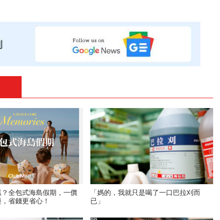
抓？全包式海島假期，一價
「媽的，我就只是喝了一口巴拉刈而
樂，省錢更省心！
已」