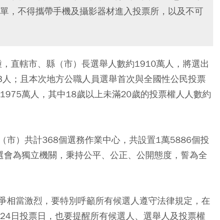
單，不得攜帶手機及攝影器材進入投票所，以及不可
種，直轄市、縣（市）長選舉人數約1910萬人，將選出
863人；且本次地方公職人員選舉首次與全國性公民投票
1975萬人，其中18歲以上未滿20歲的投票權人人數約
市）共計368個選務作業中心，共設置1萬5886個投
中選會為獨立機關，秉持公平、公正、公開態度，誓為全
爭相當激烈，要特別呼籲所有候選人遵守法律規定，在
，24日投票日，也要提醒所有候選人、選舉人及投票權