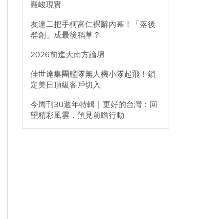
嚴峻現實
友達二把手柯富仁裸辭內幕！「落後
群創」成最後稻草？
2026前進大南方論壇
佳世達集團艦隊無人機小隊起飛！鎖
定美日頂級客戶切入
今周刊30週年特輯｜更好的台灣：回
望精彩風雲，預見前瞻行動