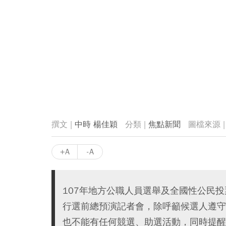
中時 楊佳穎
焦點新聞
+A
-A
107年地方公職人員選舉及全國性公民
行選前總預演記者會，除呼籲候選人遵守
也不能有任何競選、助選活動，同時提醒