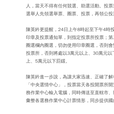
人，當天不得有任何競選、助選活動。投票
選舉人先領選舉票、圈票、投票，再領公投
陳英鈐更提醒，24日上午8時起至下午4時
印章及投票通知單，到指定投票所投票
；第
圈選欄內圈選，
切勿使用印章圈選，否則會
投票所，
否則將處以3萬元以上、30萬元以
上、5萬元以下罰鍰。
陳英鈐進一步說，為讓大家迅速、正確了解
「中央選情中心」，投票當天各投開票所開
務作業中心輸入電腦，同時傳送至直轄市、
彙整各選務作業中心計票情形，同步提供國