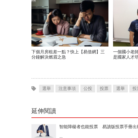
PR
下個月房租差一點？快上【易借網】三
一個國小老
分鐘解決燃眉之急
是國家人才
選舉
注意事項
公投
投票
選舉
投
延伸閱讀
智能障礙者也能投票 易讀版投票手冊出