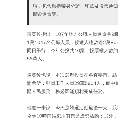
項，包含應攜帶身分證、印章及投票通知
撕毀選票等。
陳英鈐指出，107年地方公職人員選舉共9
1萬1047名公職人員，候選人總數達2萬
同日舉行，今年公投共10案，投票權人數約
58萬人。
陳英鈐也說，本次選舉投票在各直轄市、縣（
開票所，動員工作人員29萬5904人，而
體人民服務，務必圓滿順利完成任務。
他進一步說，今天是競選活動最後一天，競
今晚10時前結束所有集會造勢活動；另外