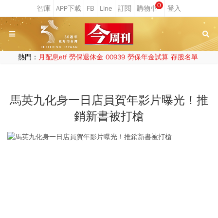
0
熱門：
月配息etf
勞保退休金
00939
勞保年金試算
存股名單
馬英九化身一日店員賀年影片曝光！推
銷新書被打槍