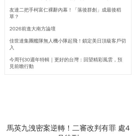
友達二把手柯富仁裸辭內幕！「落後群創」成最後稻
草？
2026前進大南方論壇
佳世達集團艦隊無人機小隊起飛！鎖定美日頂級客戶切
入
今周刊30週年特輯｜更好的台灣：回望精彩風雲，預
見前瞻行動
馬英九洩密案逆轉！二審改判有罪 處4