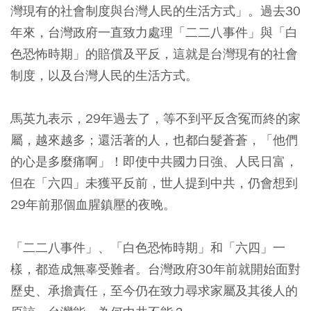
灣現有的社會制度與台灣人民的生活方式」。過去30
年來，台灣政府一直致力處理「二二八事件」與「白
色恐怖時期」的賠償及平反，這就是台灣現有的社會
制度，以及台灣人民的生活方式。
馬英九表示，29年過去了，等不到平反含冤而終的家
屬，越來越多；還活著的人，也都白髮蒼蒼，「他們
的心是多麼痛啊」！即使中共國力日強、人民日富，
但在「六四」未獲平反前，世人提到中共，仍會想到
29年前那個血腥鎮壓的夜晚。
「二二八事件」、「白色恐怖時期」和「六四」一
樣，都造成無辜受難者。台灣政府30年前就開始面對
歷史、承擔責任，至今仍在致力尋求家屬及其後人的