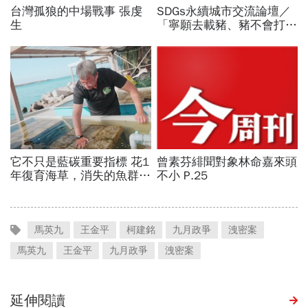
馬英九
王金平
柯建銘
九月政爭
洩密案
馬英九
王金平
九月政爭
洩密案
延伸閱讀