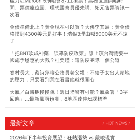
魔力紅Maroon 5演唱會8/11搶票！高雄世運開唱時
間、票價座位圖、理想國會員優先購、拓元售票資訊一
次看
金價準備北上？黃金現在可以買？大佛李其展：黃金價
格摸到4300美元是好事！瑞銀3理由喊5000美元不遠
了
「把BNT吹成神藥、誤導防疫政策」誰上演台灣需要中
國施予恩惠的大戲？杜奕瑾：還防疫團隊一個公道
眷村長大，蔡詩萍聊公務員老父親：不給子女出人頭地
的壓力，只要看到我在看書他就很開心
天氣／白海豚慢慢跳！週日陸警有可能？氣象署「3字
回應」...最新風雨預測，8地區達停班課標準
最新文章
/ HOT NEWS /
2026年下半年投資展望：狂熱漲勢 vs 嚴峻現實