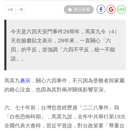
+A
-A
加入收藏
今天是六四天安門事件29周年，馬英九今（4）
天在臉書貼文表示，29年來，一直關心「六
四」的平反，並強調「六四不平反，統一不能
談」。
馬英九
表示
，關心六四事件，不只因為受難者與家屬
的錐心泣血，也因為其對兩岸關係影響至深。
六、七十年前，台灣也曾經歷過「二二八事件」與
「白色恐怖時期」，馬英九說，去年中共舉行第19次
全國代表大會時，習近平曾說，對台政策要「尊重台