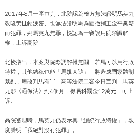
2017年8月一審宣判，北院認為檢方無法證明馬英九
教唆黃世銘洩密、也無法證明馬為圖撤銷王金平黨籍
而犯罪，判馬英九無罪，檢認為一審誤用院際調解
權，上訴高院。
北檢指出，本案與院際調解權無關，若馬可以用行政
特權，其他總統也能「馬規Ｘ隨」，將造成國家體制
紊亂，應改判馬有罪，高等法院二審今日宣判，馬英
九涉《通保法》判4個月，得易科罰金12萬元，可上
訴。
高院審理時，馬英九仍表示具「總統行政特權」，數
度聲明「我絕對沒有犯罪」。