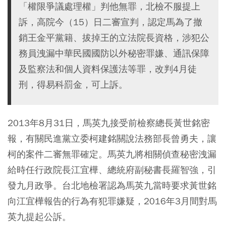
「權限爭議處理權」判他無罪，北檢不服提上
訴，高院今（15）日二審宣判，認定馬為了撤
銷王金平黨籍、拔掉王的立法院長資格，涉犯公
務員洩漏中華民國國防以外秘密罪嫌、通訊保障
及監察法和個人資料保護法等罪，改判4月徒
刑，得易科罰金，可上訴。
2013年8月31日，馬英九接受前檢察總長黃世銘密
報，有關民進黨立委柯建銘關說法務部長曾勇夫，讓
柯的案件二審無罪確定。馬英九將相關偵查秘密洩漏
給時任行政院長江宜樺、總統府副秘書長羅智強，引
發九月政爭。台北地檢署認為馬英九當時要求黃世銘
向江宜樺報告的行為有犯罪嫌疑，2016年3月間對馬
英九提起公訴。