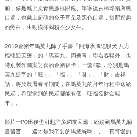
萌，像是戴上文青黑膠框眼鏡、單寧復古棒球帽與黑
口罩，也戴上超萌的兔子耳朵及黑色口罩，搭配逗趣
的旁白，生動模樣圈粉不少女生。
2019金豬年馬英九除了手書「四海承風送駿犬 八方
輻輳迎天蓬」的「馬英九、周美青」聯名春聯外，也
特別製作圖案討喜的金豬福卡，一套4款，分別是馬
英九提字的「旺」、「福」、「發」、「財」吉祥
話，將於農曆春節期間，在馬英九的拜年行程中送給
民眾，希望拿到的民眾都能有個「旺福發財金豬
年」。
影片一PO出後也引起許多網友回應，紛紛到馬英九臉
書留言，「這才是我們要的馬總統啊」、「真可愛的