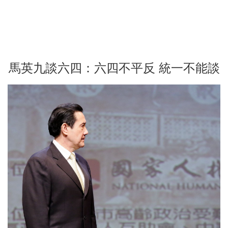
馬英九談六四：六四不平反 統一不能談