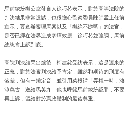
馬前總統辦公室發言人徐巧芯表示，對於高等法院的
判決結果非常遺憾，也很擔心監察委員陳師孟上任前
宣示，要查辦審理馬案以及「辦綠不辦藍」的法官，
是否已經在法界造成寒蟬效應。徐巧芯並強調，馬前
總統會上訴到底。
高院判決結果出爐後，柯建銘受訪表示，這是遲來的
正義，對於法官判決給予肯定，雖然和期待的刑度有
落差，但有一錘定音。並引用菜根譚「弄權一時，淒
涼萬古」送給馬英九。他也呼籲馬前總統認罪，不要
再上訴，留給對於憲政體制的最後尊重。