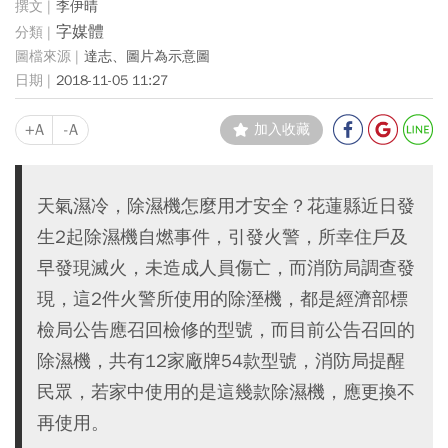
李伊晴
字媒體
達志、圖片為示意圖
2018-11-05 11:27
+A
-A
加入收藏
天氣濕冷，除濕機怎麼用才安全？花蓮縣近日發
生2起除濕機自燃事件，引發火警，所幸住戶及
早發現滅火，未造成人員傷亡，而消防局調查發
現，這2件火警所使用的除溼機，都是經濟部標
檢局公告應召回檢修的型號，而目前公告召回的
除濕機，共有12家廠牌54款型號，消防局提醒
民眾，若家中使用的是這幾款除濕機，應更換不
再使用。