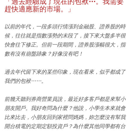
「過去經驗成了現在的包袱⋯。我需要
趕快適應新的市場。」
以前的年代，一段多頭行情漲到金融股、證券股的時
候，往往就是指數漲勢的末段了，接下來大盤多半很
快會往下修正。但前一段期間，證券股漲幅很大，指
數有沒有崩盤跡象？好像沒有吧！
過去年代留下來的某些印象，現在看來，似乎都成了
我們的包袱……。
前幾天聽到券商營業員說，最近好多客戶都是來幫小
朋友開戶。我好奇問為什麼？他說，小學生本來就會
比來比去，小朋友回到家裡問媽媽，妳怎麼沒有幫我
開台積電的定期定額投資戶？為什麼其他同學都有台