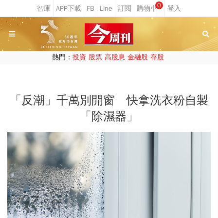
0
熱門：
投資
股票
高股息
金融股
存股
「反潮」千萬別開窗 快拿洗衣粉自製
「除濕器」