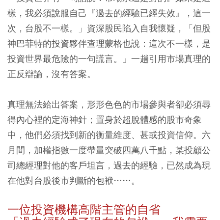
樣，我必須說服自己『過去的經驗已經失效』，這一
次，台股不一樣。」資深股民陷入自我懷疑，「但股
神巴菲特的投資夥伴查理蒙格也說：這次不一樣，是
投資世界最危險的一句謊言。」一趟引用市場真理的
正反辯論，沒有答案。
真理無法給出答案，形形色色的市場參與者卻必須尋
得內心裡的定海神針；置身於超脫體感的股市奇象
中，他們必須找到新的衡量維度、甚或投資信仰。六
月間，加權指數一度帶量突破四萬八千點，某投顧公
司總經理對他的客戶坦言，過去的經驗，已然成為現
在他對台股後市判斷的包袱……。
一位投資機構高階主管的自省