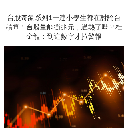
台股奇象系列1一連小學生都在討論台
積電！台股量能衝兆元，過熱了嗎？杜
金龍：到這數字才拉警報