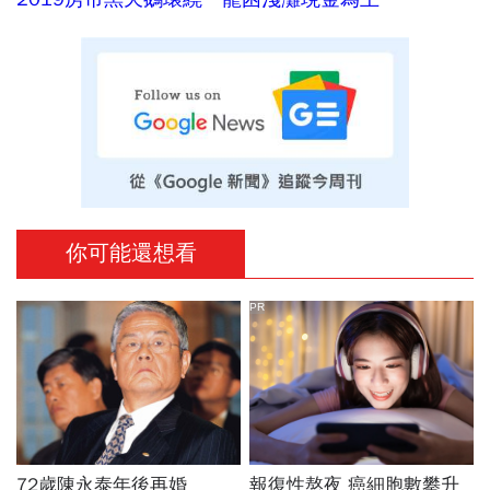
你可能還想看
PR
72歲陳永泰年後再婚
報復性熬夜 癌細胞數攀升