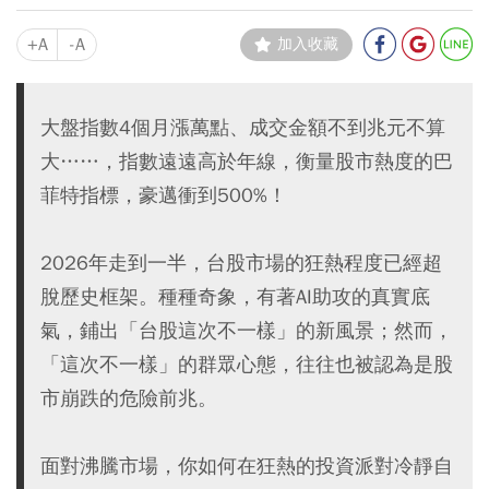
+A
-A
加入收藏
大盤指數4個月漲萬點、成交金額不到兆元不算
大……，指數遠遠高於年線，衡量股市熱度的巴
菲特指標，豪邁衝到500%！
2026年走到一半，台股市場的狂熱程度已經超
脫歷史框架。種種奇象，有著AI助攻的真實底
氣，鋪出「台股這次不一樣」的新風景；然而，
「這次不一樣」的群眾心態，往往也被認為是股
市崩跌的危險前兆。
面對沸騰市場，你如何在狂熱的投資派對冷靜自