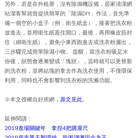
另外，若是在外租屋，沒有除濕機設備，居家清潔網
站潔客幫就曾提供簡單的「除濕DIY」作法，首先準
備一個空的小盒子（例：衛生紙盒），接著把洗衣粉
放進去，並用衛生紙蓋住開口，最後，再用橡皮筋封
住（綁衛生紙），避免小東西跑進去或洗衣粉灑出，
三步驟完成簡單除濕小物。 提醒，當洗衣粉吸足水
份後，狀態會逐漸變成「塊狀」，這時就可以更替新
的洗衣粉，並將結塊的拿去作為洗衣使用，不僅環保
利用，同時也不會影響到洗衣粉的洗滌功能。
※本文授權自好房網，
原文見此
。
延伸閱讀：
2019進場關鍵年 拿捏4把購屋尺
2019房市黑天鵝環繞 龍困淺灘現金為王