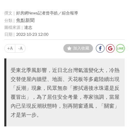
好房網News記者曾亭皓／綜合報導
焦點新聞
達志
2022-10-23 12:00
+A
-A
加入收藏
受東北季風影響，近日北台灣氣溫變化大，冷熱
交替使屋內牆壁、地面、天花板等多處陸續出現
「反潮」現象，民眾無奈「擦拭過後水珠還是反
覆冒出」，為了居住安全考量，專家強調，當屋
內已呈現反潮狀態時，別再開窗通風，「關窗」
才是第一步。