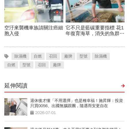
除濕機
自燃
召回
廠牌
型號
除濕機
自燃
型號
召回
廠牌
延伸閱讀
退休後才懂「不用選擇」也是種幸福！施昇輝：投資
只買0056、出國無腦跟團，隨遇而安更自在
2026-07-01