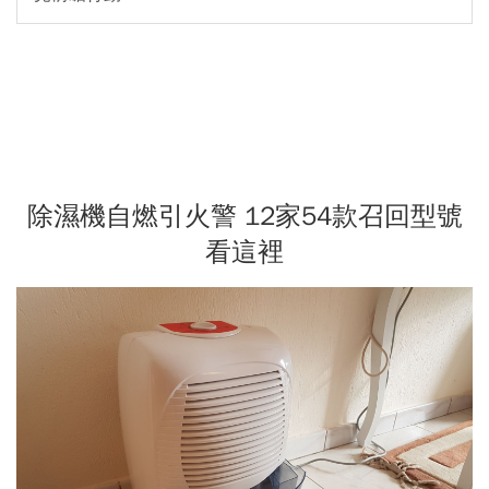
除濕機自燃引火警 12家54款召回型號
看這裡