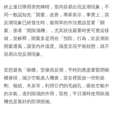
終止連日降雨突然轉晴，室內容易出現反潮現象，不
同一般認知先「開窗」改善，專家表示，事實上，當
反潮現象已經發生時，最簡單的作法應該是要「關
窗」接著「開除濕機」，尤其狀況嚴重時更可應這樣
做，並解釋，開窗多是用在「預防」行為，於反潮前
開窗通風，讓室內外溫度、濕度呈現平衡狀態，就不
容易出現反潮現象。
若想避免「櫥櫃」型傢俱反潮，平時則應盡量緊閉櫥
櫃傢俱，減少空氣進入機會，並在裡面放一些乾燥
劑、報紙、木炭等，利用它們的毛細孔，吸收空氣中
的水氣，達到除濕的作用，當然，平日適時使用除濕
機也是最好的防潮措施。