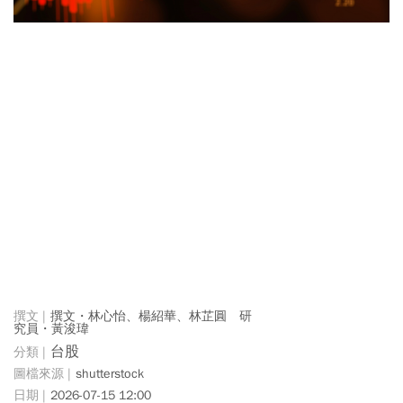
撰文・林心怡、楊紹華、林芷圓 研
究員・黃浚瑋
台股
shutterstock
2026-07-15 12:00