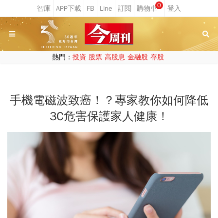
0
熱門：
投資
股票
高股息
金融股
存股
手機電磁波致癌！？專家教你如何降低
3C危害保護家人健康！