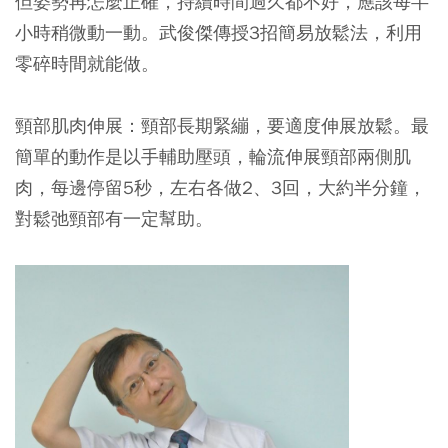
但姿勢再怎麼正確，持續時間過久都不好，應該每半
小時稍微動一動。武俊傑傳授3招簡易放鬆法，利用
零碎時間就能做。
頸部肌肉伸展
：頸部長期緊繃，要適度伸展放鬆。最
簡單的動作是以手輔助壓頭，輪流伸展頸部兩側肌
肉，每邊停留5秒，左右各做2、3回，大約半分鐘，
對鬆弛頸部有一定幫助。