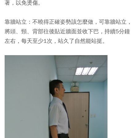
著，以免燙傷。
靠牆站立
：不曉得正確姿勢該怎麼做，可靠牆站立，
將頭、頸、背部往後貼近牆面並收下巴，持續5分鐘
左右，每天至少1次，站久了自然能站挺。