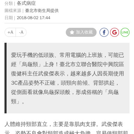
各式病症
臺北市衛生局提供
2018-08-02 17:44
+A
-A
加入收藏
愛玩手機的低頭族、常用電腦的上班族，可能已
經「烏龜頸」上身！臺北市立聯合醫院中興院區
復健科主任武俊傑表示，越來越多人因長期使用
3C產品姿勢不正確，頭頸向前傾、背部拱起，
從側面看就像烏龜探頭般，形成俗稱的「烏龜
頸」。
人體維持頸部直立，主要是靠肌肉支撐。武俊傑表
示，姿勢不良會對頸部造成極大負擔，容易使頸部肌