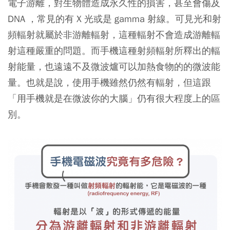
電子游離，對生物體造成永久性的損害，甚至會傷及
DNA ，常見的有 X 光或是 gamma 射線。可見光和射
頻輻射就屬於非游離輻射，這種輻射不會造成游離輻
射這種嚴重的問題。而手機這種射頻輻射所釋出的輻
射能量，也遠遠不及微波爐可以加熱食物的的微波能
量。也就是說，使用手機雖然仍然有輻射，但這跟
「用手機就是在微波你的大腦」仍有很大程度上的區
別。