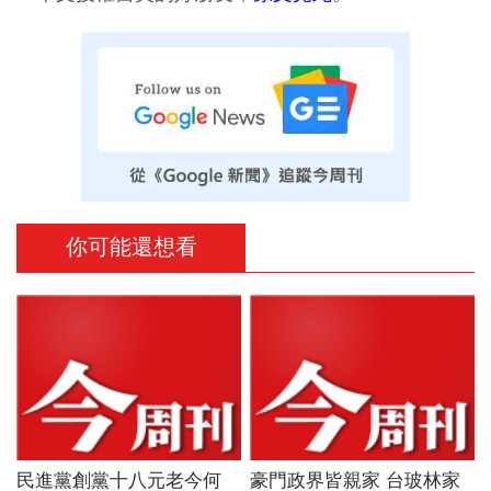
你可能還想看
民進黨創黨十八元老今何
豪門政界皆親家 台玻林家