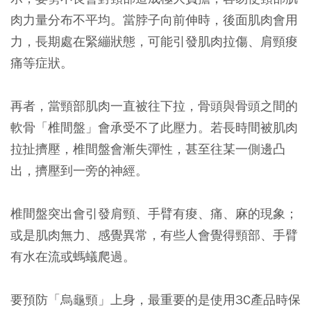
肉力量分布不平均。當脖子向前伸時，後面肌肉會用
力，長期處在緊繃狀態，可能引發肌肉拉傷、肩頸痠
痛等症狀。
再者，當頸部肌肉一直被往下拉，骨頭與骨頭之間的
軟骨「椎間盤」會承受不了此壓力。若長時間被肌肉
拉扯擠壓，椎間盤會漸失彈性，甚至往某一側邊凸
出，擠壓到一旁的神經。
椎間盤突出會引發肩頸、手臂有痠、痛、麻的現象；
或是肌肉無力、感覺異常，有些人會覺得頸部、手臂
有水在流或螞蟻爬過。
要預防「烏龜頸」上身，最重要的是使用3C產品時保