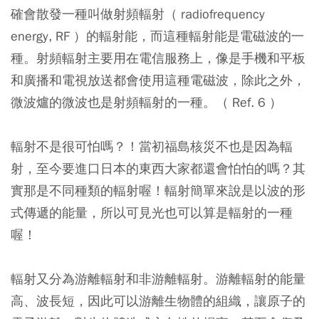
確會散發一種叫做射頻輻射（ radiofrequency
energy, RF ）的輻射能，而這種輻射能是電磁波的一
種。射頻輻射主要用在電信服務上，像是手機和平板
和廣播和電視放送都會使用這種電磁波，除此之外，
微波爐的微波也是射頻輻射的一種。（ Ref. 6 ）
輻射不是很可怕嗎？！當初福島核災不也是因為輻
射，至今要進口日本的東西大家都還會怕怕的嗎？其
實那是不同種類的輻射喔！輻射簡單來說是以波的形
式傳遞的能量，所以可見光也可以算是輻射的一種
喔！
輻射又分為游離輻射和非游離輻射。游離輻射的能量
高、波長短，因此可以游離生物體的組織，讓原子的