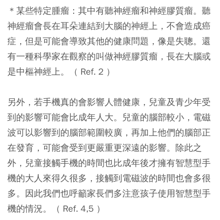
＊某些特定腫瘤：其中有聽神經瘤和神經膠質瘤。聽
神經瘤會長在耳朵連結到大腦的神經上，不會造成癌
症，但是可能會導致其他的健康問題，像是失聰。還
有一種科學家在觀察的叫做神經膠質瘤，長在大腦或
是中樞神經上。（ Ref. 2 ）
另外，若手機真的會影響人體健康，兒童及青少年受
到的影響可能會比成年人大。兒童的腦部較小，電磁
波可以影響到的腦部範圍較廣，再加上他們的腦部正
在發育，可能會受到更嚴重更深遠的影響。除此之
外，兒童接觸手機的時間也比成年後才擁有智慧型手
機的大人來得久很多，接觸到電磁波的時間也會多很
多。因此我們也呼籲家長們多注意孩子使用智慧型手
機的情況。（ Ref. 4,5 ）