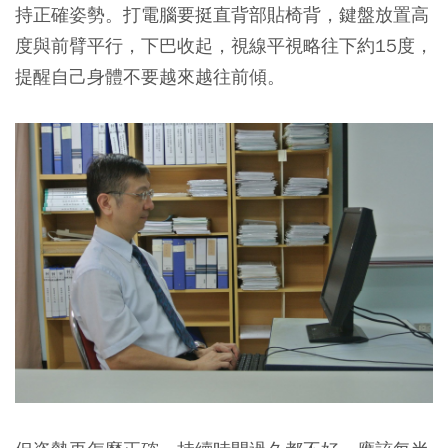
持正確姿勢。打電腦要挺直背部貼椅背，鍵盤放置高
度與前臂平行，下巴收起，視線平視略往下約15度，
提醒自己身體不要越來越往前傾。