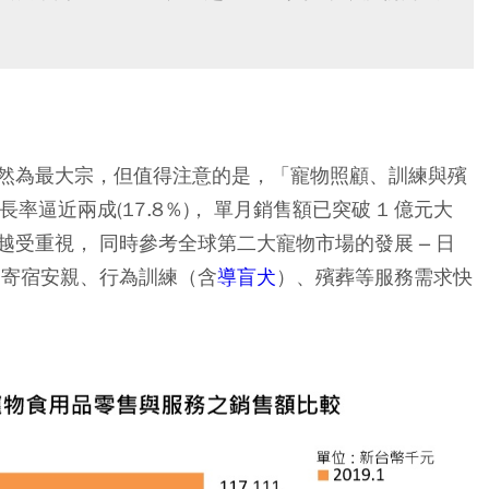
然為最大宗，但值得注意的是，「寵物照顧、訓練與殯
長率逼近兩成(17.8％)， 單月銷售額已突破 1 億元大
受重視， 同時參考全球第二大寵物市場的發展 – 日
 寄宿安親、行為訓練（含
導盲犬
）、殯葬等服務需求快