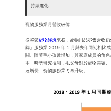
持續進化
寵物服務業月營收破億
從整體
寵物經濟
來看，寵物用品零售營收仍
葬」服務業 2019 年 1 月與去年同期相比成
關。隨著毛小孩數增加，其家庭成員的角色越
本，時勢研究推測，毛父母對於寵物美容、
速增長，寵物服務業將再升級。