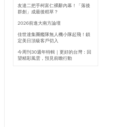
友達二把手柯富仁裸辭內幕！「落後
群創」成最後稻草？
2026前進大南方論壇
佳世達集團艦隊無人機小隊起飛！鎖
定美日頂級客戶切入
今周刊30週年特輯｜更好的台灣：回
望精彩風雲，預見前瞻行動