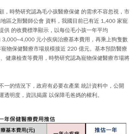
顧，時勢研究認為毛小孩醫療保健 的需求不容忽視，市
地區之獸醫師公會 資料，我國目前已有近 1,400 家寵
提供 的收費標準顯示，以每位毛小孩一年平均
均 3,000~4,000 元小疾病治療基本費用，再乘上狗隻數
算每年寵物保健醫療市場規模接近 220 億元。基本預防醫療
膏、健康檢查等費用，時勢研究認為寵物保健醫療市場將
不一的情況下，政府有必要在產業 統計資料中，公開
運透明度，資訊揭露 以保障毛爸媽的權利。