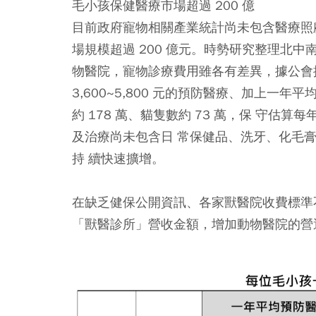
毛小孩保健醫療市場超過 200 億
目前政府寵物相關產業統計尚未包含醫療照
場規模超過 200 億元。時勢研究整理北中南
物醫院，寵物診療費用雖各有差異，據公會
3,600~5,800 元的預防醫療、加上一年平
約 178 萬、貓隻數約 73 萬，保 守估
及治療尚未包含日 常保健品、洗牙、化毛
持 續快速擴增。
在缺乏健保公開資訊、各家獸醫院收費標準
「獸醫診所」營收金額，增加動物醫院的營