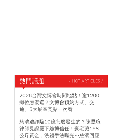
熱門話題
/ HOT ARTICLES /
2026台灣文博會時間地點！逾1200
攤位怎麼逛？文博會預約方式、交
通、5大展區亮點一次看
慈濟遭詐騙10億怎麼發生的？陳昱瑄
律師見證嚴下跪博信任！豪宅藏158
公斤黃金，洗錢手法曝光…慈濟回應