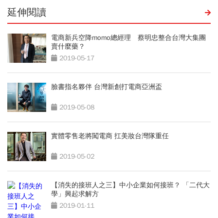
延伸閱讀
電商新兵空降momo總經理 蔡明忠整合台灣大集團
賣什麼藥？
2019-05-17
臉書指名夥伴 台灣新創打電商亞洲盃
2019-05-08
實體零售老將闖電商 扛美妝台灣隊重任
2019-05-02
【消失的接班人之三】中小企業如何接班？ 「二代大
學」興起求解方
2019-01-11