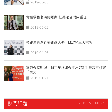
2019-05-03
實體零售老將闖電商 扛美妝台灣隊重任
2019-05-02
換跑道再造直播電商大夢 M17的三大挑戰
2019-04-26
富邦金蔡明興：員工年終獎金平均7個月 最高可領幾
千萬元
2019-01-27
熱門話題
/ HOT STORIES /