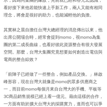
示，因為同集團的緣故，先前就已經和谷元宏認識，
看好接下來他若能快速上手新工作，兩人又能有相同
理念，將會是很好的助力，也能減輕他的負擔。
其實林之晨自擔任台灣大總經理的消息傳出以來，他
出席公開場合時，經常會提到momo，視momo為集
團的第二成長曲線，也看好彼此資源整合有很大發展
空間。那麼，台灣大集團究竟想要如何創造出電信與
電商的整合綜效？
「前陣子已經做了一些整合，例如產品交換。」林啟
峰形容，現在台灣大就像是momo的眾多供應商之
一，而目前momo每個月來自台灣大的手機、平板等
3C商品銷售規模已經上看一億元。藉由這樣的合作，
一方面有助於擴大台灣大的採購實力，進而也可以爭