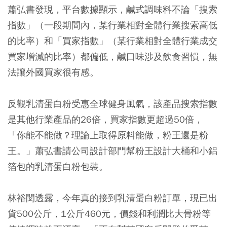
蕭弘書發現，平台數據顯示，鹹式調味料不論「搜索
指數」（一段期間內，某行業相對全體行業搜索高低
的比率）和「買家指數」（某行業相對全體行業成交
買家增減的比率）都偏低，鹹口味涉及飲食習慣，無
法讓外國買家很有感。
反觀乳清蛋白粉受惠全球健身風氣，該產品搜索指數
是其他行業產品的26倍，買家指數更超過50倍，
「你能不能做？理論上取得原料能做，粉王還是粉
王。」蕭弘書請公司設計部門幫粉王設計大桶和小鋁
箔包的乳清蛋白粉包裝。
林裕閔透露，今年真的接到乳清蛋白粉訂單，現已出
貨500公斤，1公斤460元，價錢和利潤比大骨粉等