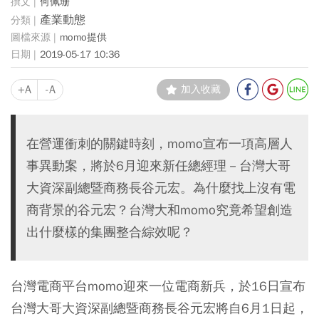
何佩珊
產業動態
momo提供
2019-05-17 10:36
+A
-A
加入收藏
在營運衝刺的關鍵時刻，momo宣布一項高層人
事異動案，將於6月迎來新任總經理－台灣大哥
大資深副總暨商務長谷元宏。為什麼找上沒有電
商背景的谷元宏？台灣大和momo究竟希望創造
出什麼樣的集團整合綜效呢？
台灣電商平台momo迎來一位電商新兵，於16日宣布
台灣大哥大資深副總暨商務長谷元宏將自6月1日起，