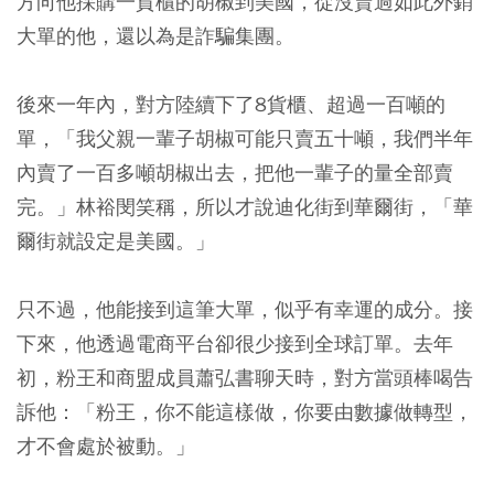
方向他採購一貨櫃的胡椒到美國，從沒賣過如此外銷
大單的他，還以為是詐騙集團。
後來一年內，對方陸續下了8貨櫃、超過一百噸的
單，「我父親一輩子胡椒可能只賣五十噸，我們半年
內賣了一百多噸胡椒出去，把他一輩子的量全部賣
完。」林裕閔笑稱，所以才說迪化街到華爾街，「華
爾街就設定是美國。」
只不過，他能接到這筆大單，似乎有幸運的成分。接
下來，他透過電商平台卻很少接到全球訂單。去年
初，粉王和商盟成員蕭弘書聊天時，對方當頭棒喝告
訴他：「粉王，你不能這樣做，你要由數據做轉型，
才不會處於被動。」