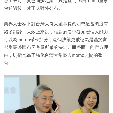
息出來時，就已同步定案，只是直到16日momo董事
會通過後，才正式對外公布。
業界人士私下對台灣大哥大董事長蔡明忠這番調度有
諸多討論，大致上來說，相對於看中谷元宏個人能力
可以為momo帶來加分，這個決策更被認為是基於富
邦集團整體布局考量所做的決定。而檯面上的官方理
由，則指是為了強化台灣大集團與momo之間的整
合。