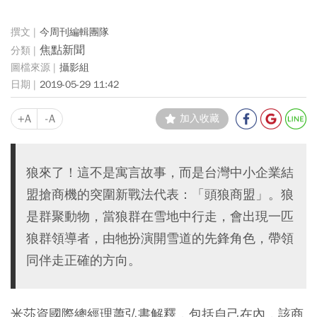
今周刊編輯團隊
焦點新聞
攝影組
2019-05-29 11:42
+A
-A
加入收藏
狼來了！這不是寓言故事，而是台灣中小企業結
盟搶商機的突圍新戰法代表：「頭狼商盟」。狼
是群聚動物，當狼群在雪地中行走，會出現一匹
狼群領導者，由牠扮演開雪道的先鋒角色，帶領
同伴走正確的方向。
米莎資國際總經理蕭弘書解釋，包括自己在內，該商