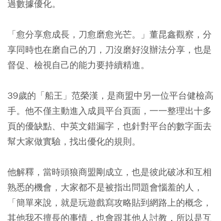
過數據優化。
「愈分享愈成長，刀愈磨愈光芒。」董昆鑫觀察，分
享同時也在磨自己的刀，刀沒磨好沒辦法分享，也是
督促、檢視自己的能力要持續精進。
39歲的「船王」范榮漢，是商盟中另一位平台健檢高
手。他不僅主動進入成員平台頁面，一一整理出十多
頁的優缺點、中英文錯漏字，也針對平台的數字面去
幫大家做實驗，找出優化的規則。
他解釋，當時頭狼商盟剛成立，也是彼此破冰和互相
熟悉的機會，大家都不是被指出問題會惱羞的人，
「簡單來說，就是玩遊戲寫攻略貼到網路上的概念，
其他我不擅長的事情，也會跟其他人討教，所以是互