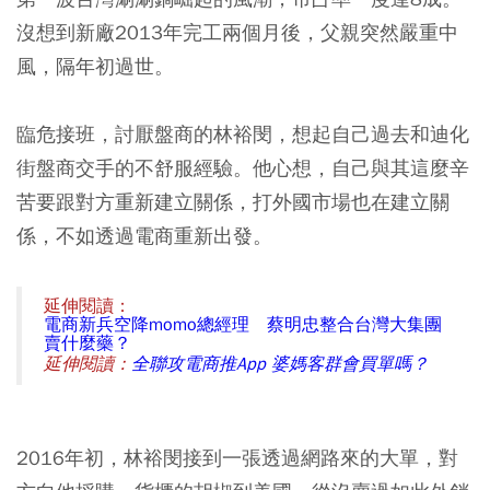
沒想到新廠2013年完工兩個月後，父親突然嚴重中
風，隔年初過世。
臨危接班，討厭盤商的林裕閔，想起自己過去和迪化
街盤商交手的不舒服經驗。他心想，自己與其這麼辛
苦要跟對方重新建立關係，打外國市場也在建立關
係，不如透過電商重新出發。
延伸閱讀：
電商新兵空降momo總經理 蔡明忠整合台灣大集團
賣什麼藥？
延伸閱讀：
全聯攻電商推App 婆媽客群會買單嗎？
2016年初，林裕閔接到一張透過網路來的大單，對