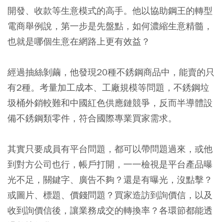
開發、收款等生意模式的高手。他以協助鋼王的轉型
電商舉例說，第一步是先盤點，如何濃縮生意精髓，
也就是哪個生意在網路上更有效益？
經過抽絲剝繭，他發現20種不銹鋼商品中，能賣的只
有2種。考量加工成本、工廠規模等問題，不銹鋼垃
圾桶外銷較難和中國紅色供應鏈競爭，反而半導體設
備不銹鋼類零件，符合國際專業買家需求。
其實只要成員有平台問題，都可以帶問題過來，或他
到對方公司也行，帳戶打開，一一檢視是平台產品曝
光不足，關鍵字、廣告不夠？還是有曝光，沒點擊？
或圖片、標題、價錢問題？買家造訪到詢價信，以及
收到詢價信後，讓業務成交的轉換率？各環節都能透