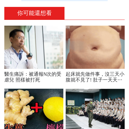
你可能還想看
PR
醫生痛訴：被通報N次的受
起床就先做件事，沒三天小
虐兒 照樣被打死
腹就不見了! 肚子一天天變
小！
PR