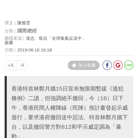
陳雅雲
國際總經
達志、取自「全球集氣反送中」
臉書
2019-06-16 16:18
+A
-A
加入收藏
香港特首林鄭月娥15日宣布無限期暫緩《逃犯
條例》二讀，但強調絕不撤回，今（16）日下
午，香港民間人權陣線（民陣）按計畫發起示威
遊行，要求港府撤回送中惡法、特首林鄭月娥下
台，以及撤回警方對612和平示威定調為「暴
動」。