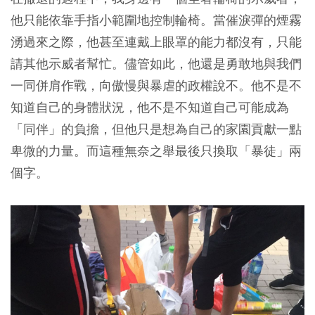
他只能依靠手指小範圍地控制輪椅。當催淚彈的煙霧
湧過來之際，他甚至連戴上眼罩的能力都沒有，只能
請其他示威者幫忙。儘管如此，他還是勇敢地與我們
一同併肩作戰，向傲慢與暴虐的政權說不。他不是不
知道自己的身體狀況，他不是不知道自己可能成為
「同伴」的負擔，但他只是想為自己的家園貢獻一點
卑微的力量。而這種無奈之舉最後只換取「暴徒」兩
個字。