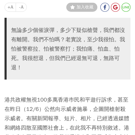
+A
-A
加入收藏
無論多少個催淚彈，多少下疑似槍聲，我們都沒
有離開。我們不怕嗎？老實說，至少我很怕。我
怕被警察拉、怕被警察打；我怕痛、怕血、怕
死。我很想退，但我們已經退無可退，無路可
退！
港共政權無視100多萬香港巿民和平遊行訴求，甚至
在昨日（12/6）公然向示威者施暴，企圖開槍射殺
示威者。有關新聞報導、短片、相片，已經透過媒體
和網絡四散至國際社會上，在此我不再特別敘述。港