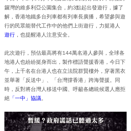
鑼灣的維多利亞公園集合，約3點起出發遊行，據了
解，香港地鐵多台列車都有列車長廣播，希望參與遊
行的民眾能替代工作中的他們上街遊行，力挺港人
遊行
，也提醒港人注意安全。
此次遊行，預估最高將有144萬名港人參與，全球各
地港人也紛紛挺身而出，製作標語聲援香港，今日下
午，上千名在台港人也在立法院群賢樓外，穿著黑衣
並舉著「反送中」、「台灣撐香港」跨海聲援。同
時，反對將台灣人移送中國、呼籲各總統候選人應拒
絕
「一中」協議
。