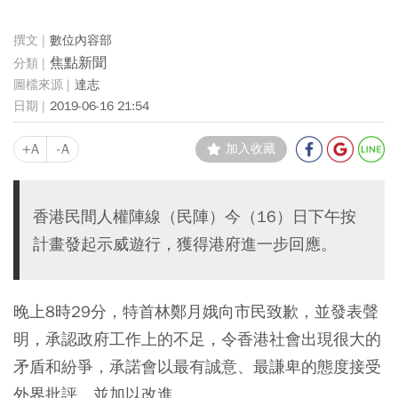
數位內容部
焦點新聞
達志
2019-06-16 21:54
+A
-A
加入收藏
香港民間人權陣線（民陣）今（16）日下午按
計畫發起示威遊行，獲得港府進一步回應。
晚上8時29分，特首林鄭月娥向市民致歉，並發表聲
明，承認政府工作上的不足，令香港社會出現很大的
矛盾和紛爭，承諾會以最有誠意、最謙卑的態度接受
外界批評，並加以改進