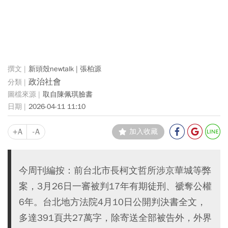
新頭殼newtalk | 張柏源
政治社會
取自陳佩琪臉書
2026-04-11 11:10
+A
-A
加入收藏
今周刊編按：前台北市長柯文哲所涉京華城等弊
案，3月26日一審被判17年有期徒刑、褫奪公權
6年。台北地方法院4月10日公開判決書全文，
多達391頁共27萬字，除寄送全部被告外，外界