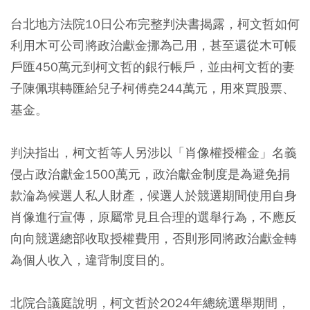
台北地方法院10日公布完整判決書揭露，柯文哲如何
利用木可公司將政治獻金挪為己用，甚至還從木可帳
戶匯450萬元到柯文哲的銀行帳戶，並由柯文哲的妻
子陳佩琪轉匯給兒子柯傅堯244萬元，用來買股票、
基金。
判決指出，柯文哲等人另涉以「肖像權授權金」名義
侵占政治獻金1500萬元，政治獻金制度是為避免捐
款淪為候選人私人財產，候選人於競選期間使用自身
肖像進行宣傳，原屬常見且合理的選舉行為，不應反
向向競選總部收取授權費用，否則形同將政治獻金轉
為個人收入，違背制度目的。
北院合議庭說明，柯文哲於2024年總統選舉期間，