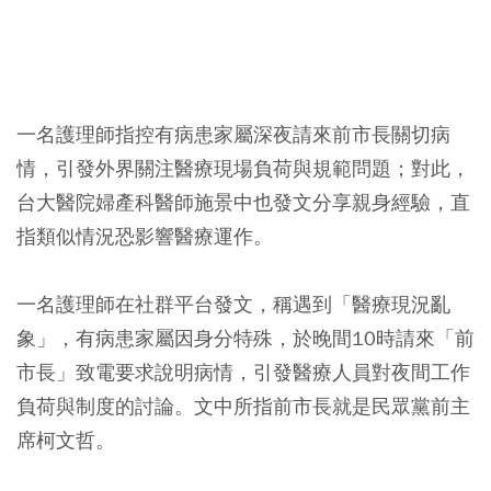
一名護理師指控有病患家屬深夜請來前市長關切病
情，引發外界關注醫療現場負荷與規範問題；對此，
台大醫院婦產科醫師施景中也發文分享親身經驗，直
指類似情況恐影響醫療運作。
一名護理師在社群平台發文，稱遇到「醫療現況亂
象」，有病患家屬因身分特殊，於晚間10時請來「前
市長」致電要求說明病情，引發醫療人員對夜間工作
負荷與制度的討論。文中所指前市長就是民眾黨前主
席柯文哲。