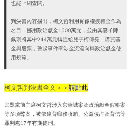
也能上網查閱。
判決書內容指出，柯文哲利用肖像權授權金作為
名目，挪用政治獻金1500萬元，並由其妻子陳
佩琪將其中244萬元轉匯給兒子柯傅堯，購買基
金與股票，整起事件牽涉金流流向與政治獻金使
用規範。
柯文哲判決書全文＞＞
請點此
民眾黨前主席柯文哲涉入京華城案及政治獻金假帳案
等多項弊案，被依違背職務收賄、公益侵占及背信等
罪判處17年有期徒刑。