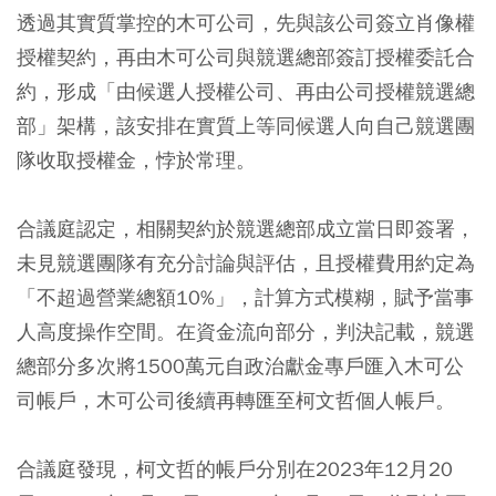
透過其實質掌控的木可公司，先與該公司簽立肖像權
授權契約，再由木可公司與競選總部簽訂授權委託合
約，形成「由候選人授權公司、再由公司授權競選總
部」架構，該安排在實質上等同候選人向自己競選團
隊收取授權金，悖於常理。
合議庭認定，相關契約於競選總部成立當日即簽署，
未見競選團隊有充分討論與評估，且授權費用約定為
「不超過營業總額10%」，計算方式模糊，賦予當事
人高度操作空間。在資金流向部分，判決記載，競選
總部分多次將1500萬元自政治獻金專戶匯入木可公
司帳戶，木可公司後續再轉匯至柯文哲個人帳戶。
合議庭發現，柯文哲的帳戶分別在2023年12月20