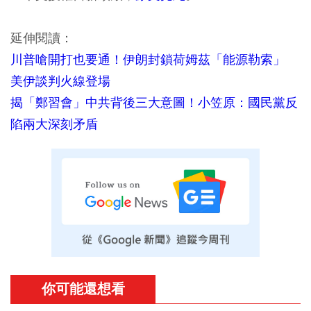
延伸閱讀：
川普嗆開打也要通！伊朗封鎖荷姆茲「能源勒索」
美伊談判火線登場
揭「鄭習會」中共背後三大意圖！小笠原：國民黨反
陷兩大深刻矛盾