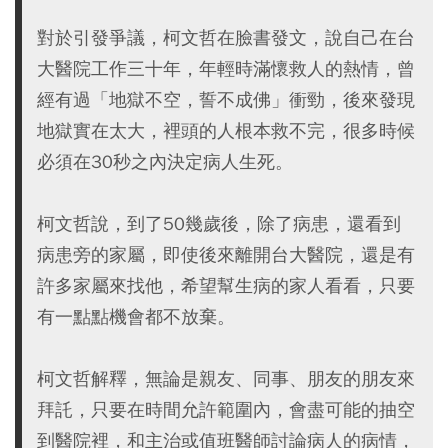
對於引發爭議，柯文哲在臉書發文，說自己在台
大醫院工作三十年，年輕時滿懷救人的熱情，曾
經有過「地獄不空，誓不成佛」衝勁，後來發現
地獄實在太大，裡頭的人根本救不完，很多時候
必須在30秒之內決定病人生死。
柯文哲說，到了50幾歲後，除了病患，還看到
病患旁的家屬，即使後來離開台大醫院，還是有
許多家屬來找他，希望幫生病的家人看看，只要
有一點點機會都不放棄。
柯文哲解釋，無論是親友、同事、朋友的朋友來
拜託，只要在時間允許範圍內，會盡可能的抽空
到醫院裡，和主治或值班醫師討論病人的病情，