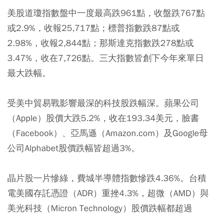
美股道瓊指數盤中一度最高跌961點，收盤跌767點
或2.9%，收報25,717點；標普指數跌87點或
2.98%，收報2,844點；那斯達克指數跌278點或
3.47%，收在7,726點。三大指數皆創下今年來單日
最大跌幅。
受美中貿易戰影響最深的科技股跌幅深。蘋果公司
（Apple）股價大跌5.2%，收在193.34美元，臉書
（Facebook）、亞馬遜（Amazon.com）及Google母
公司Alphabet股價跌幅皆超過3%。
晶片股一片慘綠，費城半導體指數慘跌4.36%。台積
電美國存託憑證（ADR）重挫4.3%，超微（AMD）與
美光科技（Micron Technology）股價跌幅都超過