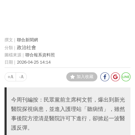
聯合新聞網
政治社會
聯合報系資料照
2026-04-25 14:14
+A
-A
加入收藏
今周刊編按：民眾黨前主席柯文哲，爆出到新光
醫院探視病患，並進入護理站「聽病情」，雖然
事後院方澄清是醫院許可下進行，卻掀起一波醫
護反彈。