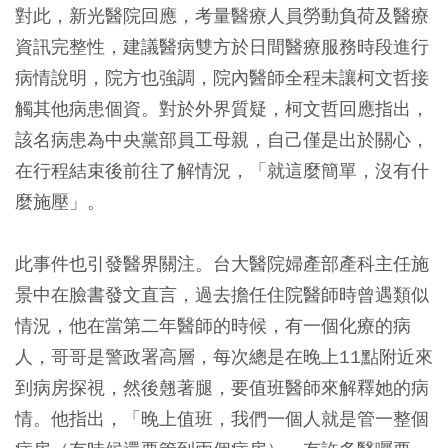
對此，新光醫院回應，考量醫療人員勞動負荷及醫療
資訊完整性，建議醫病雙方於日間醫療服務時段進行
病情說明，院方也強調，院內醫師全程未讓柯文哲接
觸其他病患個資。對於外界質疑，柯文哲回應指出，
該名病患為中央黨部員工母親，自己僅是出於關心，
在行程結束後前往了解情況，「就這麼簡單，沒有什
麼施壓」。
此事件也引發醫界關注。台大醫院婦產部產科主任施
景中在臉書發文直言，過去擔任住院醫師時曾遇類似
情況，他在當第二年醫師的時候，有一個化療的病
人，哥哥是警政署高層，每次總是在晚上11點附近來
到病房探視，然後翹著腿，要值班醫師來解釋她的病
情。他指出，「晚上值班，我們一個人就是管一整個