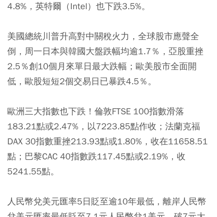
4.8%，英特爾（Intel）也下跌3.5%。
美國總統川普升高對中關稅火力，全球股市應聲全
倒，周一日本與韓國大盤跌幅均逾1.7％，亞股重挫
2.5％創10個月來單日最大跌幅；歐美股市全面開
低，歐股短短2個交易日已暴跌4.5％。
歐洲三大指數也下跌！倫敦FTSE 100指數滑落
183.21點或2.47%，以7223.85點作收；法蘭克福
DAX 30指數重挫213.93點或1.80%，收在11658.51
點；巴黎CAC 40指數跌117.45點或2.19%，收
5241.55點。
人民幣兌美元匯率5日貶至逾10年最低，離岸人民幣
兌美元匯率最低貶至7.1元人民幣兌1美元，破7元大