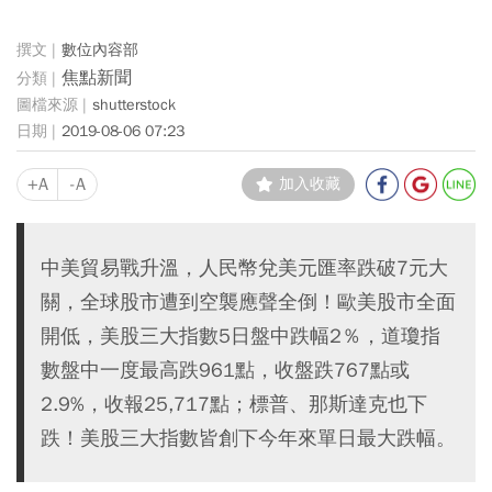
數位內容部
焦點新聞
shutterstock
2019-08-06 07:23
+A
-A
加入收藏
中美貿易戰升溫，人民幣兌美元匯率跌破7元大
關，全球股市遭到空襲應聲全倒！歐美股市全面
開低，美股三大指數5日盤中跌幅2％，道瓊指
數盤中一度最高跌961點，收盤跌767點或
2.9%，收報25,717點；標普、那斯達克也下
跌！美股三大指數皆創下今年來單日最大跌幅。