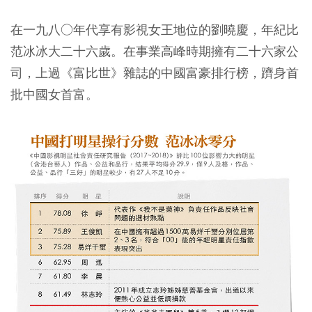
在一九八○年代享有影視女王地位的劉曉慶，年紀比
范冰冰大二十六歲。在事業高峰時期擁有二十六家公
司，上過《富比世》雜誌的中國富豪排行榜，躋身首
批中國女首富。