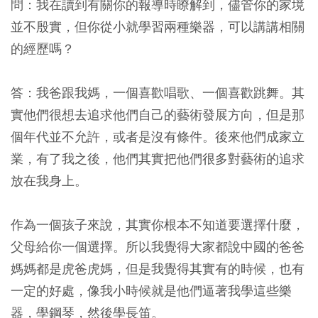
問：我在讀到有關你的報導時瞭解到，儘管你的家境
並不殷實，但你從小就學習兩種樂器，可以講講相關
的經歷嗎？
答：我爸跟我媽，一個喜歡唱歌、一個喜歡跳舞。其
實他們很想去追求他們自己的藝術發展方向，但是那
個年代並不允許，或者是沒有條件。後來他們成家立
業，有了我之後，他們其實把他們很多對藝術的追求
放在我身上。
作為一個孩子來說，其實你根本不知道要選擇什麼，
父母給你一個選擇。所以我覺得大家都說中國的爸爸
媽媽都是虎爸虎媽，但是我覺得其實有的時候，也有
一定的好處，像我小時候就是他們逼著我學這些樂
器，學鋼琴，然後學長笛。