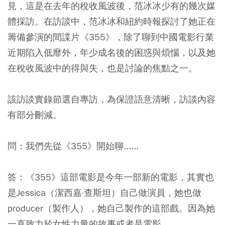
見，這是在去年的稅收風波後，范冰冰少有的幾次媒
體採訪。在訪談中，范冰冰和紐約時報探討了她正在
籌備參演的間諜片《355》，除了聊到中國電影行業
近期陷入低靡外，年少成名後的困惑與煩惱，以及她
在稅收風波中的得與失，也是討論的焦點之一。
該訪談實錄節選自專訪，為保證語意清晰，訪談內容
有部分刪減。
問：我們先從《355》開始聊......
答：《355》這部電影是今年一部新的電影，其實也
是Jessica（潔西嘉·查斯坦）自己做演員，她也做
producer（製作人），她自己製作的這部戲。因為她
一直致力於女性力量的故事或者是電影。