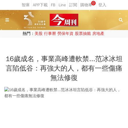
0
熱門：
美股
行事曆
勞保年資
股票抽籤
房地產
16歲成名，事業高峰遭軟禁...范冰冰坦
言陷低谷：再強大的人，都有一些傷痛
無法修復