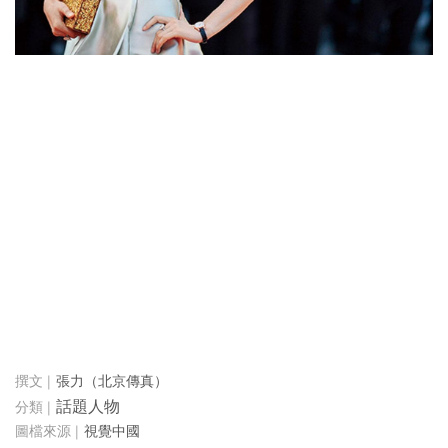
張力（北京傳真）
話題人物
視覺中國