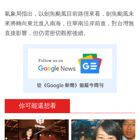
氣象局指出，以劍魚颱風目前路徑來看，劍魚颱風未
來將轉向東北進入南海，往華南沿岸前進，對台灣無
直接影響，但仍需密切觀察後續。
你可能還想看