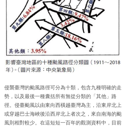
侵襲臺灣的颱風路徑可分為十類，包含九種明確的走
勢，以及最後一種囊括所有無從分類的「其他」路
徑。
侵臺颱風以由東向西橫越臺灣為主，沿東岸北上
或穿越巴士海峽後沿西岸北上者次之，來自南海的颱
風則相對較少。
在這短短一百年的觀測資料中，目前