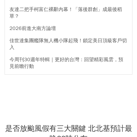
友達二把手柯富仁裸辭內幕！「落後群創」成最後稻
草？
2026前進大南方論壇
佳世達集團艦隊無人機小隊起飛！鎖定美日頂級客戶切
入
今周刊30週年特輯｜更好的台灣：回望精彩風雲，預
見前瞻行動
是否放颱風假有三大關鍵 北北基預計最