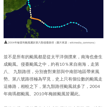
▲
2004年敏督利颱風屬於第六類侵臺路徑（圖片來源：wikimedia_commons）
並不是所有的颱風都是從太平洋側撲來，南海也會生
成颱風。
侵臺颱風之中，約有10％來自南海，走第
八、 九類路徑，分別會對東部與中南部地區帶來風
勢。
第八號路徑極為罕見，史上只有個位數的颱風走
這條路，相較之下，第九類路徑颱風就多了，2004
年南瑪都颱風、2010年梅姬颱風皆屬此。