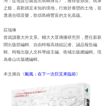
灣：從地質公園追出島嶼身世》，獲得金鼎獎。執筆
之餘，喜歡踏足未知的境地，行旅於眷戀的土地，並
透過合唱音樂，歌頌島嶼豐富的文化底蘊。
莊瑞琳
曾就讀臺大外文系、輔大大眾傳播研究所，歷任新新
聞出版部編輯、自由時報高雄組記者、誠品報告編
輯、時報出版人文科學線主編、衛城出版總編輯。現
為春山出版總編輯。
本文摘自《
颱風：在下一次巨災來臨前
》