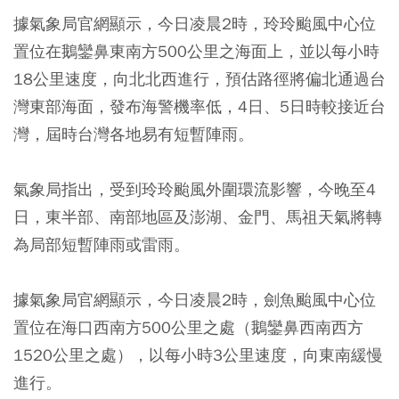
據氣象局官網顯示，今日凌晨2時，玲玲颱風中心位
置位在鵝鑾鼻東南方500公里之海面上，並以每小時
18公里速度，向北北西進行，預估路徑將偏北通過台
灣東部海面，發布海警機率低，4日、5日時較接近台
灣，屆時台灣各地易有短暫陣雨。
氣象局指出，受到玲玲颱風外圍環流影響，今晚至4
日，東半部、南部地區及澎湖、金門、馬祖天氣將轉
為局部短暫陣雨或雷雨。
據氣象局官網顯示，今日凌晨2時，劍魚颱風中心位
置位在海口西南方500公里之處（鵝鑾鼻西南西方
1520公里之處），以每小時3公里速度，向東南緩慢
進行。