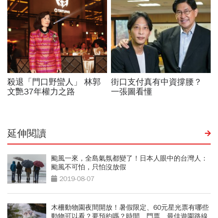
延伸閱讀
颱風一來，全島氣氛都變了！日本人眼中的台灣人：
颱風不可怕，只怕沒放假
2019-08-07
木柵動物園夜間開放！暑假限定、60元星光票有哪些
動物可以看？要預約嗎？時間、門票、最佳遊園路線