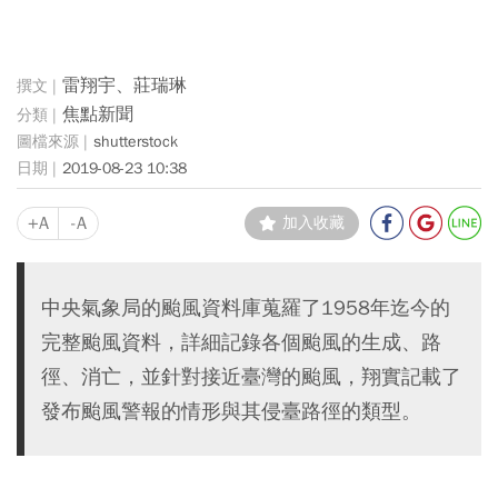
雷翔宇、莊瑞琳
焦點新聞
shutterstock
2019-08-23 10:38
+A
-A
加入收藏
中央氣象局的颱風資料庫蒐羅了1958年迄今的
完整颱風資料，詳細記錄各個颱風的生成、路
徑、消亡，並針對接近臺灣的颱風，翔實記載了
發布颱風警報的情形與其侵臺路徑的類型。