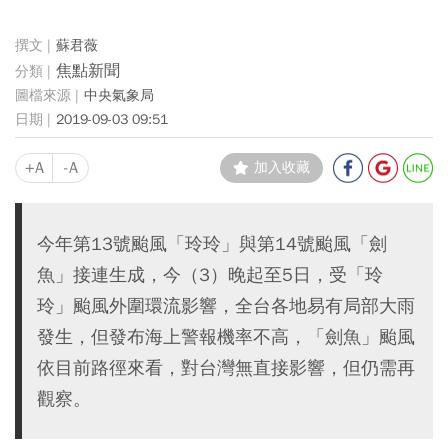
蘇君薇
焦點新聞
中央氣象局
2019-09-03 09:51
+A
-A
加入收藏
今年第13號颱風「玲玲」與第14號颱風「劍
魚」接連生成，今（3）晚起至5日，受「玲
玲」颱風外圍環流影響，全台各地易有局部大雨
發生，但發布海上警報機率不高，「劍魚」颱風
依目前路徑來看，對台灣無直接影響，但仍需再
觀察。