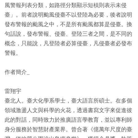
風警報列表分類，如路徑分類顯示短槓則表示未侵
臺」。前者說明颱風侵臺不以登陸為必要，後者說明
發布警報的颱風之中，
不是所有颱風都算是侵臺。換
句話說，發布警報、侵臺、登陸三者之間，是不同的
概念，只能說，凡登陸者必算侵臺，凡侵臺者必發布
警報。
作者簡介_
雷翔宇
臺北人。臺大化學系學士，臺大語言所碩士。在多個
領域激盪人文與科學的火花，透過書寫文字來促進彼
此的對話，同時致力於推廣語言學教育，並以專利師
身分服務於智慧財產業界。曾合著《億萬年尺度的臺