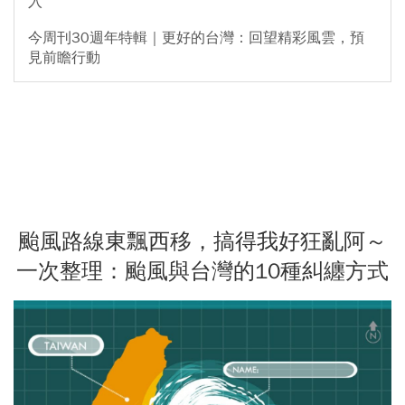
入
今周刊30週年特輯｜更好的台灣：回望精彩風雲，預
見前瞻行動
颱風路線東飄西移，搞得我好狂亂阿～
一次整理：颱風與台灣的10種糾纏方式