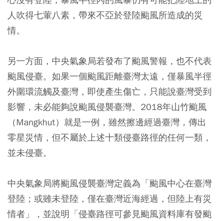
人吹得七葷八素，帶來不亞於登陸颱風所造成的災
情。
另一方面，中央氣象局若發布了颱風警報，也不代表
颱風侵臺。如果一個颱風距離臺灣太遠，僅暴風半徑
外圍環流觸及臺灣，即使產生傷亡，只能說臺灣受到
影響，未必能夠說颱風侵襲臺灣。2018年山竹颱風
（Mangkhut）就是一例，雖然擦邊經過臺灣，傳出
零星災情，但不屬於上述十類侵臺路徑的任何一類，
並未侵臺。
中央氣象局將颱風侵襲臺灣定義為「颱風中心在臺灣
登陸；或雖未登陸，僅在臺灣近海經過，但陸上有災
情者」，並說明「侵臺路徑可參見颱風資料庫有發颱