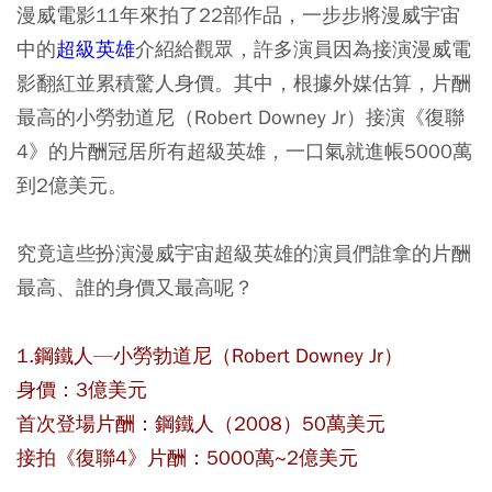
漫威電影11年來拍了22部作品，一步步將漫威宇宙
中的
超級英雄
介紹給觀眾，許多演員因為接演漫威電
影翻紅並累積驚人身價。其中，根據外媒估算，片酬
最高的小勞勃道尼（Robert Downey Jr）接演《復聯
4》的片酬冠居所有超級英雄，一口氣就進帳5000萬
到2億美元。
究竟這些扮演漫威宇宙超級英雄的演員們誰拿的片酬
最高、誰的身價又最高呢？
1.鋼鐵人—小勞勃道尼（Robert Downey Jr）
身價：3億美元
首次登場片酬：鋼鐵人（2008）50萬美元
接拍《復聯4》片酬：5000萬~2億美元