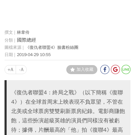
林韋伶
國際總經
《復仇者聯盟4》臉書粉絲團
2019-04-29 10:55
+A
-A
加入收藏
《復仇者聯盟4：終局之戰》（以下簡稱《復聯
4》）在全球首周末上映表現不負眾望，不管在
北美或全球票房雙雙刷新票房紀錄。電影商賺飽
飽，這些扮演超級英雄的演員們同樣沒有被虧
待；據傳，片酬最高的「他」拍《復聯4》最高