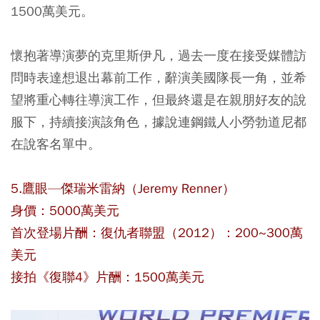
1500萬美元。
懷抱著導演夢的克里斯伊凡，過去一度在接受媒體訪
問時表達想退出幕前工作，辭演美國隊長一角，並希
望將重心轉往導演工作，但最終還是在親朋好友的說
服下，持續接演該角色，據說連鋼鐵人小勞勃道尼都
在說客名單中。
5.鷹眼—傑瑞米雷納（Jeremy Renner）
身價：5000萬美元
首次登場片酬：復仇者聯盟（2012）：200~300萬
美元
接拍《復聯4》片酬：1500萬美元