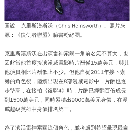
圖說：克里斯漢斯沃（Chris Hemsworth）。照片來
源：《復仇者聯盟》臉書粉絲團。
克里斯漢斯沃在出演雷神索爾一角前名氣不算大，也
因此當他首度接演漫威電影時片酬僅15萬美元，與其
他演員相比片酬低上不少。但他自從2011年接下索
爾的角色後，陸續出現在8部漫威電影中，片酬也逐
步墊高，在接拍《復聯4》時，片酬已經翻百倍成長
到1500萬美元，同時累積出9000萬美元身價，在漫
威超級英雄中身價排名第三。
為了演活雷神索爾這個角色，並考慮到希望呈現最自