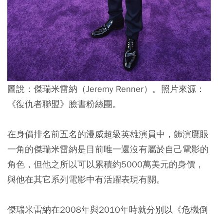
圖說：傑瑞米雷納（Jeremy Renner）。照片來源：
《復仇者聯盟》臉書粉絲團。
在身價排名前五名的漫威超級英雄演員中，飾演鷹眼
一角的傑瑞米雷納是目前唯一還沒有屬於自己電影的
角色，但他之所以可以累積約5000萬美元的身價，
與他在其它系列電影中有活躍表現有關。
傑瑞米雷納在2008年與2010年時就分別以《危機倒