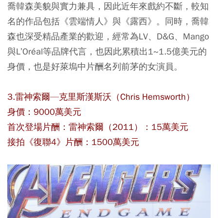
喬韓森美貌與實力兼具，因此近年來戲約不斷，較知
名的作品包括《雲端情人》與《露西》。同時，喬韓
森也深受精品產業的歡迎，經常為LV、D&G、Mango
與L’Oréal等品牌代言，也因此累積出1~1.5億美元的
身價，也是好萊塢中片酬名列前茅的女演員。
3.雷神索爾—克里斯漢斯沃（Chris Hemsworth）
身價：9000萬美元
首次登場片酬：雷神索爾（2011）：15萬美元
接拍《復聯4》片酬：1500萬美元