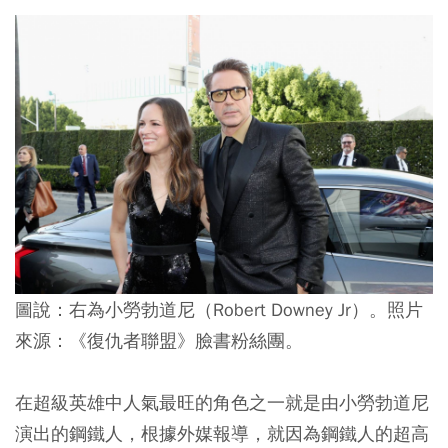
圖說：右為小勞勃道尼（Robert Downey Jr）。照片
來源：《復仇者聯盟》臉書粉絲團。
在超級英雄中人氣最旺的角色之一就是由小勞勃道尼
演出的鋼鐵人，根據外媒報導，就因為鋼鐵人的超高