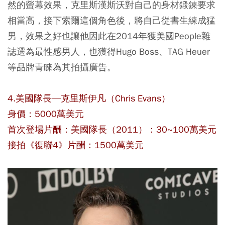
然的螢幕效果，克里斯漢斯沃對自己的身材鍛鍊要求
相當高，接下索爾這個角色後，將自己從書生練成猛
男，效果之好也讓他因此在2014年獲美國People雜
誌選為最性感男人，也獲得Hugo Boss、TAG Heuer
等品牌青睞為其拍攝廣告。
4.美國隊長—克里斯伊凡（Chris Evans）
身價：5000萬美元
首次登場片酬：美國隊長（2011）：30~100萬美元
接拍《復聯4》片酬：1500萬美元