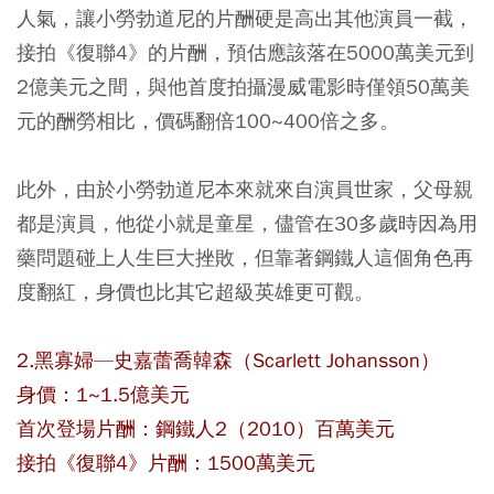
人氣，讓小勞勃道尼的片酬硬是高出其他演員一截，
接拍《復聯4》的片酬，預估應該落在5000萬美元到
2億美元之間，與他首度拍攝漫威電影時僅領50萬美
元的酬勞相比，價碼翻倍100~400倍之多。
此外，由於小勞勃道尼本來就來自演員世家，父母親
都是演員，他從小就是童星，儘管在30多歲時因為用
藥問題碰上人生巨大挫敗，但靠著鋼鐵人這個角色再
度翻紅，身價也比其它超級英雄更可觀。
2.黑寡婦—史嘉蕾喬韓森（Scarlett Johansson）
身價：1~1.5億美元
首次登場片酬：鋼鐵人2（2010）百萬美元
接拍《復聯4》片酬：1500萬美元