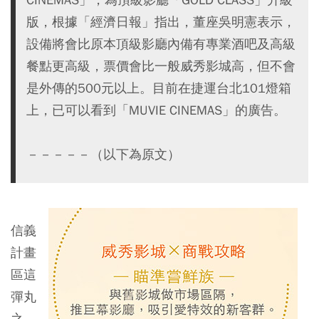
版，根據「經濟日報」指出，董座吳明憲表示，
設備將會比原本頂級影廳內備有專業酒吧及高級
餐點更高級，票價會比一般威秀影城高，但不會
是外傳的500元以上。目前在捷運台北101燈箱
上，已可以看到「MUVIE CINEMAS」的廣告。
－－－－－（以下為原文）
信義
計畫
區這
彈丸
之