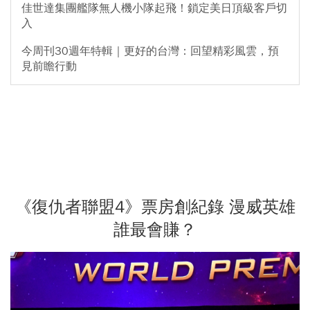
佳世達集團艦隊無人機小隊起飛！鎖定美日頂級客戶切
入
今周刊30週年特輯｜更好的台灣：回望精彩風雲，預
見前瞻行動
《復仇者聯盟4》票房創紀錄 漫威英雄
誰最會賺？