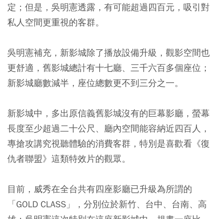
定；但是，吳明憲透露，有可能超過四百元，吸引對
私人空間更重視的客群。
吳明憲補充，新影城除了播放設備升級，觀影空間也
更舒適，舊影城總計有十七廳、三千六百多個座位；
新影城廳數減半，座位總數更不到三分之一。
新影城中，多出原信義舊影城沒有的巨幕影廳，螢幕
長度至少超過二十公尺、廳內空間能容納近四百人，
專搶攻講究視聽體驗的消費客群，特別是喜歡看《復
仇者聯盟》這類特效片的觀眾。
目前，威秀在全台共有四座影廳已升級為所謂的
「GOLD CLASS」，分別位於新竹、台中、台南、高