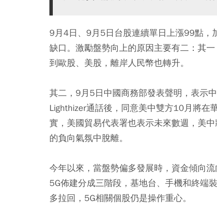
9月4日、9月5日台股連續單日上漲99點，
缺口。激勵盤勢向上的原因主要有二：其一
到歐股、美股，離岸人民幣也轉升。
其二，9月5日中國商務部發表聲明，表示中國
Lighthizer通話後，同意美中雙方10
實，美國貿易代表署也表示未來數週，美中
的負向氣氛中脫離。
今年以來，當盤勢偏多發展時，資金傾向流
5G佈建分成三階段，基地台、手機和終端裝
多拉回，5G相關個股仍是操作重心。