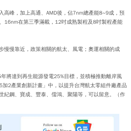
高峰，加上高通、AMD後，佔7nm總產能8~9成，預
m、16nm在第三季滿載，12吋成熟製程及8吋製程產能
步慢慢靠近，政策相關的航太、風電；奧運相關的成
5年將達到再生能源發電25%目標，並積極推動離岸風
「5加2產業創新計畫」中，以提升台灣航太零組件廠產品
世紀鋼、寶成、豐泰、儒鴻、聚陽等，可以留意。（作