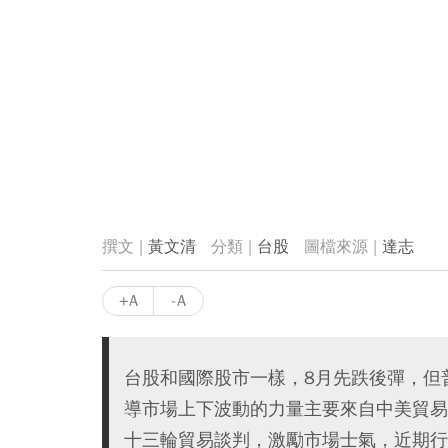
黃文清
台股
達志
+A
-A
台股和國際股市一樣，8月先跌後彈，但
導市場上下波動的力量主要來自中美貿易
十三輪貿易談判，激勵市場士氣，近期行