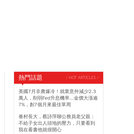
熱門話題
/ HOT ARTICLES /
美國7月非農爆冷！就業意外減少2.3
萬人，削弱Fed升息機率...金價大漲逾
7%，創7個月來最佳單周
眷村長大，蔡詩萍聊公務員老父親：
不給子女出人頭地的壓力，只要看到
我在看書他就很開心