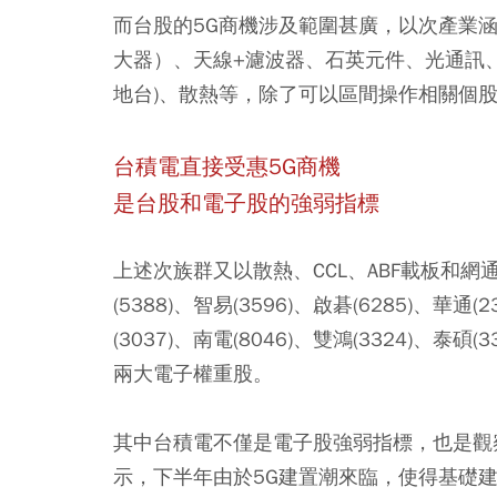
而台股的5G商機涉及範圍甚廣，以次產業涵
大器）、天線+濾波器、石英元件、光通訊、手機
地台)、散熱等，除了可以區間操作相關個
台積電直接受惠5G商機
是台股和電子股的強弱指標
上述次族群又以散熱、CCL、ABF載板和網通設
(5388)、智易(3596)、啟碁(6285)、華通(
(3037)、南電(8046)、雙鴻(3324)、泰碩(
兩大電子權重股。
其中台積電不僅是電子股強弱指標，也是觀
示，下半年由於5G建置潮來臨，使得基礎建