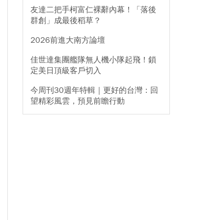
友達二把手柯富仁裸辭內幕！「落後
群創」成最後稻草？
2026前進大南方論壇
佳世達集團艦隊無人機小隊起飛！鎖
定美日頂級客戶切入
今周刊30週年特輯｜更好的台灣：回
望精彩風雲，預見前瞻行動