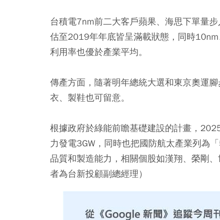
台積電7nm前二大客戶蘋果、海思下單量步入
估至2019年年底皆呈滿載狀態，同時10n
利用率也優於產業平均。
傳產方面，隨著明年總統大選和東京奧運腳
衣、製鞋也可留意。
根據政府於綠能前瞻基礎建設的計畫，202
力發電3GW，同時也把國防航太產業列為
品質和製造能力，相關個股如漢翔、榮剛、
者為台新投顧副總經理）