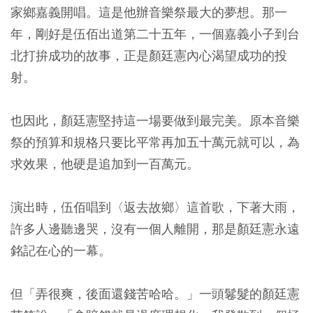
家鄉嘉義開唱。這是他辦音樂祭最大的夢想。那一
年，剛好是伍佰出道第二十五年，一個嘉義小子到台
北打拚成功的故事，正是顏廷憲內心渴望成功的投
射。
也因此，顏廷憲堅持這一場要做到最完美。原本音樂
祭的預算和規格只要比平常再加五十萬元就可以，為
求效果，他硬是追加到一百萬元。
演出時，伍佰唱到〈返去故鄉〉這首歌，下著大雨，
許多人邊聽邊哭，沒有一個人離開，那是顏廷憲永遠
銘記在心的一幕。
但「弄很爽，後面還錢苦哈哈。」一頭鬈髮的顏廷憲