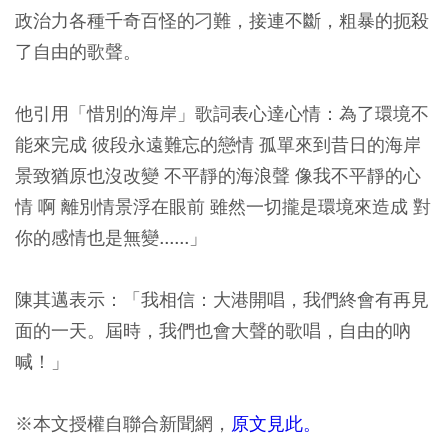
政治力各種千奇百怪的刁難，接連不斷，粗暴的扼殺
了自由的歌聲。
他引用「惜別的海岸」歌詞表心達心情：為了環境不
能來完成 彼段永遠難忘的戀情 孤單來到昔日的海岸
景致猶原也沒改變 不平靜的海浪聲 像我不平靜的心
情 啊 離別情景浮在眼前 雖然一切攏是環境來造成 對
你的感情也是無變......」
陳其邁表示：「我相信：大港開唱，我們終會有再見
面的一天。屆時，我們也會大聲的歌唱，自由的吶
喊！」
※本文授權自聯合新聞網，
原文見此。