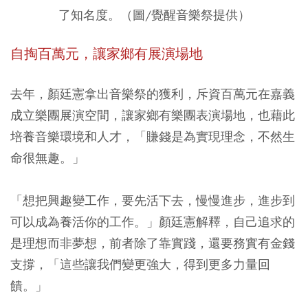
了知名度。（圖/覺醒音樂祭提供）
自掏百萬元，讓家鄉有展演場地
去年，顏廷憲拿出音樂祭的獲利，斥資百萬元在嘉義
成立樂團展演空間，讓家鄉有樂團表演場地，也藉此
培養音樂環境和人才，「賺錢是為實現理念，不然生
命很無趣。」
「想把興趣變工作，要先活下去，慢慢進步，進步到
可以成為養活你的工作。」顏廷憲解釋，自己追求的
是理想而非夢想，前者除了靠實踐，還要務實有金錢
支撐，「這些讓我們變更強大，得到更多力量回
饋。」