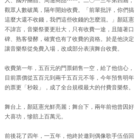
人、國外團體、周邊商品……。二○一三年第四屆，
觀眾人數破萬，隔年開始收費。「前輩批評，你們搞
這麼大還不收錢，我們這些收錢的怎麼混。」顏廷憲
不諱言，音樂祭要更壯大，只有收費一途，且隨著口
碑、熟客發酵，確實也有了收費的資格。於是他決定
讓音樂祭從免費入場，改成部分表演舞台收費。
收費第一年，五百元的門票銷售一空，給了他信心，
目前票價從五百元到兩千五百元不等，今年預售明年
的票更「秒殺」，成了全台規模最大的付費音樂祭。
舞台上，顏廷憲光鮮亮麗；舞台下，兩年前他曾因好
大喜功，慘賠上百萬元。
前後花了四年，一五年，他終於邀到偶像歌手伍佰回