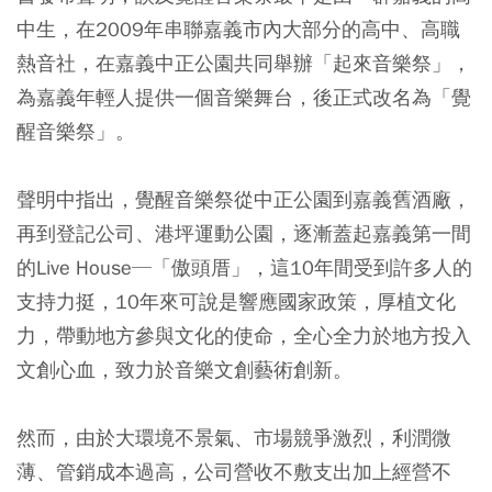
中生，在2009年串聯嘉義市內大部分的高中、高職
熱音社，在嘉義中正公園共同舉辦「起來音樂祭」，
為嘉義年輕人提供一個音樂舞台，後正式改名為「覺
醒音樂祭」。
聲明中指出，覺醒音樂祭從中正公園到嘉義舊酒廠，
再到登記公司、港坪運動公園，逐漸蓋起嘉義第一間
的Live House─「傲頭厝」，這10年間受到許多人的
支持力挺，10年來可說是響應國家政策，厚植文化
力，帶動地方參與文化的使命，全心全力於地方投入
文創心血，致力於音樂文創藝術創新。
然而，由於大環境不景氣、市場競爭激烈，利潤微
薄、管銷成本過高，公司營收不敷支出加上經營不