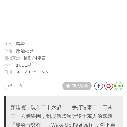
萬年生
政治社會
攝影/林韋言
1091期
2017-11-15 11:45
+A
-A
加入收藏
顏廷憲，現年二十六歲，一手打造來自十三國、
二一六個樂團，到場觀眾累計逾十萬人的嘉義
「覺醒音樂祭」（Wake Up Festival），創下台