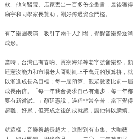
款。他向醫院、店家丟出一百多份企畫書，最後獲得
廟宇和同學家長贊助，剛好跨過資金門檻。
有了樂團表演，吸引了兩千人到場，覺醒音樂祭逐漸
成形。
當時，台灣已有春吶、貢寮海洋等老字號音樂祭，顏
廷憲沒能力和市場老大哥動輒上千萬元的預算拚，就
以漸進成長為目標：每一屆預算、觀眾數要比前一屆
成長兩倍。「每一年我會要求自己有進步，每一年都
要有新嘗試。」顏廷憲說，過程非常辛苦，當下覺得
超難、好累，但完成之後的成就感，讓他得以繼續。
就這樣，音樂祭越長越大，進階到有市集、大咖藝