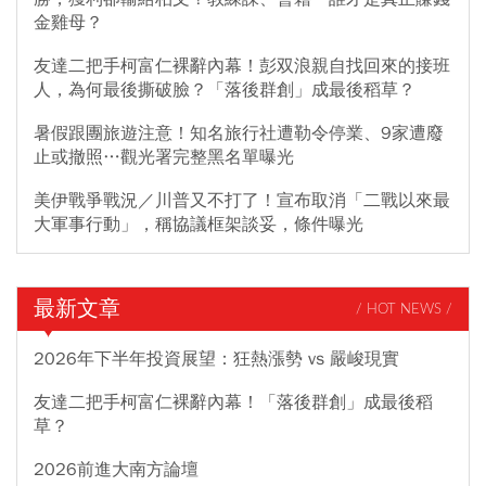
金雞母？
友達二把手柯富仁裸辭內幕！彭双浪親自找回來的接班
人，為何最後撕破臉？「落後群創」成最後稻草？
暑假跟團旅遊注意！知名旅行社遭勒令停業、9家遭廢
止或撤照…觀光署完整黑名單曝光
美伊戰爭戰況／川普又不打了！宣布取消「二戰以來最
大軍事行動」，稱協議框架談妥，條件曝光
最新文章
/ HOT NEWS /
2026年下半年投資展望：狂熱漲勢 vs 嚴峻現實
友達二把手柯富仁裸辭內幕！「落後群創」成最後稻
草？
2026前進大南方論壇