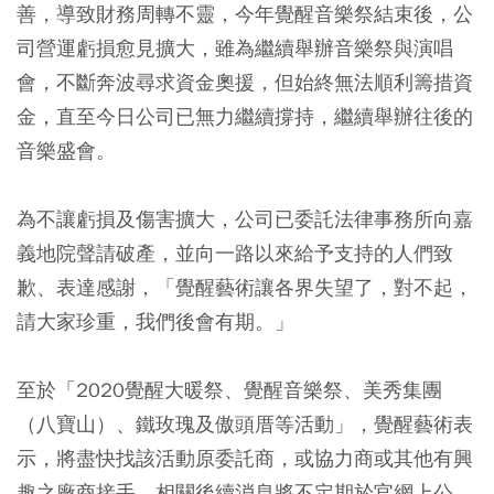
善，導致財務周轉不靈，今年覺醒音樂祭結束後，公
司營運虧損愈見擴大，雖為繼續舉辦音樂祭與演唱
會，不斷奔波尋求資金奧援，但始終無法順利籌措資
金，直至今日公司已無力繼續撐持，繼續舉辦往後的
音樂盛會。
為不讓虧損及傷害擴大，公司已委託法律事務所向嘉
義地院聲請破產，並向一路以來給予支持的人們致
歉、表達感謝，「覺醒藝術讓各界失望了，對不起，
請大家珍重，我們後會有期。」
至於「2020覺醒大暖祭、覺醒音樂祭、美秀集團
（八寶山）、鐵玫瑰及傲頭厝等活動」，覺醒藝術表
示，將盡快找該活動原委託商，或協力商或其他有興
趣之廠商接手，相關後續消息將不定期於官網上公