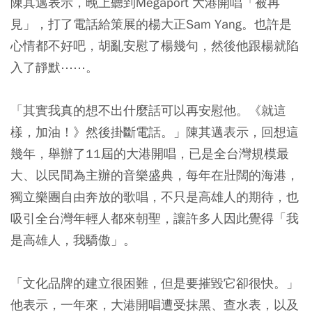
陳其邁表示，晚上聽到Megaport 大港開唱「被再
見」，打了電話給策展的楊大正Sam Yang。也許是
心情都不好吧，胡亂安慰了楊幾句，然後他跟楊就陷
入了靜默⋯⋯。
「其實我真的想不出什麼話可以再安慰他。《就這
樣，加油！》然後掛斷電話。」陳其邁表示，回想這
幾年，舉辦了11屆的大港開唱，已是全台灣規模最
大、以民間為主辦的音樂盛典，每年在壯闊的海港，
獨立樂團自由奔放的歌唱，不只是高雄人的期待，也
吸引全台灣年輕人都來朝聖，讓許多人因此覺得「我
是高雄人，我驕傲」。
「文化品牌的建立很困難，但是要摧毀它卻很快。」
他表示，一年來，大港開唱遭受抹黑、查水表，以及