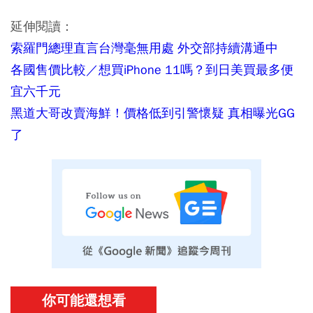
延伸閱讀：
索羅門總理直言台灣毫無用處 外交部持續溝通中
各國售價比較／想買iPhone 11嗎？到日美買最多便
宜六千元
黑道大哥改賣海鮮！價格低到引警懷疑 真相曝光GG
了