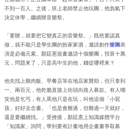
不到一百人。之後，班上老師禁止他玩團，他負氣下
決定休學，繼續辦音樂祭。
「要辦，就要把它變真正的音樂祭。」既然要認真
做，就不能只是學生團的扮家家酒，邀請創作
樂團
表
演是必備元素。顏廷憲規畫邀請十個樂團，預算十萬
元，問題來了，只是高中生的他，錢從哪裡來？
他先找上雞肉飯、早餐店等在地店家贊助，但只拿到
一、兩百元，他乾脆直接上街頭向路人募款。有人嘲
笑他是乞丐，有人罵他只是在玩，叫他這個「小屁
孩」好好去念書。「也是會難過，但難過一天就好，
還是要繼續找。」受挫後，顏廷憲上知識媒體平台
「知識家」詢問，學到要有計畫地用企畫書爭取募