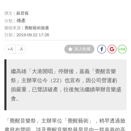
蘇君薇
傳產
覺醒藝術臉書
2019-09-22 17:26
+A
-A
加入收藏
繼高雄「大港開唱」停辦後，嘉義「覺醒音樂
祭」主辦單位今（22）也宣布，因公司營運虧
損嚴重，已聲請破產，往後無法繼續舉辦音樂盛
會。
「覺醒音樂祭」主辦單位「覺醒藝術」，稍早透過臉
書發布聲明，談及覺醒音樂祭最早是由一群嘉義的高