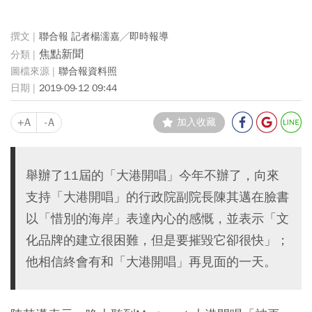
聯合報 記者楊濡嘉╱即時報導
焦點新聞
聯合報資料照
2019-09-12 09:44
+A
-A
加入收藏
舉辦了11屆的「大港開唱」今年不辦了，向來
支持「大港開唱」的行政院副院長陳其邁在臉書
以「惜別的海岸」表達內心的感慨，並表示「文
化品牌的建立很困難，但是要摧毀它卻很快」；
他相信終會有和「大港開唱」再見面的一天。