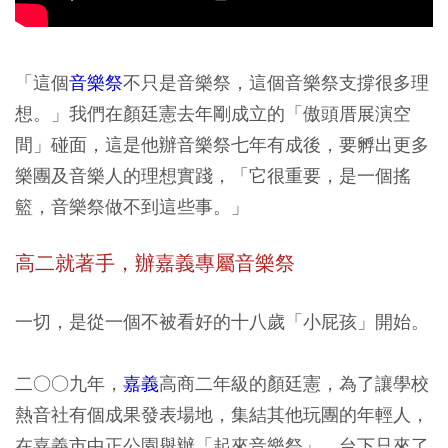
「這個
音樂祭
不只是音樂祭，這個音樂祭支撐很多理
想。」我們在顏廷憲去年剛成立的「傲頭厝展演空
間」碰面，這是他辦音樂祭七年有成後，要孵出更多
樂團及音樂人的理想實踐，「它很重要，是一個搖
籃，音樂祭做不到這些事。」
高二就著手，辦嘉義專屬音樂祭
一切，是從一個不被看好的十八歲「小屁孩」開始。
二○○九年，
嘉義
高商二年級的顏廷憲，為了讓學校
熱音社有個成果發表場地，集結其他玩團的年輕人，
在嘉義市中正公園舉辦「起來音樂祭」，台下只來了