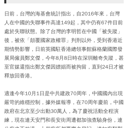
日前，台灣的海基會統計指出，自2016年來，台灣
人在中國的失聯事件高達149起，其中仍有67件目前
處於失聯狀態。除了台灣的李明哲在中國「被失蹤」
後，被依「顛覆國家政權罪」判刑以外，受到香港近
期情勢影響，日前英國駐香港總領事館蘇格蘭國際發
展局僱員鄭文傑，今年8月8日時在深圳離奇失蹤，甚
至官媒還指出鄭文傑因嫖娼而被拘留，直到24日才被
釋放回香港。
適逢今年10月1日是中共建政70周年，中國國內出現
嚴苛的維穩控制，據外媒報導，在70周年慶前，中國
政府在北京至少出動30萬人，為了慶祝活動全程演
練，現在連天安門和長安街周遭都加強查驗身份，連