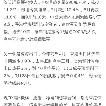
管管理高層都換人，但8月載客量290萬人次，減少
11.3％，機場客貨運量，7月減少12.4％，8月再跌
11.8％，而9月前10天，中國大陸內地到港團客少了
9成，香港從機場到航空業者，這次受到衝擊最直
接。過去10年，每年到港旅客都超過7000萬人次，
今年可能會少於這個數字。
另一個是香港出口，今年前8個月，香港出口比去年
同期減少3.9％，去年底到今年三月，香港預計今年
出口成長5％，到了6月抗爭起，出口成長預期剩下
2％，9月23日最新的預測數字變成衰退4％，顯示情
勢持續惡化中。
現在信評機構，惠譽，穆迪到標準普爾，都將香港信
評調為負向。這兩天最受矚目的是，原來香港啓德機