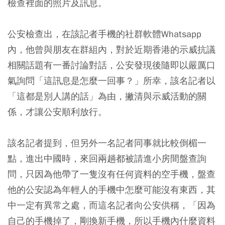
檢查裡面的照片及訊息。
公安檢查出，在該記者手機的社群軟體Whatsapp
內，他曾與朋友在群組內，對於近期香港的示威抗議
相關話題有一番討論對話，公安發現後隨即以嚴厲口
氣詢問「這訊息是怎麼一回事？」所幸，該名記者以
「這都是別人講的話」為由，撇清與示威活動的關
係，才讓公安順利放行。
該名記者提到，但另外一名記者同事就比較倒楣一
點，進出中國時，來回兩趟都被請進小房間盤查詢
問，只因為他帶了一隻沒有任何資料的空手機，盤查
他的公安認為年輕人的手機中怎麼可能沒有東西，其
中一定有異常之處，而這名記者向公安供稱，「因為
自己的手機掉了，剛換新手機，所以手機內什麼資料