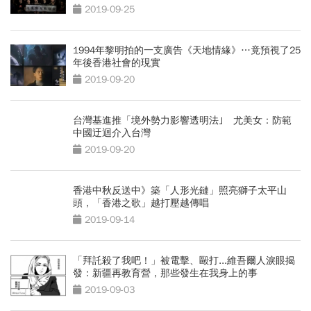
2019-09-25
1994年黎明拍的一支廣告《天地情緣》…竟預視了25
年後香港社會的現實
2019-09-20
台灣基進推「境外勢力影響透明法｣ 尤美女：防範
中國迂迴介入台灣
2019-09-20
香港中秋反送中》築「人形光鏈」照亮獅子太平山
頭，「香港之歌」越打壓越傳唱
2019-09-14
「拜託殺了我吧！」被電擊、毆打...維吾爾人淚眼揭
發：新疆再教育營，那些發生在我身上的事
2019-09-03