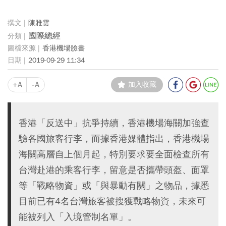
陳雅雲
國際總經
香港機場臉書
2019-09-29 11:34
+A
-A
加入收藏
香港「反送中」抗爭持續，香港機場海關加強查
驗各國旅客行李，而據香港媒體指出，香港機場
海關高層自上個月起，特別要求要全面檢查所有
台灣赴港的乘客行李，留意是否攜帶頭盔、面罩
等「戰略物資」或「與暴動有關」之物品，據悉
目前已有4名台灣旅客被搜獲戰略物資，未來可
能被列入「入境管制名單」。