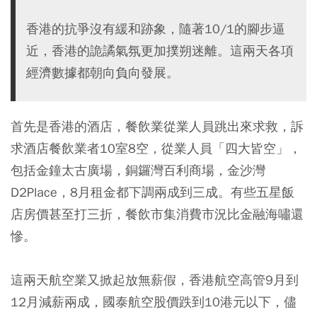
香港的抗爭沒有緩和跡象，隨著10/1的腳步逼
近，香港的詭譎氣氛更加撲朔迷離。這兩天各項
經濟數據都朝向負向發展。
首先是香港的酒店，餐飲業從業人員跳出來求救，訴
求酒店餐飲業者10室8空，從業人員「四大皆空」，
包括金鐘太古廣場，銅鑼灣百利商場，金沙灣
D2Place，8月租金都下調兩成到三成。有些五星飯
店房價甚至打三折，餐飲市集消費市況比金融海嘯還
慘。
這兩天航空業又掀起放無薪假，香港航空高管9月到
12月減薪兩成，國泰航空股價跌到10港元以下，儘