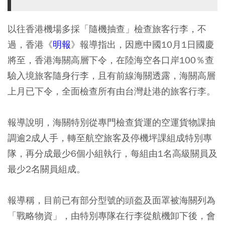
以往香港機場多採「隨機抽查」檢查旅客行李，不
過，香港《
明報
》報導指出，因應中國10月1日國慶
將至，香港海關高層下令，在陸海空各口岸100％查
驗入境旅客隨身行李，且有前線海關透露，海關高層
上月已下令，全面檢查所有由台灣赴港的旅客行李。
報導說明，海關特別從專門檢查貨運的空運貨物課抽
調逾2成人手，轉至航空旅客及停機坪課組成特別專
隊，再分成最少6個小組執行，每組由1名高級關員及
最少2名關員組成。
報導稱，目前已有部分型號的頭盔及面罩被海關列為
「戰略物資」，由特別專隊在行李從航機卸下後，會