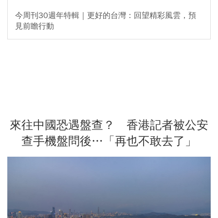
今周刊30週年特輯｜更好的台灣：回望精彩風雲，預
見前瞻行動
來往中國恐遇盤查？ 香港記者被公安
查手機盤問後…「再也不敢去了」