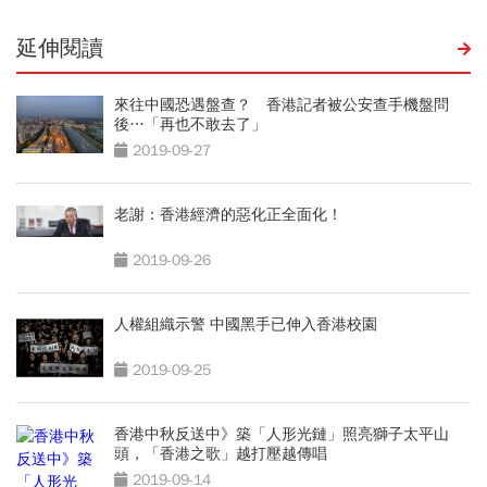
延伸閱讀
來往中國恐遇盤查？ 香港記者被公安查手機盤問
後…「再也不敢去了」
2019-09-27
老謝：香港經濟的惡化正全面化！
2019-09-26
人權組織示警 中國黑手已伸入香港校園
2019-09-25
香港中秋反送中》築「人形光鏈」照亮獅子太平山
頭，「香港之歌」越打壓越傳唱
2019-09-14