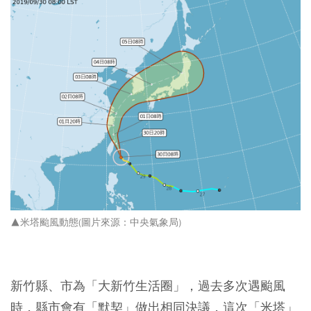
▲米塔颱風動態(圖片來源：中央氣象局)
新竹縣、市為「大新竹生活圈」，過去多次遇颱風
時，縣市會有「默契」做出相同決議，這次「米塔」