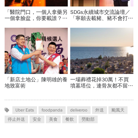
Uber Eats
foodpanda
deliveroo
外送
颱風天
停止外送
安全
美食
餐飲
勞動部