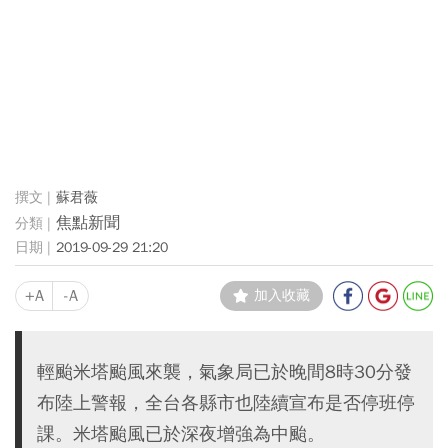
蘇君薇
焦點新聞
2019-09-29 21:20
+A
-A
加入收藏
輕颱米塔颱風來襲，氣象局已於晚間8時30分發
布陸上警報，全台各縣市也陸續宣布是否停班停
課。米塔颱風已於深夜增強為中颱。