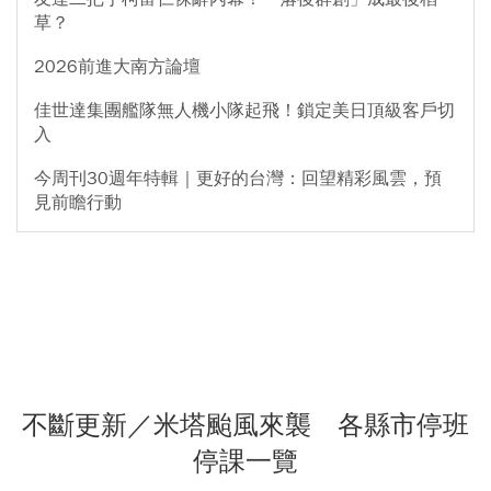
草？
2026前進大南方論壇
佳世達集團艦隊無人機小隊起飛！鎖定美日頂級客戶切
入
今周刊30週年特輯｜更好的台灣：回望精彩風雲，預
見前瞻行動
不斷更新／米塔颱風來襲 各縣市停班
停課一覽