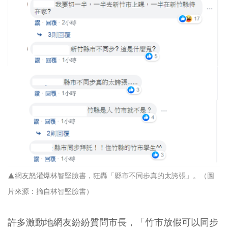
▲網友怒灌爆林智堅臉書，狂轟「縣市不同步真的太誇張」。（圖
片來源：摘自林智堅臉書）
許多激動地網友紛紛質問市長，「竹市放假可以同步