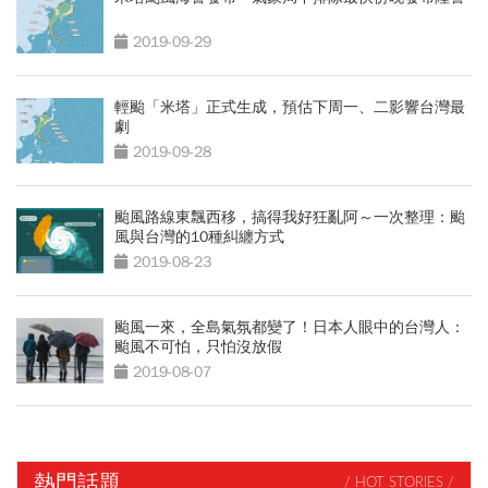
2019-09-29
輕颱「米塔」正式生成，預估下周一、二影響台灣最
劇
2019-09-28
颱風路線東飄西移，搞得我好狂亂阿～一次整理：颱
風與台灣的10種糾纏方式
2019-08-23
颱風一來，全島氣氛都變了！日本人眼中的台灣人：
颱風不可怕，只怕沒放假
2019-08-07
熱門話題
/ HOT STORIES /