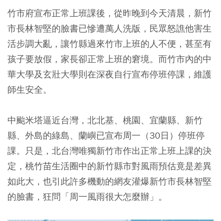
竹市府宣布正常上班課後，從昨晚到今天清晨，新竹
市長林智堅的臉書已慘遭萬人洗版，民眾怒譙他害生
活步調大亂，讓竹縣過來竹市上班的人不便，甚至有
孩子要放假，家長卻正常上班的窘境。而竹市內的中
華大學及玄壯大學則在深夜自行宣布停班停課，維護
師生安全。
中颱米塔逼近台灣，北北基、桃園、宜蘭縣、新竹
縣、外島的綠島、蘭嶼已宣布周一（30日）停班停
課。只是，北台灣唯獨新竹市作出正常上班上課的決
定，桃竹苗生活圈中的新竹縣市對風雨預估竟是差異
如此大，也引此許多機動的網友灌爆新竹市長林智堅
的臉書，狂問「周一風雨很大怎麼辦」。