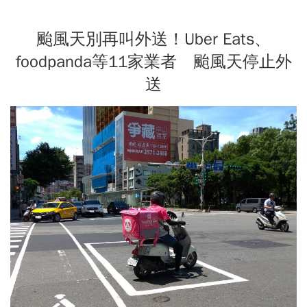
颱風天別再叫外送！Uber Eats、
foodpanda等11家業者 颱風天停止外
送