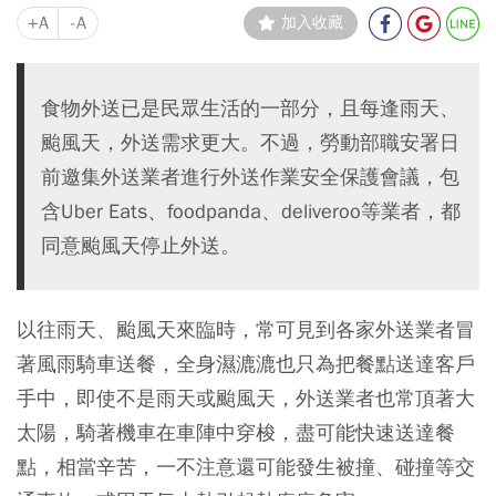
+A
-A
加入收藏
食物外送已是民眾生活的一部分，且每逢雨天、
颱風天，外送需求更大。不過，勞動部職安署日
前邀集外送業者進行外送作業安全保護會議，包
含Uber Eats、foodpanda、deliveroo等業者，都
同意颱風天停止外送。
以往雨天、颱風天來臨時，常可見到各家外送業者冒
著風雨騎車送餐，全身濕漉漉也只為把餐點送達客戶
手中，即使不是雨天或颱風天，外送業者也常頂著大
太陽，騎著機車在車陣中穿梭，盡可能快速送達餐
點，相當辛苦，一不注意還可能發生被撞、碰撞等交