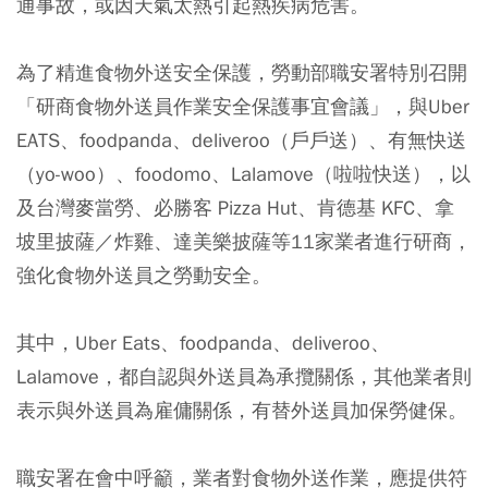
通事故，或因天氣太熱引起熱疾病危害。
為了精進食物外送安全保護，勞動部職安署特別召開
「研商食物外送員作業安全保護事宜會議」，與Uber
EATS、foodpanda、deliveroo（戶戶送）、有無快送
（yo-woo）、foodomo、Lalamove（啦啦快送），以
及台灣麥當勞、必勝客 Pizza Hut、肯德基 KFC、拿
坡里披薩／炸雞、達美樂披薩等11家業者進行研商，
強化食物外送員之勞動安全。
其中，Uber Eats、foodpanda、deliveroo、
Lalamove，都自認與外送員為承攬關係，其他業者則
表示與外送員為雇傭關係，有替外送員加保勞健保。
職安署在會中呼籲，業者對食物外送作業，應提供符