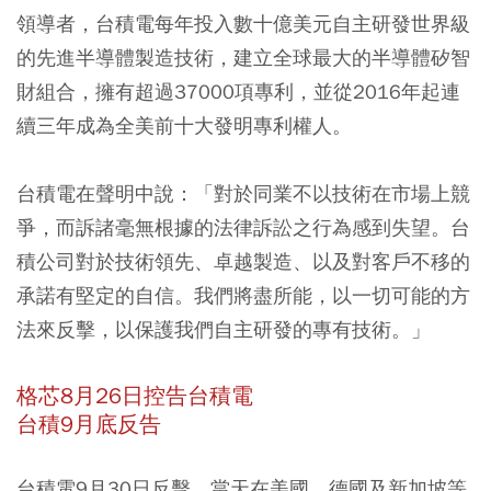
領導者，台積電每年投入數十億美元自主研發世界級
的先進半導體製造技術，建立全球最大的半導體矽智
財組合，擁有超過37000項專利，並從2016年起連
續三年成為全美前十大發明專利權人。
台積電在聲明中說：「對於同業不以技術在市場上競
爭，而訴諸毫無根據的法律訴訟之行為感到失望。台
積公司對於技術領先、卓越製造、以及對客戶不移的
承諾有堅定的自信。我們將盡所能，以一切可能的方
法來反擊，以保護我們自主研發的專有技術。」
格芯8月26日控告台積電
台積9月底反告
台積電9月30日反擊，當天在美國、德國及新加坡等