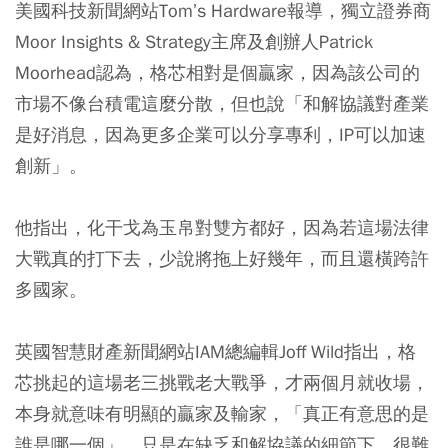
美國科技新聞網站Tom’s Hardware報導，獨立證券商
Moor Insights & Strategy主席及創辦人Patrick
Moorhead認為，格芯相對是個贏家，因為該公司的
市場不像台積電這麼分散，但也說「和解協議對產業
是好消息，因為更多企業可以分享專利，IP可以加速
創新」。
他指出，化干戈為玉帛對雙方都好，因為若這場法律
大戰真的打下去，少說將拖上好幾年，而且還橫跨許
多國家。
英國智慧財產新聞網站IAM總編輯Joff Wild指出，格
芯挑起的這場老三挑戰老大戰爭，才兩個月就收場，
本身就意味有明顯的贏家及輸家，「真正有意思的是
誰是哪一個」，只是在缺乏和解協議的細節下，很難