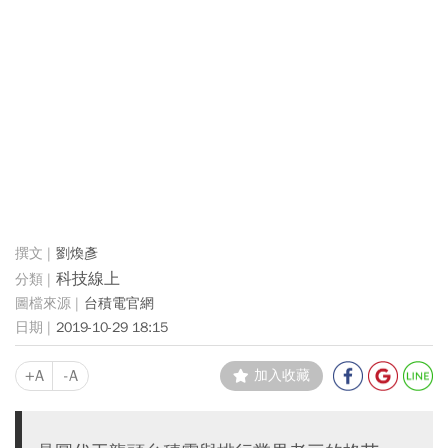
劉煥彥
科技線上
台積電官網
2019-10-29 18:15
+A
-A
加入收藏