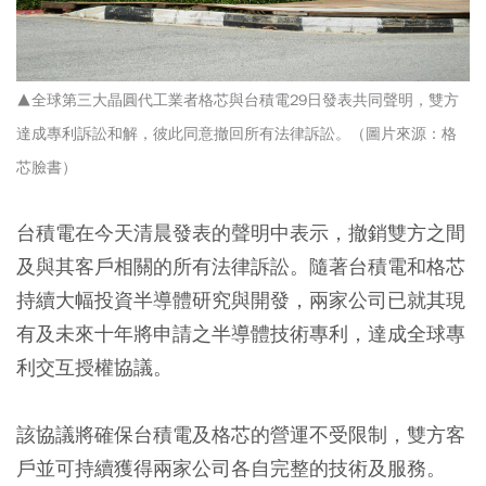
▲全球第三大晶圓代工業者格芯與台積電29日發表共同聲明，雙方
達成專利訴訟和解，彼此同意撤回所有法律訴訟。（圖片來源：格
芯臉書）
台積電在今天清晨發表的聲明中表示，撤銷雙方之間
及與其客戶相關的所有法律訴訟。隨著台積電和格芯
持續大幅投資半導體研究與開發，兩家公司已就其現
有及未來十年將申請之半導體技術專利，達成全球專
利交互授權協議。
該協議將確保台積電及格芯的營運不受限制，雙方客
戶並可持續獲得兩家公司各自完整的技術及服務。