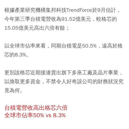
根據產業研究機構集邦科技TrendForce於9月估計，
今年第三季台積電營收為91.52億美元，較格芯的
15.05億美元高出六倍有餘；
以全球市佔率來看，同期台積電是50.5%，遠高於格
芯的8.3%。
更別說格芯近期接連賣出旗下多座工廠及晶片事業，
以換取更多資金，不禁令人好奇該公司的財務狀況究
竟為何。
台積電營收高出格芯六倍
全球市佔率50% vs 8.3%