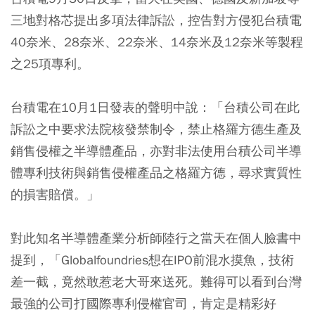
三地對格芯提出多項法律訴訟，控告對方侵犯台積電
40奈米、28奈米、22奈米、14奈米及12奈米等製程
之25項專利。
台積電在10月1日發表的聲明中說：「台積公司在此
訴訟之中要求法院核發禁制令，禁止格羅方德生產及
銷售侵權之半導體產品，亦對非法使用台積公司半導
體專利技術與銷售侵權產品之格羅方德，尋求實質性
的損害賠償。」
對此知名半導體產業分析師陸行之當天在個人臉書中
提到，「Globalfoundries想在IPO前混水摸魚，技術
差一截，竟然敢惹老大哥來送死。難得可以看到台灣
最強的公司打國際專利侵權官司，肯定是精彩好