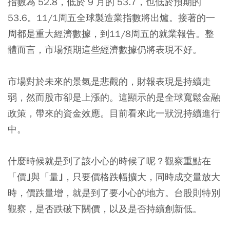
指數為 52.8，低於 9 月的 53.7，也低於預期的
53.6。11/1周五全球製造業指數將出爐。接著的一
周都是重大經濟數據，到11/8周五的就業報告。整
體而言，市場預期這些經濟數據仍將表現不好。
市場對於未來的景氣是悲觀的，財報表現是持續走
弱，然而股市卻是上漲的。這顯示的是全球寬鬆金融
政策，帶來的資金效應。目前看來此一狀況持續進行
中。
什麼時候就是到了該小心的時候了呢？
觀察重點在
「價｣與「量｣，只要價格跌幅擴大，同時成交量放大
時，價跌量增，就是到了要小心的地方。台股則特別
觀察，是否跌破下關價，以及是否持續創新低。