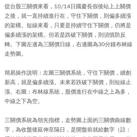
從台股三關價來看，10/14日國慶長假後站上上關價
之後，就一直持續進行在，守住下關價，則偏多續漲
的架構。短線來看，只要是持續守住下關價，仍將是
偏多續漲的架構。但若是跌破下關價，則須慎防反
轉。下圖左邊為三關價日線，右邊圖為30分鐘布林線
走勢圖。
簡易操作說明：左圖三關價系統，守住下關價，續創
新高，就是偏多續漲。未來若跌破下關價，則短線止
漲。右圖：布林線系統，股價進行在中線之上為多，
中線之下為空。
三關價系統為領先指標，走勢圖上面的三關價曲線數
字，為收盤後延伸至隔日，是開盤前就給數字（註：