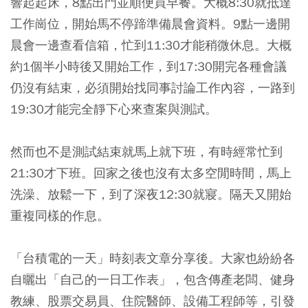
響起起床，8點出門並順便買早餐。大概8:30就抵達
工作崗位，開始馬不停蹄準備晨會資料。9點一邊開
晨會一邊查看信箱，忙到11:30才能稍微休息。大概
約1個半小時後又開始工作，到17:30開完各種會議
仍沒有結束，必須開始找同事討論工作內容，一路到
19:30才能完全靜下心來查案與測試。
然而也不是測試結束就馬上就下班，有時經常忙到
21:30才下班。回家之後也沒有太多空閒時間，馬上
洗澡、放鬆一下，到了深夜12:30就寢。隔天又開始
重複同樣的作息。
「台積電的一天」時刻表文章分享後。大家也紛紛各
自曬出
「自己的一日工作表」
，包含傳產老闆、健身
教練、股票交易員、住院醫師、設備工程師等，引發