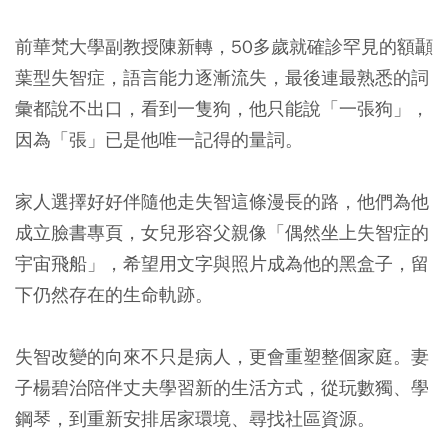
前華梵大學副教授陳新轉，50多歲就確診罕見的額顳
葉型失智症，語言能力逐漸流失，最後連最熟悉的詞
彙都說不出口，看到一隻狗，他只能說「一張狗」，
因為「張」已是他唯一記得的量詞。
家人選擇好好伴隨他走失智這條漫長的路，他們為他
成立臉書專頁，女兒形容父親像「偶然坐上失智症的
宇宙飛船」，希望用文字與照片成為他的黑盒子，留
下仍然存在的生命軌跡。
失智改變的向來不只是病人，更會重塑整個家庭。妻
子楊碧治陪伴丈夫學習新的生活方式，從玩數獨、學
鋼琴，到重新安排居家環境、尋找社區資源。