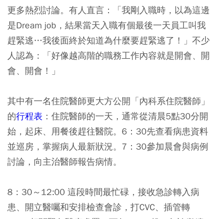
更多熱烈討論。有人直言：「我剛入職時，以為這邊
是Dream job，結果當天入職有個最後一天員工叫我
趕緊逃…我後面終於知道為什麼要趕緊逃了！」不少
人認為：「好像越高階的職務工作內容就是開會、開
會、開會！」
其中有一名住院醫師更大方公開「內科系住院醫師」
的
行程表
：住院醫師的一天，通常從清晨5點30分開
始，起床、用餐後趕往醫院。6：30先查看病患資料
並巡房，掌握病人最新狀況。7：30參加晨會與病例
討論，向主治醫師報告病情。
8：30～12:00 這段時間最忙碌，接收急診轉入病
患、開立醫囑和安排檢查會診，打CVC、插管轉