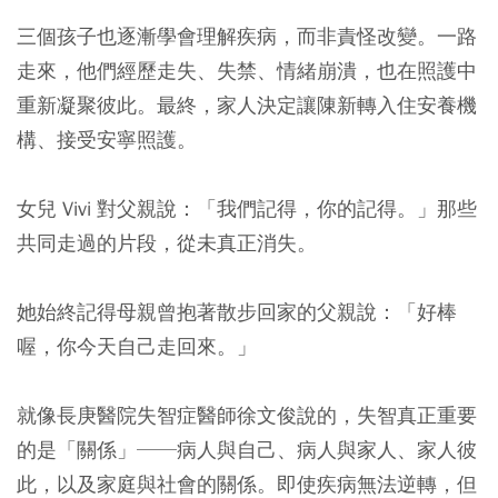
三個孩子也逐漸學會理解疾病，而非責怪改變。一路
走來，他們經歷走失、失禁、情緒崩潰，也在照護中
重新凝聚彼此。最終，家人決定讓陳新轉入住安養機
構、接受安寧照護。
女兒 Vivi 對父親說：「我們記得，你的記得。」那些
共同走過的片段，從未真正消失。
她始終記得母親曾抱著散步回家的父親說：「好棒
喔，你今天自己走回來。」
就像長庚醫院失智症醫師徐文俊說的，失智真正重要
的是「關係」──病人與自己、病人與家人、家人彼
此，以及家庭與社會的關係。即使疾病無法逆轉，但