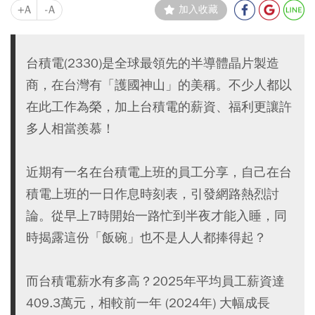
+A
-A
加入收藏
台積電(2330)是全球最領先的半導體晶片製造
商，在台灣有「護國神山」的美稱。不少人都以
在此工作為榮，加上台積電的薪資、福利更讓許
多人相當羨慕！
近期有一名在台積電上班的員工分享，自己在台
積電上班的一日作息時刻表，引發網路熱烈討
論。從早上7時開始一路忙到半夜才能入睡，同
時揭露這份「飯碗」也不是人人都捧得起？
而台積電薪水有多高？2025年平均員工薪資達
409.3萬元，相較前一年 (2024年) 大幅成長