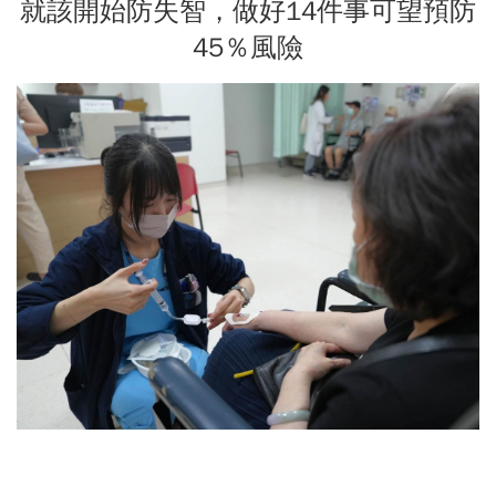
就該開始防失智，做好14件事可望預防
45％風險