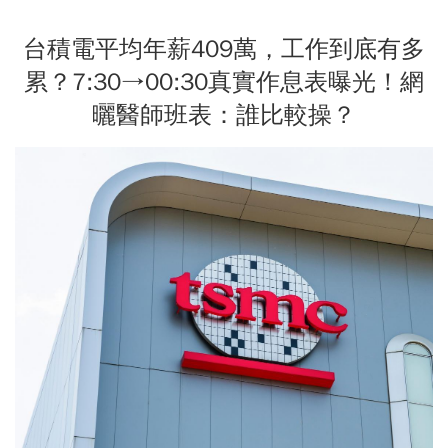
台積電平均年薪409萬，工作到底有多
累？7:30→00:30真實作息表曝光！網
曬醫師班表：誰比較操？