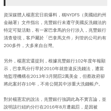
資深媒體人楊憲宏日前爆料，稱NYDFS（美國紐約州
金融署）文件指出，兆豐銀行未遵守美國反洗錢法的
特定可疑活動，有一家巴拿馬的分行涉入，兆豐銀行
清查發現，客戶屬於「巴拿馬文件」列管的公司約有
200多件，大多來自台灣。
另外，楊憲宏還提到，根據兆豐銀行102年度年報顯
示，巴拿馬分行早於2010年就曾違反洗錢法，遭當
地監理機構在2013年3月開罰2萬美金，但蔡政府卻
將此案封存10年，不肯公開其中涉重大洗錢帳户。
對於楊憲宏的說法，兆豐銀行強調此為不實言論，並
說明該行紐約分行在2016年8月遭裁罰，是因被