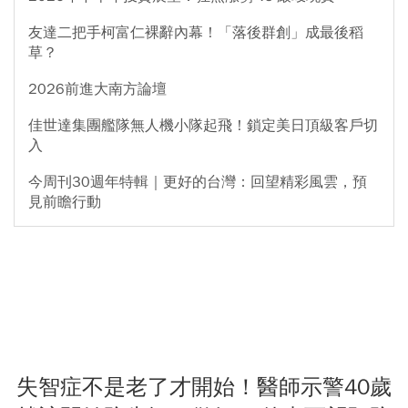
友達二把手柯富仁裸辭內幕！「落後群創」成最後稻
草？
2026前進大南方論壇
佳世達集團艦隊無人機小隊起飛！鎖定美日頂級客戶切
入
今周刊30週年特輯｜更好的台灣：回望精彩風雲，預
見前瞻行動
失智症不是老了才開始！醫師示警40歲