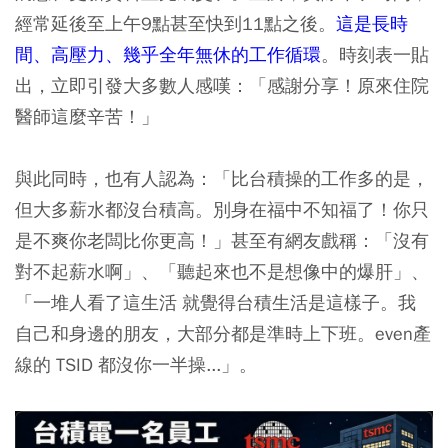
經常延後至上午9點甚至快到11點之後。
這是長時
間、高壓力、幾乎全年無休的工作循環
。時刻表一貼
出，立即引發大多數人感嘆：「感謝分享！原來住院
醫師這麼辛苦！」
與此同時，也有人認為：「比台積操的工作多的是，
但大多薪水都沒台積高。別身在福中不知福了！你只
是不爽你老闆比你更高！」甚至有網友戲稱：「沒有
對不起薪水啊」、「聽起來也不是想像中的爆肝」、
「一堆人看了這生活 就覺得台積生活是這樣子。我
自己和身邊的朋友，大部分都是準時上下班。even產
線的 TSID 都沒你一半操...」。