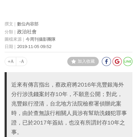
數位內容部
政治社會
今周刊攝影團隊
2019-11-05 09:52
+A
-A
加入收藏
近來有傳言指出，蔡政府將2016年兆豐銀海外
分行涉洗錢案封存10年，不願意公開；對此，
兆豐銀行澄清，台北地方法院檢察署偵辦此案
時，由於查無該行相關人員涉有幫助洗錢犯罪事
證，已於2017年簽結，也沒有所謂封存10年之
事。