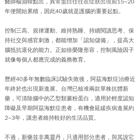
醫師楊淵韓點出，異常蛋白往往在症狀出現前15~20
年便開始累積，因此40歲就是護腦的重要起點。
控制三高、規律運動、維持熟睡、持續閱讀思考、保
持社交與感官刺激，都能增加「認知儲備」，提高大
腦抵抗退化的能力。正如徐榮隆形容，控制風險因子
就像每個人都應完成的義務教育。
歷經40多年無數臨床試驗失敗後，阿茲海默症治療近
年終於也出現新進展。台灣已核准兩款單株抗體新
藥，可清除腦中的乙型類澱粉蛋白，適用於輕度認知
障礙及早期阿茲海默症患者，有機會延緩疾病進展約
2~3年，讓患者維持較好的生活品質。
不過，新藥並非萬靈丹，只適用部分患者，與其說它