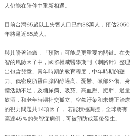
人仍能在陪伴中重新相遇。
目前台灣65歲以上失智人口已約38萬人，預估2050
年將逼近85萬人。
與其盼著治癒，「預防」可能是更重要的關鍵。在失
智的風險因子中，國際權威醫學期刊《刺胳針》整理
出包含兒童、青年時期的教育程度，中年時期的聽
力、低密度脂蛋白膽固醇過高、憂鬱、頭部外傷、身
體活動不足，及糖尿病、吸菸、高血壓、肥胖、過量
飲酒，和老年時期社交孤立、空氣汙染和未矯正治療
的視力問題共14項因子， 若能積極調控，全球將有
高達45％的失智症病例，可被預防或延後發生。