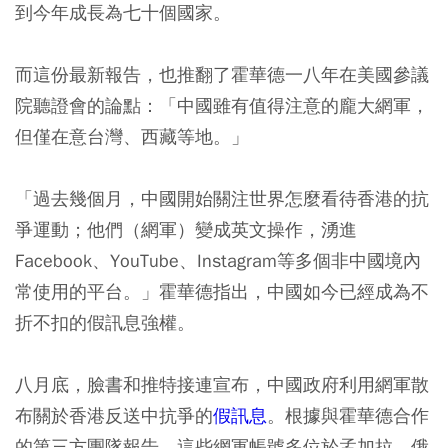
到今年成長為七十個國家。
而這份最新報告，也推翻了霍華德一八年在美國參議
院聽證會的論點：「中國雖有值得注意的龐大網軍，
但僅在意台灣、西藏等地。」
「過去幾個月，中國開始關注世界怎麼看待香港的抗
爭運動；他們（網軍）變成英文操作，湧進
Facebook、YouTube、Instagram等多個非中國境內
常使用的平台。」霍華德指出，中國如今已經成為不
折不扣的假訊息強權。
八月底，臉書和推特接連宣布，中國政府利用網軍散
布關於香港反送中抗爭的
假訊息
。根據與霍華德合作
的第三方團隊報告，這些網軍帳號多位於孟加拉、俄