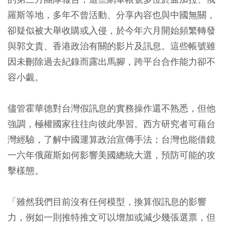
羅斯等地，多年不曾活動、分享內容也與中國無關，
卻疑似被大舉收購或入侵，於今年六月開始頻繁轉發
與郭文貴、香港政治有關的影片及訊息。這些帳號雖
因未刪除過去紀錄而露出馬腳，跨平台合作能力卻不
容小覷。
儘管霍華德對台灣假訊息的實務操作還不熟悉，但他
強調，極權國家往往向彼此學習。西方研究者可藉台
灣經驗，了解中國運算政治宣傳手法；台灣也能借鏡
一六年俄羅斯如何影響美國總統大選，預防可能的攻
擊樣態。
「雖然我們目前沒有任何模型，換算假訊息的影響
力，例如一則推特推文可以增加或減少幾張選票，但