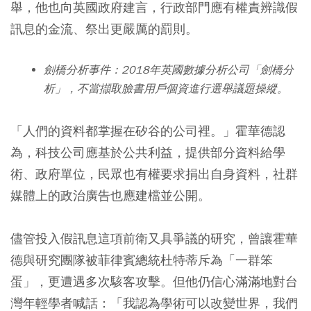
舉，他也向英國政府建言，行政部門應有權責辨識假
訊息的金流、祭出更嚴厲的罰則。
劍橋分析事件：
2018年英國數據分析公司「劍橋分
析」，不當擷取臉書用戶個資進行選舉議題操縱。
「人們的資料都掌握在矽谷的公司裡。」霍華德認
為，科技公司應基於公共利益，提供部分資料給學
術、政府單位，民眾也有權要求捐出自身資料，社群
媒體上的政治廣告也應建檔並公開。
儘管投入假訊息這項前衛又具爭議的研究，曾讓霍華
德與研究團隊被菲律賓總統杜特蒂斥為「一群笨
蛋」，更遭遇多次駭客攻擊。但他仍信心滿滿地對台
灣年輕學者喊話：「我認為學術可以改變世界，我們