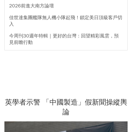
2026前進大南方論壇
佳世達集團艦隊無人機小隊起飛！鎖定美日頂級客戶切
入
今周刊30週年特輯｜更好的台灣：回望精彩風雲，預
見前瞻行動
英學者示警 「中國製造」假新聞操縱輿
論