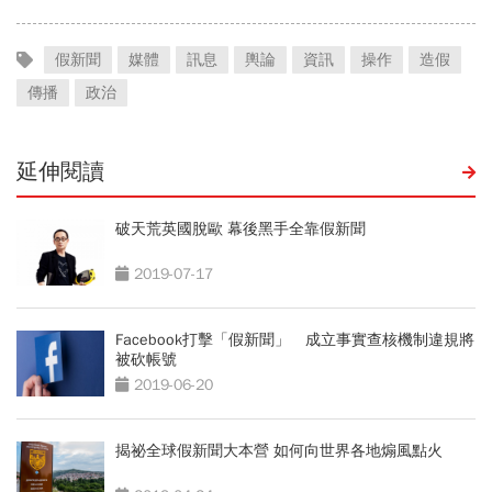
假新聞
媒體
訊息
輿論
資訊
操作
造假
傳播
政治
延伸閱讀
破天荒英國脫歐 幕後黑手全靠假新聞
2019-07-17
Facebook打擊「假新聞」 成立事實查核機制違規將
被砍帳號
2019-06-20
揭祕全球假新聞大本營 如何向世界各地煽風點火