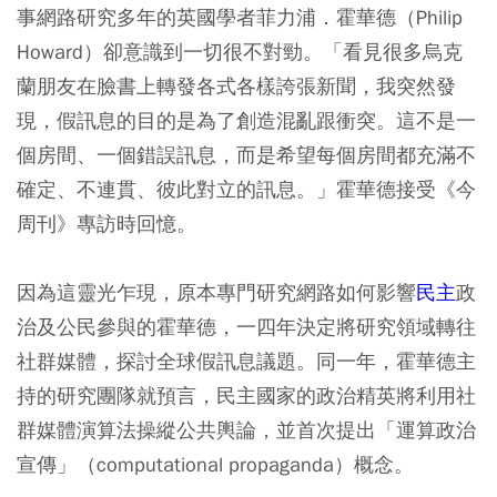
事網路研究多年的英國學者菲力浦．霍華德（Philip
Howard）卻意識到一切很不對勁。「看見很多烏克
蘭朋友在臉書上轉發各式各樣誇張新聞，我突然發
現，假訊息的目的是為了創造混亂跟衝突。這不是一
個房間、一個錯誤訊息，而是希望每個房間都充滿不
確定、不連貫、彼此對立的訊息。」霍華德接受《今
周刊》專訪時回憶。
因為這靈光乍現，原本專門研究網路如何影響
民主
政
治及公民參與的霍華德，一四年決定將研究領域轉往
社群媒體，探討全球假訊息議題。同一年，霍華德主
持的研究團隊就預言，民主國家的政治精英將利用社
群媒體演算法操縱公共輿論，並首次提出「運算政治
宣傳」（computational propaganda）概念。