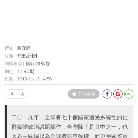
蔣宜婷
焦點新聞
攝影/陳弘岱
1195期
2019-11-13 14:56
+A
-A
加入收藏
二〇一九年，全球有七十個國家遭受系統性的社
群媒體政治議題操作，台灣除了是其中之一，也
因為中國崛起為全球假訊息強權，而更受國際重