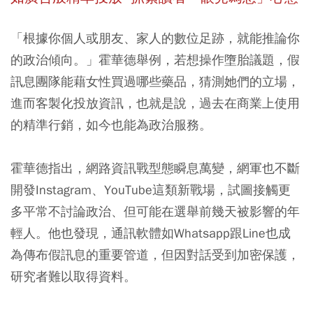
「根據你個人或朋友、家人的數位足跡，就能推論你
的政治傾向。」霍華德舉例，若想操作墮胎議題，假
訊息團隊能藉女性買過哪些藥品，猜測她們的立場，
進而客製化投放資訊，也就是說，過去在商業上使用
的精準行銷，如今也能為政治服務。
霍華德指出，網路資訊戰型態瞬息萬變，網軍也不斷
開發Instagram、YouTube這類新戰場，試圖接觸更
多平常不討論政治、但可能在選舉前幾天被影響的年
輕人。他也發現，通訊軟體如Whatsapp跟Line也成
為傳布假訊息的重要管道，但因對話受到加密保護，
研究者難以取得資料。