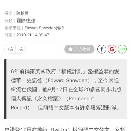
陳柏樺
國際總經
Edward Snowden推特
2019-11-14 09:47
+A
-A
加入收藏
6年前揭露美國政府「稜鏡計劃」濫權監聽的愛
德華．史諾登（Edward Snowden），至今因通
緝流亡俄國，他9月17日在全球20多國同步出版
個人傳記《永久檔案》（Permanent
Record），但簡體中文版本有許多段落遭刪減。
史諾登12日在推特（twitter）以簡體中文發文，怒指