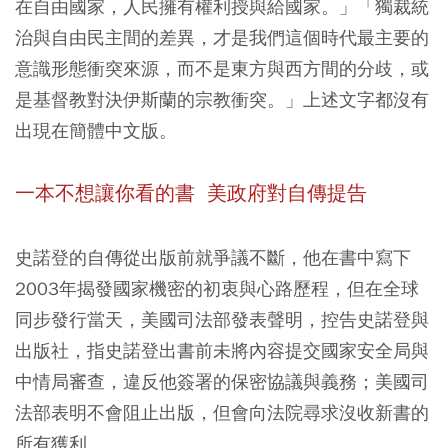
在自由國家，人民擁有權利授與給國家。」「獨裁統
治與自由民主間的差異，才是我們這個時代最主要的
意識形態衝突來源，而不是東方與西方間的分歧，或
是基督教對決伊斯蘭的宗教衝突。」上述文字都沒有
出現在簡體中文版。
一本不想讓你看的書
美政府對自傳提告
史諾登的自傳從出版前就爭議不斷，他在書中寫下
2003年揭發國家機密的初衷與心路歷程，但在全球
同步發行當天，美國司法部發表聲明，控告史諾登與
出版社，指史諾登出書前未將內容提交國家安全局與
中情局審查，違反他簽署的保密協議與義務；美國司
法部表明不會阻止出版，但會向法院尋求沒收新書的
所有獲利。