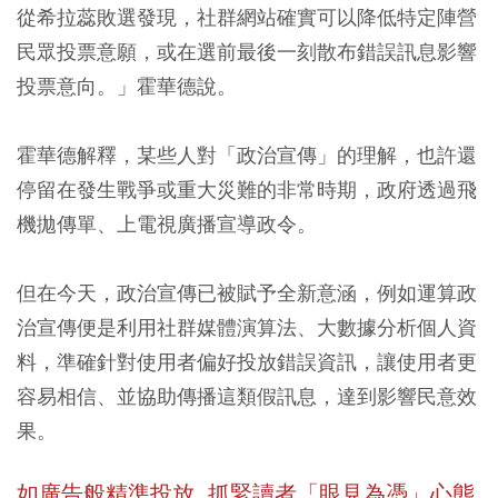
從希拉蕊敗選發現，社群網站確實可以降低特定陣營
民眾投票意願，或在選前最後一刻散布錯誤訊息影響
投票意向。」霍華德說。
霍華德解釋，某些人對「政治宣傳」的理解，也許還
停留在發生戰爭或重大災難的非常時期，政府透過飛
機拋傳單、上電視廣播宣導政令。
但在今天，政治宣傳已被賦予全新意涵，例如運算政
治宣傳便是利用社群媒體演算法、大數據分析個人資
料，準確針對使用者偏好投放錯誤資訊，讓使用者更
容易相信、並協助傳播這類假訊息，達到影響民意效
果。
如廣告般精準投放
抓緊讀者「眼見為憑」心態