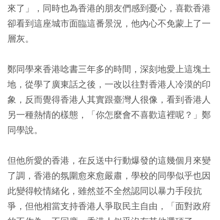
來了」，同時也為香港的朋友們感到憂心，喜歡香港
卻看到這座城市面臨這番景況，他內心不免蒙上了一
層灰。
鄭同學來香港唸書三年多的時間，深刻地愛上這塊土
地，從學了廣東話之後，一改以往對香港人冷漠的印
象，反而覺得香港人其實跟臺灣人很像，看到香港人
另一種熱情的樣態，「你怎麼會不喜歡這裡呢？」鄭
同學說。
但他所愛的香港，在反送中行動爆發的這幾個月來變
了調，香港的氛圍愈來愈嚴肅，學校的同學似乎也因
此變得較情緒化，雖然並不全然認同以暴力手段抗
爭，但他相當支持香港人爭取民主自由，「面對政府