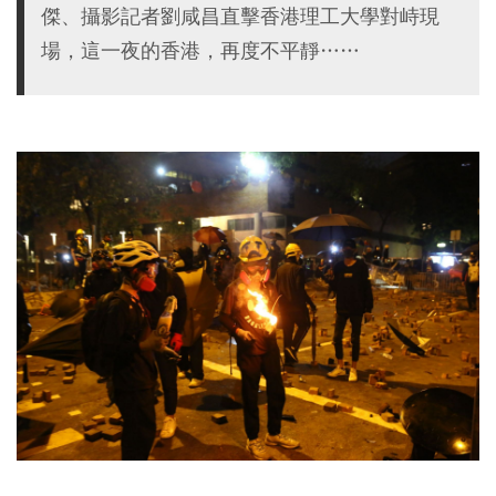
傑、攝影記者劉咸昌直擊香港理工大學對峙現
場，這一夜的香港，再度不平靜……