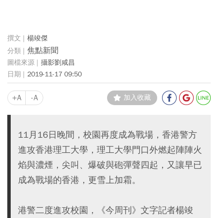
楊竣傑
焦點新聞
攝影劉咸昌
2019-11-17 09:50
+A
-A
加入收藏
11月16日晚間，校園再度成為戰場，香港警方
進攻香港理工大學，理工大學門口外燃起陣陣火
焰與濃煙，尖叫、爆破與砲彈聲四起，又讓早已
成為戰場的香港，更雪上加霜。
港警二度進攻校園，《今周刊》文字記者楊竣