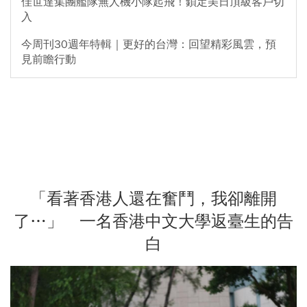
佳世達集團艦隊無人機小隊起飛！鎖定美日頂級客戶切
入
今周刊30週年特輯｜更好的台灣：回望精彩風雲，預
見前瞻行動
「看著香港人還在奮鬥，我卻離開
了…」 一名香港中文大學返臺生的告
白