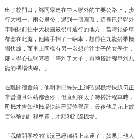
出了校門口，鄭同學走在中大聯外的主要公路上，步
行大概一、兩公里後，遇到一個圓環，這裡已是聯外
車輛想前往中大校園最後可通行的地方，當時很多車
都塞在此處，他隨手招了一輛車，想前往九龍搭乘機
場快線，而車上同樣有另一名想前往太子的女學生，
鄭同學心裡盤算著「等到了太子，再轉搭計程車到九
龍的機場快線。」
在離開宿舍前，他明明已經先上網確認機場快線仍正
常營運且站站都會停，但直到在太子轉搭計程車時，
司機才告知他機場快線已暫停營運，最後他是花上數
百港幣的計程車資，才順利到達機場。
「我離開學校的狀況已經稱得上幸運了，如果其他人