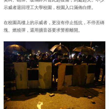
示威者退回理工大學校園，校園入口滿佈白煙。
在校園高樓上的示威者，更沒有停止抵抗，不停丟磚
塊、燃燒彈，還用擴音器要求警察離開。