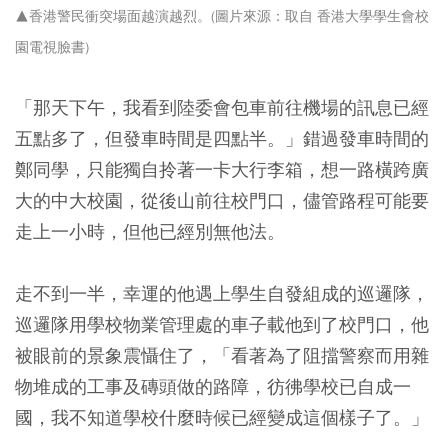
▲香港警民衝突場面越演越烈。(圖片來源：取自 香港大學學生會校
園電視臉書)
「那天下午，我看到陸委會包車前往機場的訊息已經
五點多了，但發車時間是四點半。」錯過發車時間的
鄭同學，只能獨自拎著一卡大行李箱，想一路橫跨廣
大的中大校園，從後山前往校門口，儘管路程可能要
走上一小時，但他已經別無他法。
走不到一半，幸運的他遇上學生自發組成的巡邏隊，
巡邏隊用學校物業管理處的車子載他到了校門口，他
被眼前的景象震懾住了，「看著為了阻擋警察而用雜
物堆成的工事及磚頭做的路障，彷彿學校已自成一
國，我不知道學校什麼時候已經變成這個樣子了。」