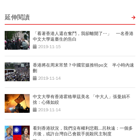
延伸閱讀
「看著香港人還在奮鬥，我卻離開了…」 一名香港
中文大學返臺生的告白
2019-11-15
香港將在周末宵禁？中國官媒推特po文 半小時內速
刪
2019-11-14
中文大學有香港霍格華茲美名 「中大人」張曼娟不
捨：心痛如絞
2019-11-14
看到香港狀況，我們沒有權利悲觀...呂秋遠：一個多
月後，或許台灣自己會親手扼殺民主制度