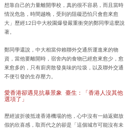
想靠自己的力量離開學校，真的很不容易，而且當時
情況危急，時間越晚，受到的阻礙恐怕只會愈來愈
大」歷經12日中大校園爆發嚴重衝突的鄭同學這麼說
著。
鄭同學還說，中大相當仰賴聯外交通所運進來的物
資，當他要離開時，宿舍內的食物已經愈來愈少，愈
來愈多的，只有廚房散發臭味的垃圾，以及聯外交通
不便引發的生存壓力。
愛香港卻遇見抗暴景象
臺生：「香港人沒其他
選項了」
歷經波折後抵達香港機場的他，心中沒有一絲返鄉放
假的欣喜感，取而代之的卻是「這個城市可能沒有未