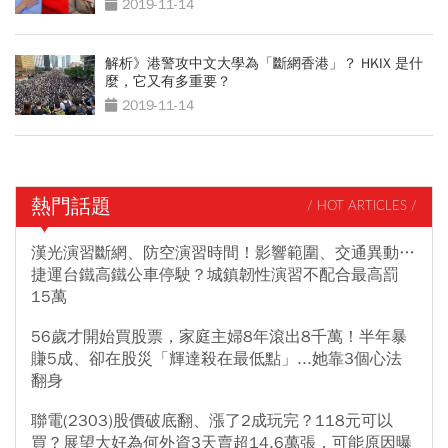
2019-11-14
解析》港警攻中文大學為「斷網香港」？ HKIX 是什
麼，它又有多重要？
2019-11-14
熱門話題
/ HOT ARTICLES /
漢光演習斷網、防空演習時間！影響範圍、交通異動…
捷運台鐵高鐵公車停駛？城鎮韌性演習不配合最高罰
15萬
56歲才開始買股票，家庭主婦8年滾出8千萬！半年暴
賺5成、卻在股災「輝達殺在最低點」...她靠3個心法
翻身
聯電(2303)股價破底翻、漲了2成玩完？118元可以
買？展望大好為何外資3天賣超14.6萬張，可能原因曝