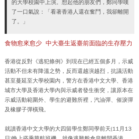
的大學校園中上演。想起他的朋友們，鄭同學嘆
了一口氣說：「看著香港人還在奮鬥，我卻離開
了。」
食物愈來愈少
中大臺生返臺前面臨的生存壓力
香港從反對《逃犯條例》到現在已經五個多月，示威
活動不但未有降溫之勢，反而還越演越烈，抗議活動
甚至蔓延至大學校園內，警方在香港中文大學、香港
城市大學及香港大學內與示威者發生衝突，讓原本在
示威活動範圍外、學生的避難所裡，汽油彈、催淚彈
及橡膠子彈橫飛。
就讀香港中文大學的大四留學生鄭同學前天(11月13
日)晚上搭乘華航班機，就像逃難般倉皇離開香港，