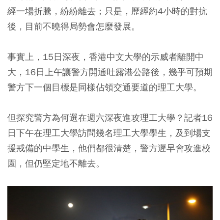
經一場折騰，紛紛離去；只是，歷經約4小時的對抗
後，目前不曉得局勢會怎麼發展。
事實上，15日深夜，香港中文大學的示威者離開中
大，16日上午讓警方開通吐露港公路後，幾乎可預期
警方下一個目標是同樣佔領交通要道的理工大學。
但探究警方為何選在週六深夜進攻理工大學？記者16
日下午在理工大學訪問幾名理工大學學生，及到場支
援戒備的中學生，他們都很清楚，警方遲早會攻進校
園，但仍堅定地不離去。