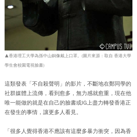
▲香港理工大學為孫中山銅像戴上口罩。(圖片來源：取自 香港大學
學生會校園電視臉書)
這類發表「不自殺聲明」的影片，不斷地在鄭同學的
社群媒體上流傳，看到愈多，無力感就愈重，現在他
唯一能做的就是在自己的臉書或IG上盡力轉發香港正
在發生的事情，讓更多人看見。
「很多人覺得香港不應該有這麼多暴力衝突，因為香