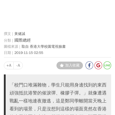
黃健誠
國際總經
取自 香港大學校園電視臉書
2019-11-15 02:55
+A
-A
加入收藏
「校門口堆滿雜物，學生只能用身邊找到的東西
頑強抵抗港警的催淚彈、橡膠子彈。」就像遭遇
戰亂一樣地連夜撤逃，這是鄭同學離開當天晚上
看到的場景，只是沒想到這樣的場面竟然在香港