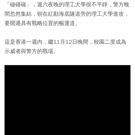
「碰碰碰」，週六夜晚的理工大學很不平靜，警方晚
間忽然集結，朝在紅勘海底隧道旁的理工大學進攻，
要開通具有戰略位置的暢運道。
這是香港一週內，繼11月12日晚間，校園二度成為
示威者與警方的戰場。