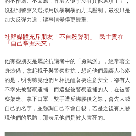
的不作為、不回應，香港人似乎沒有其他選項了」，
沒想到警察又選擇用以暴制暴的方式壓制，最後只是
加大反彈力道，讓事情變得更嚴重。
社群媒體充斥朋友「不自殺聲明」
民主貴在
「自己掌握未來」
他有些朋友是屬於抗議者中的「勇武派」，經常著全
身裝備，拿起棍子與警察對抗，想起他們最讓人心疼
的是，明明聽見他們互相提醒著要注意安全，卻有人
不幸先被警察逮捕，而這些被警察逮捕的人，在被警
察架走、拿下口罩，雙手遭反綁腰後之際，會先大喊
自己的名字，並強調自己不會自殺，若是之後有人發
現他們的屍體，那表示他們是被人害死的。