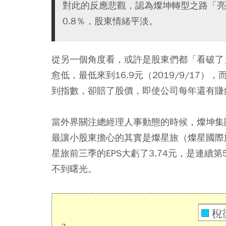
對此的反應悲觀，認為燦坤轉型之路「亮
0.8％，股東情緒平淡。
從另一個角度看，或許是股東們都「看破了」
愈低，最低來到16.9元（2019/9/17
到指數，卻賠了股價，即使公司每年還有賺
當外界關注總經理人事動態的時候，燦坤集
最讓小股東擔心的其實是燦星旅（燦星國際
星旅前三季的EPS大虧了3.74元，是連續第
不到曙光。