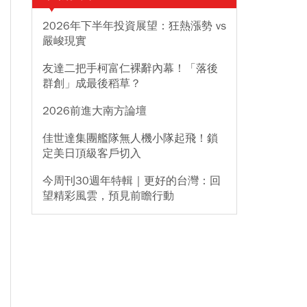
2026年下半年投資展望：狂熱漲勢 vs
嚴峻現實
友達二把手柯富仁裸辭內幕！「落後
群創」成最後稻草？
2026前進大南方論壇
佳世達集團艦隊無人機小隊起飛！鎖
定美日頂級客戶切入
今周刊30週年特輯｜更好的台灣：回
望精彩風雲，預見前瞻行動