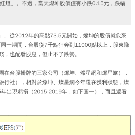
紅燈」。不過，當天燦坤股價僅有小跌0.15元，跌幅
。從2012年的高點73.5元開始，燦坤的股價就愈來
），而同一期間，台股從7千點狂奔到11000點以上，股東賺
錢，也配發股息，但止不了跌勢。
團在台股掛牌的三家公司（燦坤、燦星網和燦星旅），
旅行社），相對於燦坤、燦星網今年還在獲利狀態，燦
5年出現虧損（2015-2019年，如下圖一），而且還看