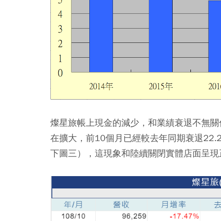
燦星旅帳上現金的減少，和業績衰退不無關
在擴大，前10個月已經較去年同期衰退22.
下圖三），這現象和陸續關閉實體店面呈現