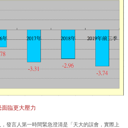
恐面臨更大壓力
0人，發言人第一時間緊急澄清是「天大的誤會，實際上