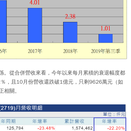
係。從合併營收來看，今年以來每月累積的衰退幅度都
2％，且10月份營收還跌破1億元，只剩9626萬元（如
正相關。