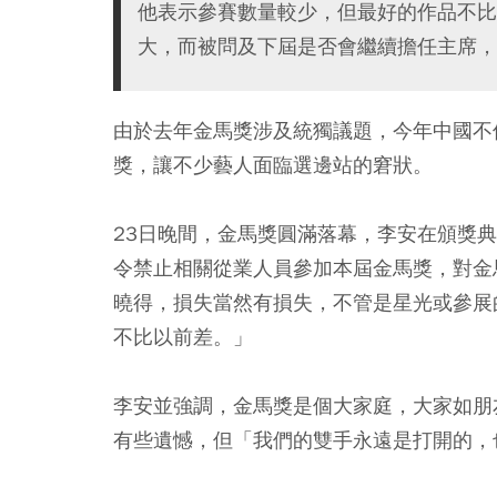
他表示參賽數量較少，但最好的作品不比
大，而被問及下屆是否會繼續擔任主席，
由於去年金馬獎涉及統獨議題，今年中國不
獎，讓不少藝人面臨選邊站的窘狀。
23日晚間，金馬獎圓滿落幕，李安在頒獎
令禁止相關從業人員參加本屆金馬獎，對金
曉得，損失當然有損失，不管是星光或參展
不比以前差。」
李安並強調，金馬獎是個大家庭，大家如朋
有些遺憾，但「我們的雙手永遠是打開的，