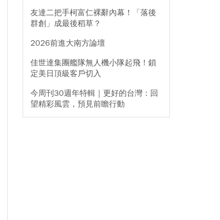
友達二把手柯富仁裸辭內幕！「落後
群創」成最後稻草？
2026前進大南方論壇
佳世達集團艦隊無人機小隊起飛！鎖
定美日頂級客戶切入
今周刊30週年特輯｜更好的台灣：回
望精彩風雲，預見前瞻行動