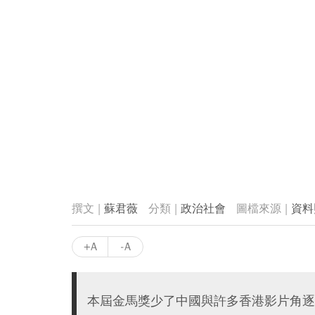
蘇君薇
政治社會
資料
+A
-A
本屆金馬獎少了中國與許多香港影片角逐