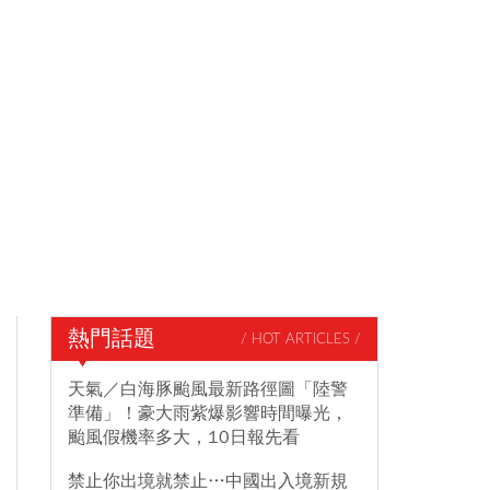
熱門話題
/ HOT ARTICLES /
天氣／白海豚颱風最新路徑圖「陸警
準備」！豪大雨紫爆影響時間曝光，
颱風假機率多大，10日報先看
禁止你出境就禁止…中國出入境新規