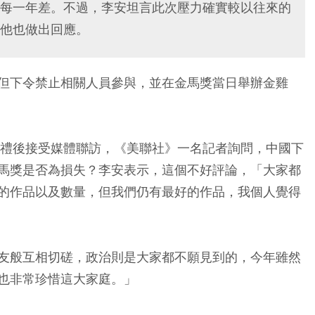
每一年差。不過，李安坦言此次壓力確實較以往來的
他也做出回應。
但下令禁止相關人員參與，並在金馬獎當日舉辦金雞
典禮後接受媒體聯訪，《美聯社》一名記者詢問，中國下
馬獎是否為損失？李安表示，這個不好評論，「大家都
的作品以及數量，但我們仍有最好的作品，我個人覺得
友般互相切磋，政治則是大家都不願見到的，今年雖然
也非常珍惜這大家庭。」