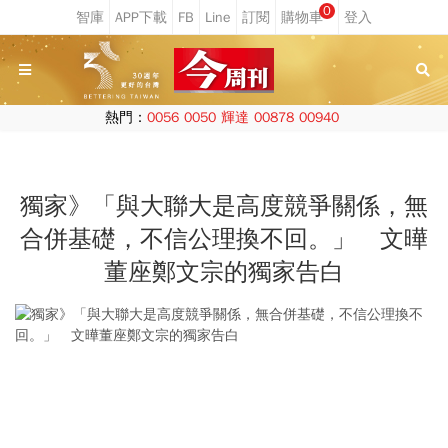
0
熱門：
0056
0050
輝達
00878
00940
獨家》「與大聯大是高度競爭關係，無
合併基礎，不信公理換不回。」 文曄
董座鄭文宗的獨家告白