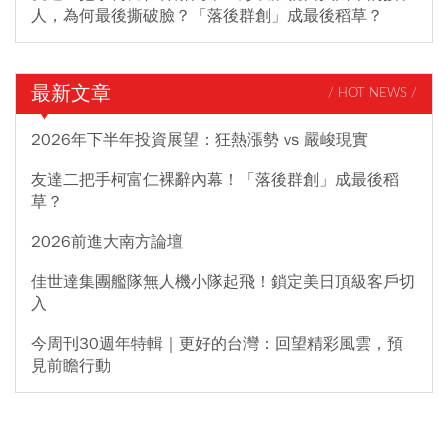
人，為何最後撕破臉？「落後群創」成最後稻草？
最新文章
/ HOT NEWS /
2026年下半年投資展望：狂熱漲勢 vs 嚴峻現實
友達二把手柯富仁裸辭內幕！「落後群創」成最後稻
草？
2026前進大南方論壇
佳世達集團艦隊無人機小隊起飛！鎖定美日頂級客戶切
入
今周刊30週年特輯｜更好的台灣：回望精彩風雲，預
見前瞻行動