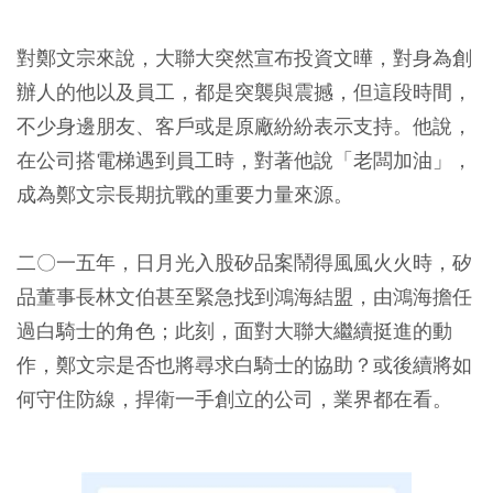
對鄭文宗來說，大聯大突然宣布投資文曄，對身為創
辦人的他以及員工，都是突襲與震撼，但這段時間，
不少身邊朋友、客戶或是原廠紛紛表示支持。他說，
在公司搭電梯遇到員工時，對著他說「老闆加油」，
成為鄭文宗長期抗戰的重要力量來源。
二〇一五年，日月光入股矽品案鬧得風風火火時，矽
品董事長林文伯甚至緊急找到鴻海結盟，由鴻海擔任
過白騎士的角色；此刻，面對大聯大繼續挺進的動
作，鄭文宗是否也將尋求白騎士的協助？或後續將如
何守住防線，捍衛一手創立的公司，業界都在看。