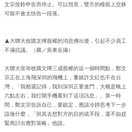
文宗按鈴申告而停止。可以預見，雙方的檯面上交鋒
可能不會太快告一段落。
▲大聯大收購文曄股權的消息傳出後，引起不少員工
不滿抗議。（圖／吳東岳攝）
大聯大宣布收購文曄三成股權的這一個時間點，鄭文
宗正在上海飛深圳的飛機上，董娘許文紅也不在台
灣，「我都還記得，我到深圳正要進門，大概是晚上
六點左右，我打開手機看到了這項訊息」。第一時
間，鄭文宗告訴自己，要鎮定，應該冷靜思考下一步
該做什麼，「與其去想對方的目的或手段，還不如趕
緊商討出應對策略」他說。