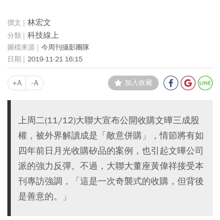
林宏文
科技線上
今周刊攝影團隊
2019-11-21 16:15
+A
-A
加入收藏
上周二(11/12)大聯大宣布公開收購文曄三成股
權，被外界解讀成是「敵意併購」，情節將有如
四年前日月光收購矽品的案例，也引起文曄公司
派的強力反彈。不過，大聯大董座黃偉祥接受本
刊專訪強調，「這是一次奇襲式的收購，但背後
是善意的。」