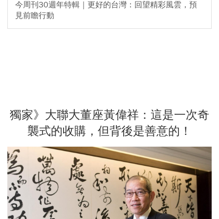
今周刊30週年特輯｜更好的台灣：回望精彩風雲，預
見前瞻行動
獨家》大聯大董座黃偉祥：這是一次奇
襲式的收購，但背後是善意的！