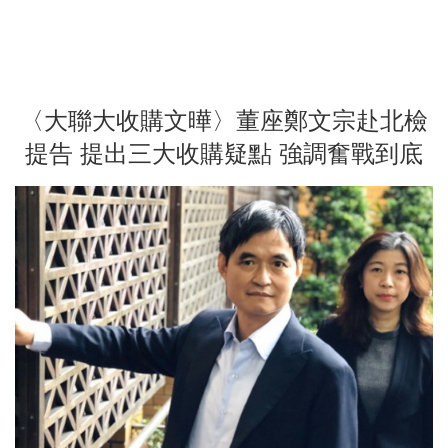
〈大聯大收購文曄〉董座鄭文宗赴北檢
提告 提出三大收購疑點 強調奮戰到底