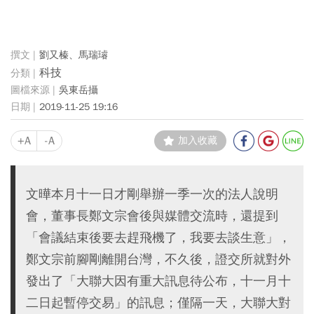
劉又榛、馬瑞璿
科技
吳東岳攝
2019-11-25 19:16
+A
-A
加入收藏
文曄本月十一日才剛舉辦一季一次的法人說明
會，董事長鄭文宗會後與媒體交流時，還提到
「會議結束後要去趕飛機了，我要去談生意」，
鄭文宗前腳剛離開台灣，不久後，證交所就對外
發出了「大聯大因有重大訊息待公布，十一月十
二日起暫停交易」的訊息；僅隔一天，大聯大對