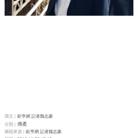
鉅亨網 記者魏志豪
傳產
鉅亨網 記者魏志豪