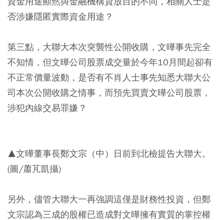
資金用途顯然與金融機構貸放目的不同，相關人士是
否涉嫌隱匿實際資金用途？
第三點，大聯大本次突襲性公開收購，文曄事先完全
不知情，但文曄公司股票成交量於今年10月間起卻有
不正常價量波動，是否有不肖人士事先知悉大聯大公
司本次公開收購之情事，而預先買賣文曄公司股票，
涉犯內線交易罪嫌？
▲文曄董事長鄭文宗（中）日前到北檢提告大聯大。
(圖/蕭芃凱攝)
另外，儘管大聯大一再強調這僅是財務性投資，但鄭
文宗認為三成的股權已造成對文曄擁有實質的掌控權