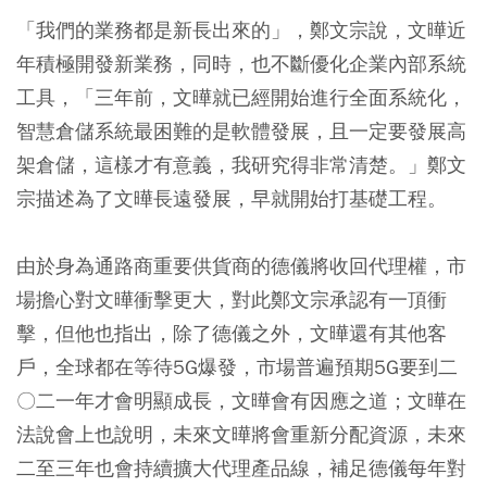
「我們的業務都是新長出來的」，鄭文宗說，文曄近
年積極開發新業務，同時，也不斷優化企業內部系統
工具，「三年前，文曄就已經開始進行全面系統化，
智慧倉儲系統最困難的是軟體發展，且一定要發展高
架倉儲，這樣才有意義，我研究得非常清楚。」鄭文
宗描述為了文曄長遠發展，早就開始打基礎工程。
由於身為通路商重要供貨商的德儀將收回代理權，市
場擔心對文曄衝擊更大，對此鄭文宗承認有一頂衝
擊，但他也指出，除了德儀之外，文曄還有其他客
戶，全球都在等待5G爆發，市場普遍預期5G要到二
〇二一年才會明顯成長，文曄會有因應之道；文曄在
法說會上也說明，未來文曄將會重新分配資源，未來
二至三年也會持續擴大代理產品線，補足德儀每年對