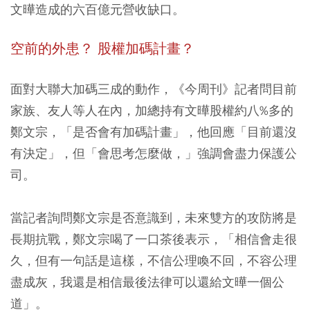
文曄造成的六百億元營收缺口。
空前的外患？ 股權加碼計畫？
面對大聯大加碼三成的動作，《今周刊》記者問目前
家族、友人等人在內，加總持有文曄股權約八%多的
鄭文宗，「是否會有加碼計畫」，他回應「目前還沒
有決定」，但「會思考怎麼做，」強調會盡力保護公
司。
當記者詢問鄭文宗是否意識到，未來雙方的攻防將是
長期抗戰，鄭文宗喝了一口茶後表示，「相信會走很
久，但有一句話是這樣，不信公理喚不回，不容公理
盡成灰，我還是相信最後法律可以還給文曄一個公
道」。