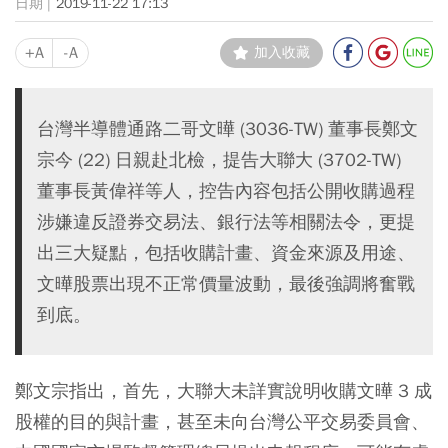
2019-11-22 17:13
+A
-A
加入收藏
台灣半導體通路二哥文曄 (3036-TW) 董事長鄭文
宗今 (22) 日親赴北檢，提告大聯大 (3702-TW)
董事長黃偉祥等人，控告內容包括公開收購過程
涉嫌違反證券交易法、銀行法等相關法令，更提
出三大疑點，包括收購計畫、資金來源及用途、
文曄股票出現不正常價量波動，最後強調將奮戰
到底。
鄭文宗指出，首先，大聯大未詳實說明收購文曄 3 成
股權的目的與計畫，甚至未向台灣公平交易委員會、