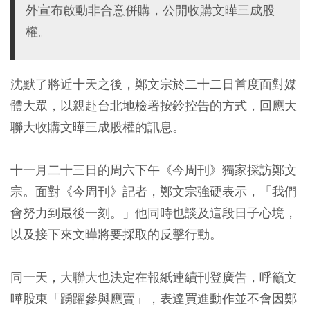
外宣布啟動非合意併購，公開收購文曄三成股
權。
沈默了將近十天之後，鄭文宗於二十二日首度面對媒
體大眾，以親赴台北地檢署按鈴控告的方式，回應大
聯大收購文曄三成股權的訊息。
十一月二十三日的周六下午《今周刊》獨家採訪鄭文
宗。面對《今周刊》記者，鄭文宗強硬表示，「我們
會努力到最後一刻。」他同時也談及這段日子心境，
以及接下來文曄將要採取的反擊行動。
同一天，大聯大也決定在報紙連續刊登廣告，呼籲文
曄股東「踴躍參與應賣」，表達買進動作並不會因鄭