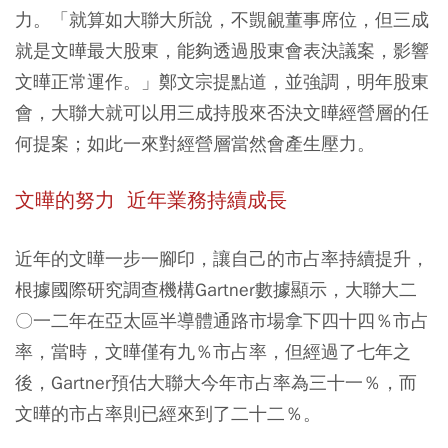
力。「就算如大聯大所說，不覬覦董事席位，但三成
就是文曄最大股東，能夠透過股東會表決議案，影響
文曄正常運作。」鄭文宗提點道，並強調，明年股東
會，大聯大就可以用三成持股來否決文曄經營層的任
何提案；如此一來對經營層當然會產生壓力。
文曄的努力 近年業務持續成長
近年的文曄一步一腳印，讓自己的市占率持續提升，
根據國際研究調查機構Gartner數據顯示，大聯大二
〇一二年在亞太區半導體通路市場拿下四十四％市占
率，當時，文曄僅有九％市占率，但經過了七年之
後，Gartner預估大聯大今年市占率為三十一％，而
文曄的市占率則已經來到了二十二％。