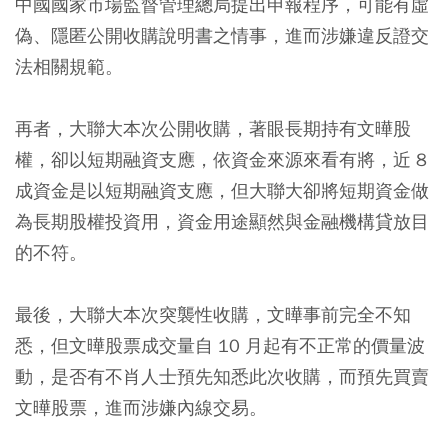
中國國家市場監督管理總局提出申報程序，可能有虛
偽、隱匿公開收購說明書之情事，進而涉嫌違反證交
法相關規範。
再者，大聯大本次公開收購，著眼長期持有文曄股
權，卻以短期融資支應，依資金來源來看有將，近 8
成資金是以短期融資支應，但大聯大卻將短期資金做
為長期股權投資用，資金用途顯然與金融機構貸放目
的不符。
最後，大聯大本次突襲性收購，文曄事前完全不知
悉，但文曄股票成交量自 10 月起有不正常的價量波
動，是否有不肖人士預先知悉此次收購，而預先買賣
文曄股票，進而涉嫌內線交易。