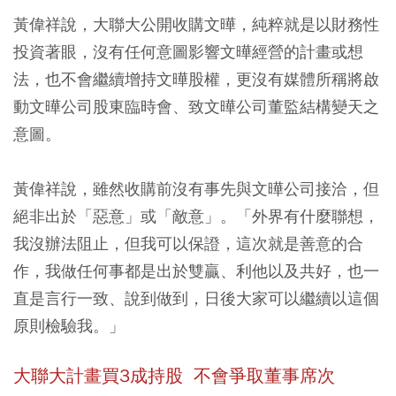
黃偉祥說，大聯大公開收購文曄，純粹就是以財務性
投資著眼，沒有任何意圖影響文曄經營的計畫或想
法，也不會繼續增持文曄股權，更沒有媒體所稱將啟
動文曄公司股東臨時會、致文曄公司董監結構變天之
意圖。
黃偉祥說，雖然收購前沒有事先與文曄公司接洽，但
絕非出於「惡意」或「敵意」。「外界有什麼聯想，
我沒辦法阻止，但我可以保證，這次就是善意的合
作，我做任何事都是出於雙贏、利他以及共好，也一
直是言行一致、說到做到，日後大家可以繼續以這個
原則檢驗我。」
大聯大計畫買3成持股
不會爭取董事席次