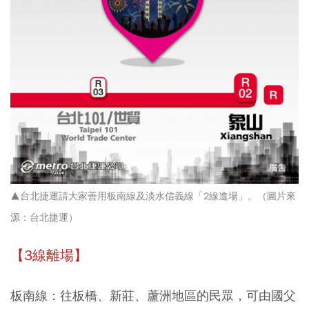
▲台北捷運請大家善用板南線及淡水信義線「2線進場」。（圖片來
源：台北捷運）
【3線離場】
板南線：往板橋、新莊、蘆洲地區的民眾，可由國父