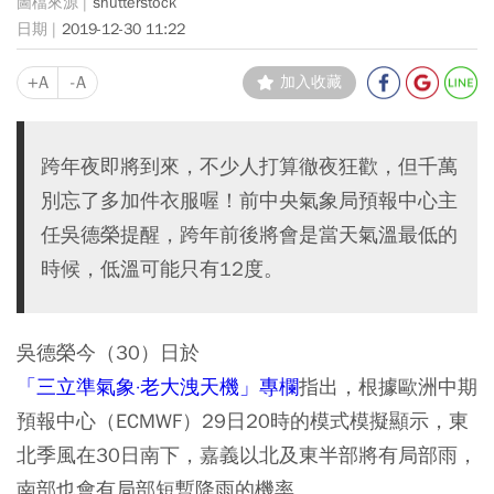
shutterstock
2019-12-30 11:22
+A
-A
加入收藏
跨年夜即將到來，不少人打算徹夜狂歡，但千萬
別忘了多加件衣服喔！前中央氣象局預報中心主
任吳德榮提醒，跨年前後將會是當天氣溫最低的
時候，低溫可能只有12度。
吳德榮今（30）日於
「三立準氣象·老大洩天機」專欄
指出，根據歐洲中期
預報中心（ECMWF）29日20時的模式模擬顯示，東
北季風在30日南下，嘉義以北及東半部將有局部雨，
南部也會有局部短暫降雨的機率。