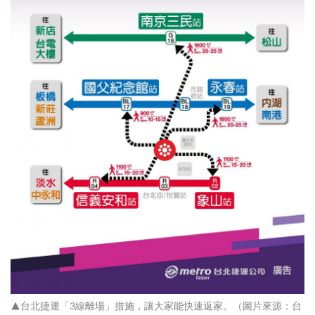
▲台北捷運「3線離場」措施，讓大家能快速返家。（圖片來源：台