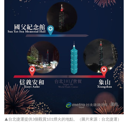
▲台北捷運提供3個觀賞101煙火的地點。（圖片來源：台北捷運）