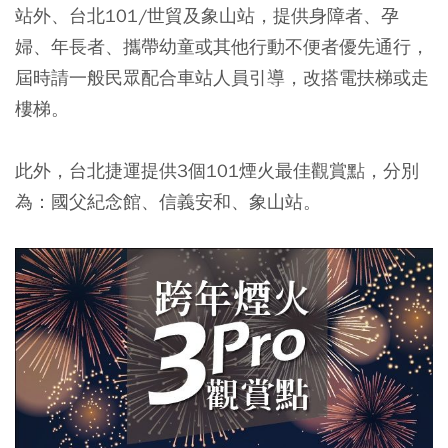
站外、台北101/世貿及象山站，提供身障者、孕
婦、年長者、攜帶幼童或其他行動不便者優先通行，
屆時請一般民眾配合車站人員引導，改搭電扶梯或走
樓梯。
此外，台北捷運提供3個101煙火最佳觀賞點，分別
為：國父紀念館、信義安和、象山站。