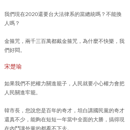
我們現在2020還要台大法律系的當總統嗎？不能換
人嗎？
金箍咒，兩千三百萬都戴金箍咒，為什麼不快樂，我
們好悶。
宋楚瑜
如果我們不把權力關進籠子，人民就要小心權力會把
人民關進牢籠。
韓市長，您說您是百年的奇才，坦白講國民黨的奇才
還真不少，能夠在短短一年當中全面的大勝，搞得現
在內鬥讓外黨的都看不下去。