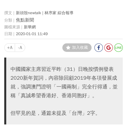
新頭殼newtalk | 林序家 綜合報導
焦點新聞
新華網
2020-01-01 11:49
+A
-A
加入收藏
中國國家主席習近平昨（31）日晚按慣例發表
2020新年賀詞，內容除回顧2019年各項發展成
就，強調澳門證明「一國兩制」完全行得通，並
稱「真誠希望香港好、香港同胞好」。
但罕見的是，通篇未提及「台灣」2字。