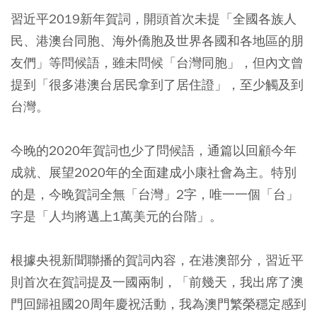
習近平2019新年賀詞，開頭首次未提「全國各族人
民、港澳台同胞、海外僑胞及世界各國和各地區的朋
友們」等問候語，雖未問候「台灣同胞」，但內文曾
提到「很多港澳台居民拿到了居住證」，至少觸及到
台灣。
今晚的2020年賀詞也少了問候語，通篇以回顧今年
成就、展望2020年的全面建成小康社會為主。特別
的是，今晚賀詞全無「台灣」2字，唯一一個「台」
字是「人均將邁上1萬美元的台階」。
根據央視新聞聯播的賀詞內容，在港澳部分，習近平
則首次在賀詞提及一國兩制，「前幾天，我出席了澳
門回歸祖國20周年慶祝活動，我為澳門繁榮穩定感到