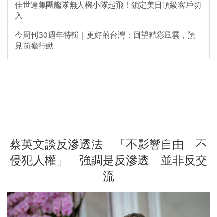
佳世達集團艦隊無人機小隊起飛！鎖定美日頂級客戶切
入
今周刊30週年特輯｜更好的台灣：回望精彩風雲，預
見前瞻行動
蔡英文談反滲透法 「不影響自由 不
侵犯人權」 強調是反滲透 並非反交
流