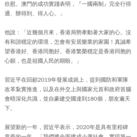
欣慰。澳門的成功實踐表明，『一國兩制』完全行得
通、辦得到、得人心。」
他說：「近幾個月來，香港局勢牽動著大家的心。沒
有和諧穩定的環境，怎會有安居樂業的家園！真誠希
望香港好、香港同胞好。香港繁榮穩定是香港同胞的
心願，也是祖國人民的期盼。」
習近平在回顧2019年發展成就上，提到國防和軍隊
改革紮實推進，以及在外交上與國家元首和政府首腦
會晤深化共識，並自豪建交國達到180個，朋友遍天
下。
展望新的一年，習近平表示，2020年是具有里程碑
意義的一年。「我們將全面建成小康社會，實現第一