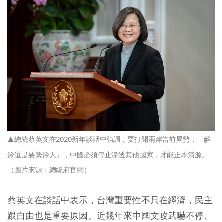
▲總統蔡英文在2020新年談話中強調，要打開兩岸當前局勢，「解
鈴還是要繫鈴人」，中國必須停止滲透其他國家，才能正本清源。
（圖片來源：總統府官網）
蔡英文在談話中表示，台灣重要性不只在經濟，民主
跟自由也是重要原因。近幾年來中國文攻武嚇不停、