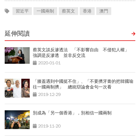
習近平
一國兩制
蔡英文
香港
澳門
延伸閱讀
蔡英文談反滲透法 「不影響自由 不侵犯人權」
強調是反滲透 並非反交流
2020-01-01
「膝蓋遇到中國挺不住」、「不要擠牙膏的把韓國瑜
往一國兩制擠」 總統辯論會金句一次看
2019-12-29
別成為「另一個香港」，別相信一國兩制
2019-11-20