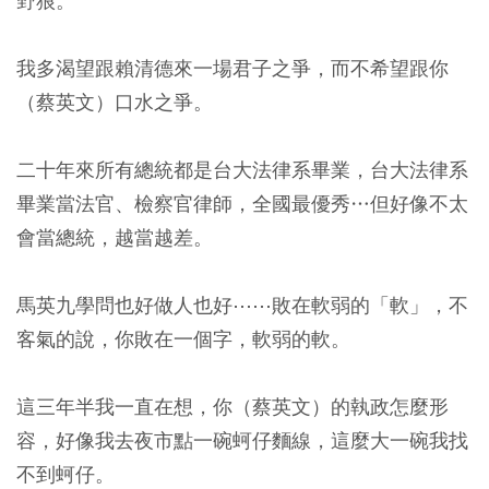
野狼。
我多渴望跟賴清德來一場君子之爭，而不希望跟你
（蔡英文）口水之爭。
二十年來所有總統都是台大法律系畢業，台大法律系
畢業當法官、檢察官律師，全國最優秀…但好像不太
會當總統，越當越差。
馬英九學問也好做人也好⋯⋯敗在軟弱的「軟」，不
客氣的說，你敗在一個字，軟弱的軟。
這三年半我一直在想，你（蔡英文）的執政怎麼形
容，好像我去夜市點一碗蚵仔麵線，這麼大一碗我找
不到蚵仔。