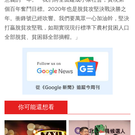
個百年奮鬥目標。2020年也是脫貧攻堅決戰決勝之
年。衝鋒號已經吹響。我們要萬眾一心加油幹，堅決
打贏脫貧攻堅戰，如期實現現行標準下農村貧困人口
全部脫貧、貧困縣全部摘帽。」
你可能還想看