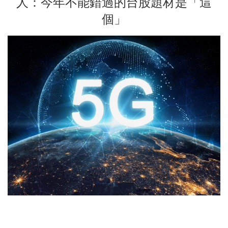
人：今年不能錯過的台股題材是「這
個」