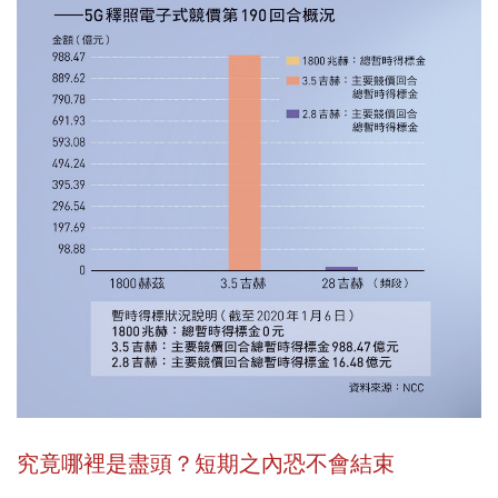
究竟哪裡是盡頭？短期之內恐不會結束