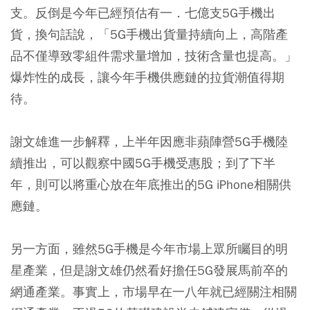
支。反倒是今年已經預估有一．七億支5G手機出
貨，換句話說，「5G手機出貨量持續向上，高階產
品不僅導致零組件需求量增加，技術含量也提高。」
爆炸性的成長，讓今年手機供應鏈的拉貨潮值得期
待。
謝文雄進一步解釋，上半年因應非蘋陣營5G手機陸
續推出，可以觀察中國5G手機受惠股；到了下半
年，則可以將重心放在年底推出的5G iPhone相關供
應鏈。
另一方面，雖然5G手機是今年市場上眾所矚目的明
星產業，但是謝文雄仍然看好擔任5G發展馬前卒的
網通產業。事實上，市場早在一八年就已經關注相關