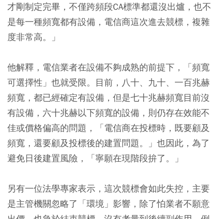
才剛制定完畢，不僅跨頻段CA標準都還沒出爐，也不
是每一種頻寬都有設備，電信商這次進去競標，複雜
度非常高。」
他解釋，電信業者在設備不夠成熟的前提下，「頻寬
可選擇性」也就受限。目前，八十、九十、一百兆赫
頻寬，都已經確定有設備，但是七十兆赫頻寬目前沒
有設備，六十兆赫以下頻寬的設備，則仍存在效能不
佳或價格偏高的問題，「電信商在投標時，既要顧及
頻寬，還要顧及投標後的建置問題。」也因此，為了
避免日後建置風險，「寧願在現階段拚了。」
另有一位法學專家表示，這次競標會如此失控，主要
是主管機關忽略了「環境」影響，除了怕業者不願意
出價，也急於結束競標，沒有考量到後續副作用，例