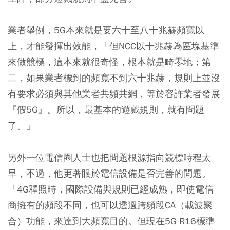
業者舉例，5G本來就是要六十至八十兆赫頻寬以
上，才能發揮出效能，「但NCC以十兆赫為區塊基準
來做競標，這本來就很奇怪，根本就是畸零地；第
二，如果業者標到的頻寬不到六十兆赫，規則上並沒
有要求必須與其他業者共頻共網，等於容許業者發展
『假5G』。所以，最基本的遊戲規則，就有問題
了。」
另外一位電信圈人士也把問題根源指向競標時程太
早，不過，他更著眼於電信設備是否完善的問題。
「4G釋照時，國際設備與規則已經成熟，即使電信
商擁有的頻段不同，也可以透過跨頻段CA（載波聚
合）功能，來達到大頻寬目的。但現在5G R16標準