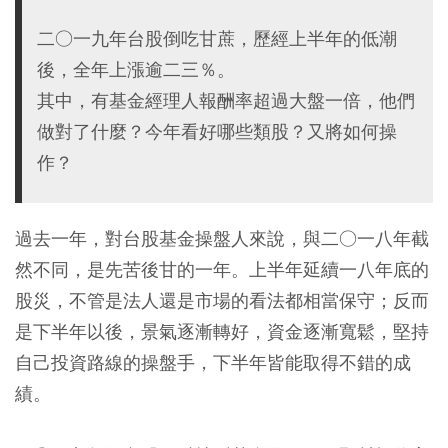
二○一九年台股倒吃甘蔗，歷經上半年的低潮
後，全年上漲逾二三％。
其中，有基金經理人報酬率超過大盤一倍，他們
做對了什麼？今年看好哪些類股？又將如何操
作？
過去一年，對台股基金操盤人來說，與二○一八年截
然不同，是先苦後甘的一年。上半年延續一八年底的
股災，不管是法人還是市場的看法都相當保守；反而
是下半年以後，景氣逐漸轉好，資金逐漸寬鬆，堅持
自己投資路線的操盤手，下半年皆能取得不錯的成
績。