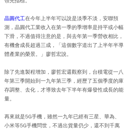
領先指標。
晶圓代工
在今年上半年可以說是淡季不淡，安聯預
測，晶圓代工業收入在第一季的季增率是持平或小幅
下滑，不過值得注意的是，與去年第一季營收相比，
有機會成長超過三成，「這個數字道出了上半年半導
體產業的榮景。」廖哲宏說。
除了先進製程增加，廖哲宏還觀察到，台積電從一八
年第三季開始到一九年第三季，經歷了五個季度的庫
存調整、去化，才導致去年下半年有爆發性成長的能
量。
再來就是5G手機，雖然一九年已經有三星、華為、
小米等5G手機問世，不過出貨量仍少，還不到千萬