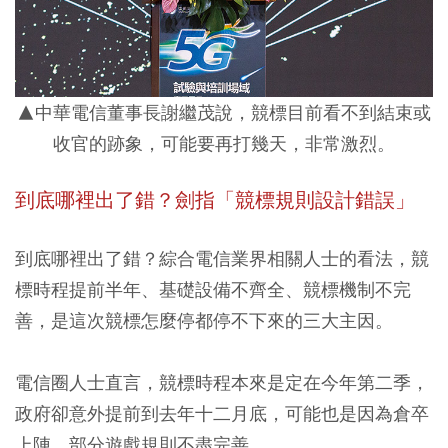
▲中華電信董事長謝繼茂說，競標目前看不到結束或
收官的跡象，可能要再打幾天，非常激烈。
到底哪裡出了錯？劍指「競標規則設計錯誤」
到底哪裡出了錯？綜合電信業界相關人士的看法，競
標時程提前半年、基礎設備不齊全、競標機制不完
善，是這次競標怎麼停都停不下來的三大主因。
電信圈人士直言，競標時程本來是定在今年第二季，
政府卻意外提前到去年十二月底，可能也是因為倉卒
上陣，部分遊戲規則不盡完善。