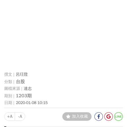
呂玨陞
台股
達志
1203期
2020-01-08 10:15
+A
-A
加入收藏