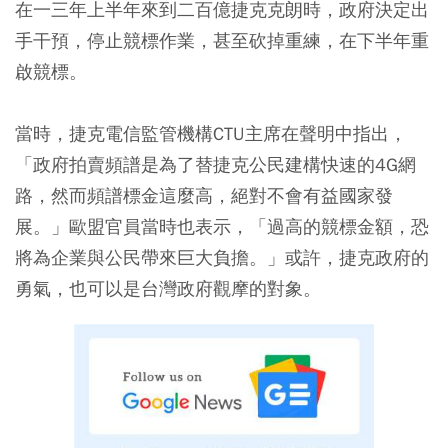
在一三年上半年來到二百億捷克克朗時，政府決定出
手干預，停止競標作業，甚至砍掉重練，在下半年重
啟競標。
當時，捷克電信監管機構CTU主席在聲明中指出，
「政府拍賣頻譜是為了替捷克公民建構快速的4G網
路，然而頻譜標金這麼高，絕對不會有益國家發
展。」歐盟官員當時也表示，「過高的競標金額，恐
將為企業與公民帶來巨大負擔。」或許，捷克政府的
勇氣，也可以是台灣政府觀摩的對象。