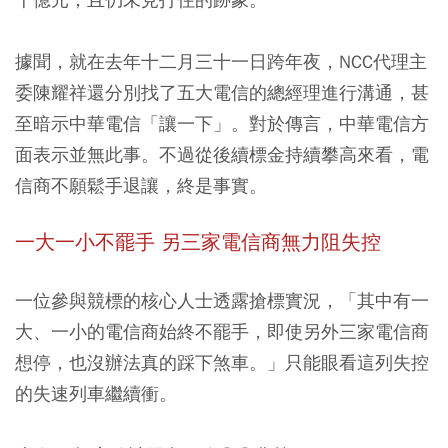
據聞，就在去年十二月三十一日跨年夜，NCC代理主
委陳耀祥還分別找了五大電信的總經理進行溝通，甚
至暗示中華電信「讓一下」。對於傳言，中華電信方
面表示並無此事。不過從後續標金持續攀高來看，電
信商不願鬆手退讓，終是事實。
一大一小不罷手 另三家電信商無力阻失控
一位參與競標的核心人士透露搶標實況，「其中有一
大、一小的電信商始終不罷手，即使另外三家電信商
想停，也沒辦法真的踩下煞車。」只能眼看這列失控
的失速列車繼續衝。