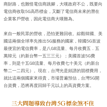
商財路，也難怪電信商跳腳，大嘆政府不公，既要向
電信商收取5G高昂標金，又斷了電信商未來的潛在
企業客戶營收，因此電信商大嘆難為。
來自一般民眾的營收，恐怕更難回收。綜觀韓國、美
國這兩個全球率先推出5G服務的國家，韓國5G首波
最便宜的電信費率，是八GB流量、每月收費五．五
萬韓元（約新台幣一五三三元）；美國首波5G費
率，則是十五GB流量、每月收費七十美元（約新台
幣二一二四元）。現在，台灣光是頻譜的競標費用，
就比這兩個國家來得貴，市場普遍預估，台灣5G開
台資費，恐將再度回歸千元以上的高資費方案。