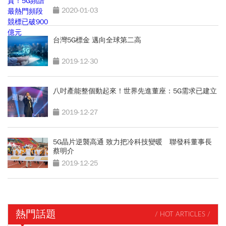
2020-01-03
台灣5G標金 邁向全球第二高
2019-12-30
八吋產能整個動起來！世界先進董座：5G需求已建立
2019-12-27
5G晶片逆襲高通 致力把冷科技變暖 聯發科董事長
蔡明介
2019-12-25
熱門話題
/ HOT ARTICLES /