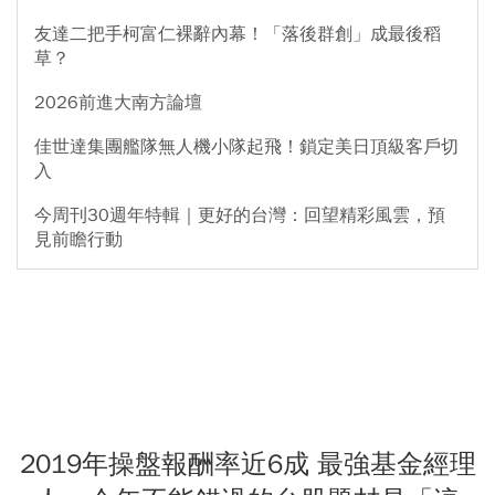
友達二把手柯富仁裸辭內幕！「落後群創」成最後稻
草？
2026前進大南方論壇
佳世達集團艦隊無人機小隊起飛！鎖定美日頂級客戶切
入
今周刊30週年特輯｜更好的台灣：回望精彩風雲，預
見前瞻行動
2019年操盤報酬率近6成 最強基金經理