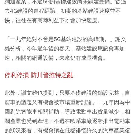
網通產業，不過5G的基礎建設尚未鋪建完備。從過
去4G建設的進程經驗，初期的基站建設速度並不
快，往往在有商轉利益下才會加快速度。
「一九年絕對不會是5G基站建設的高峰期。」謝文
雄分析，今年過年後的春天，基站建設應該會再加
速，相關的網通設備，未來仍有成長機會。
停利停損 防川普推特之亂
此外，謝文雄也提到，只要基礎建設的鋪設完整，自
駕車的議題又有機會被市場重新討論。一九年因為中
國剔除智能車相關補助，導致電動車出貨量減少，相
關產業也受到牽連；不過在歐系車廠逐漸推出電動車
的狀況來看，有機會讓在低檔徘徊許久的汽車產業復