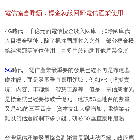
電信協會呼籲：標金就該回歸電信產業使用
4G時代，千億元的電信標金繳入國庫，扣除國庫歲
入目標金額後，除了挹注國庫收入之外，部分標金撥
給經濟部等單位使用，且多用於補助其他產業發展。
5G
時代，電信產業最重要的發展已經不再是布建基
礎建設，而是發展垂直應用領域，例如VR（虛擬實
境）內容、車聯網、智慧工廠等。但是，電信業者光
是標金就已經要標破千億元，建設5G基地台的數量
又是4G的三至四倍，資本支出大幅增加，電信業者
難以預估還能剩下多少錢，研發5G垂直應用服務。
台灣電信產業發展協會副祕書長劉莉秋呼籲，政府應