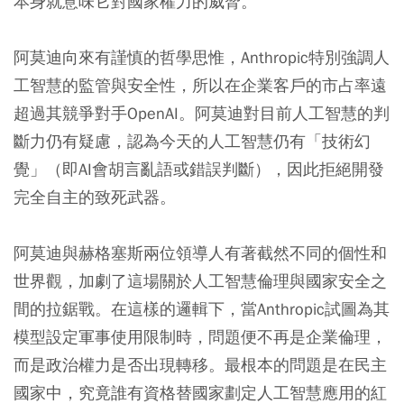
本身就意味它對國家權力的威脅。
阿莫迪向來有謹慎的哲學思惟，Anthropic特別強調人
工智慧的監管與安全性，所以在企業客戶的市占率遠
超過其競爭對手OpenAI。阿莫迪對目前人工智慧的判
斷力仍有疑慮，認為今天的人工智慧仍有「技術幻
覺」（即AI會胡言亂語或錯誤判斷），因此拒絕開發
完全自主的致死武器。
阿莫迪與赫格塞斯兩位領導人有著截然不同的個性和
世界觀，加劇了這場關於人工智慧倫理與國家安全之
間的拉鋸戰。在這樣的邏輯下，當Anthropic試圖為其
模型設定軍事使用限制時，問題便不再是企業倫理，
而是政治權力是否出現轉移。最根本的問題是在民主
國家中，究竟誰有資格替國家劃定人工智慧應用的紅