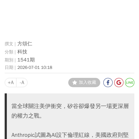
方頌仁
科技
1541期
2026-07-01 10:18
+A
-A
加入收藏
當全球關注美伊衝突，矽谷卻爆發另一場更深層
的權力之戰。
Anthropic試圖為AI設下倫理紅線，美國政府則堅