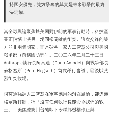
持國安優先，雙方爭奪的其實是未來戰爭的最終
決定權。
當全球輿論聚焦於美國對伊朗的軍事行動時，科技產
業正悄悄上演另一場同樣關鍵的衝突。這次交鋒的雙
方並非兩個國家，而是矽谷一家人工智慧公司與美國
戰爭部（前稱國防部）。二○二六年二月二十三日，
Anthropic執行長阿莫迪（Dario Amodei）與戰爭部長
赫格塞斯（Pete Hegseth）首次舉行會議，最後以激
烈衝突收場。
阿莫迪強調人工智慧在軍事應用的潛在風險，卻遭赫
格塞斯打斷，稱「沒有任何執行長能命令我們的戰
士」，美國總統川普隨即下令聯邦機構停止與