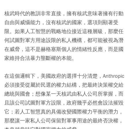
核武時代的教訓非常直接，擁有核武意味著擁有行動
自由與威懾能力，沒有核武的國家，選項則顯著受
限。如果人工智慧的戰略地位接近這種層級，那麼任
何試圖對軍方用途設限的私人機構，都可能被視為潛
在威脅，這不是赫格塞斯個人的情緒性反應，而是國
家維持合法暴力壟斷權的本能。
在這個邏輯下，美國政府的選擇十分清楚，Anthropic
必須接受從屬於民選的權力結構，把最終決策權交給
總統與國會；想像某一天核武由私人公司所掌握，而
且該公司試圖對軍方設限，政府幾乎必然會設法摧毀
它；若人工智慧真的具備改變國際權力平衡的潛力，
那麼讓一家私人公司保留對軍事用途的最終否決權，