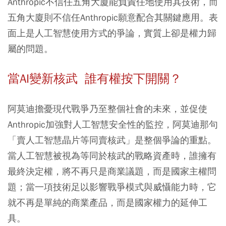
Anthropic不信任五角大廈能負責任地使用其技術，而
五角大廈則不信任Anthropic願意配合其關鍵應用。表
面上是人工智慧使用方式的爭論，實質上卻是權力歸
屬的問題。
當AI變新核武 誰有權按下開關？
阿莫迪擔憂現代戰爭乃至整個社會的未來，並促使
Anthropic加強對人工智慧安全性的監控，阿莫迪那句
「賣人工智慧晶片等同賣核武」是整個爭論的重點。
當人工智慧被視為等同於核武的戰略資產時，誰擁有
最終決定權，將不再只是商業議題，而是國家主權問
題；當一項技術足以影響戰爭模式與威懾能力時，它
就不再是單純的商業產品，而是國家權力的延伸工
具。