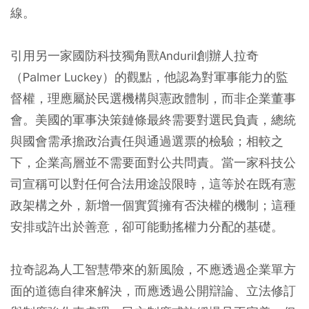
線。
引用另一家國防科技獨角獸Anduril創辦人拉奇
（Palmer Luckey）的觀點，他認為對軍事能力的監
督權，理應屬於民選機構與憲政體制，而非企業董事
會。美國的軍事決策鏈條最終需要對選民負責，總統
與國會需承擔政治責任與通過選票的檢驗；相較之
下，企業高層並不需要面對公共問責。當一家科技公
司宣稱可以對任何合法用途設限時，這等於在既有憲
政架構之外，新增一個實質擁有否決權的機制；這種
安排或許出於善意，卻可能動搖權力分配的基礎。
拉奇認為人工智慧帶來的新風險，不應透過企業單方
面的道德自律來解決，而應透過公開辯論、立法修訂