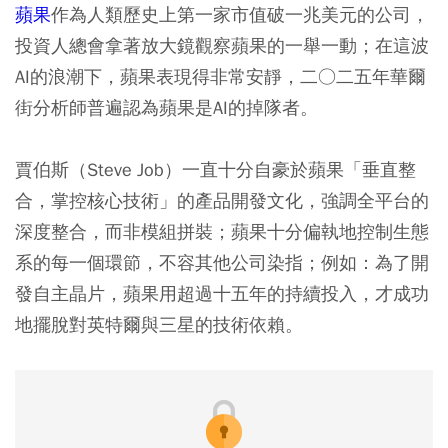
蘋果
作為人類歷史上第一家市值破一兆美元的公司，
投資人總會拿著放大鏡觀察蘋果的一舉一動；在這波
AI的浪潮下，蘋果表現得非常安靜，二○二五年華爾
街分析師普遍認為蘋果是AI的掉隊者。
賈伯斯（Steve Job）一直十分自豪於蘋果「垂直整
合，掌控核心技術」的產品開發文化，強調全平台的
深度整合，而非模組拼裝；蘋果十分偏執地控制生態
系的每一個環節，不容其他公司染指；例如：為了開
發自主晶片，蘋果用超過十五年的持續投入，才成功
地擺脫對英特爾與三星的技術依賴。