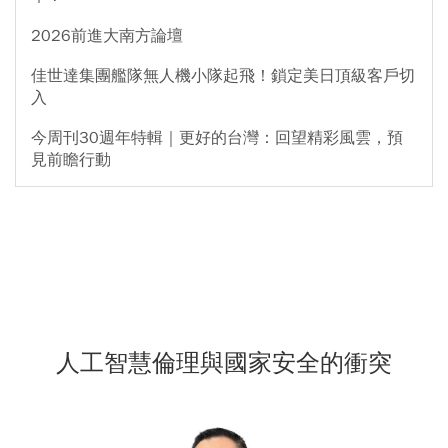
2026前進大南方論壇
佳世達集團艦隊無人機小隊起飛！鎖定美日頂級客戶切
入
今周刊30週年特輯｜更好的台灣：回望精彩風雲，預
見前瞻行動
人工智慧倫理與國家安全的衝突