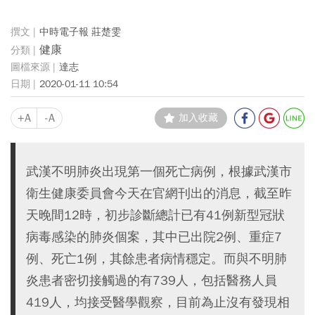
中時電子報 莊楚雯
健康
達志
2020-01-11 10:54
+A
-A
加入收藏
武漢不明肺炎出現第一個死亡病例，根據武漢市
衛生健康委員會今天在官網刊出的消息，截至昨
天晚間12時，初步診斷總計已有41例新型冠狀
病毒感染的肺炎個案，其中已出院2例、重症7
例、死亡1例，其餘患者病情穩定。而與不明肺
炎患者密切接觸過的有739人，包括醫務人員
419人，均接受醫學觀察，目前為止沒有發現相