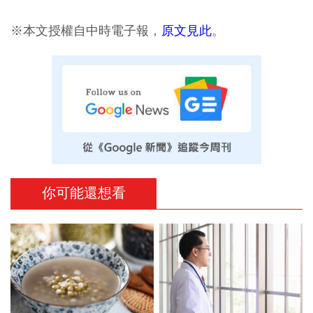
※本文授權自中時電子報，
原文見此
。
你可能還想看