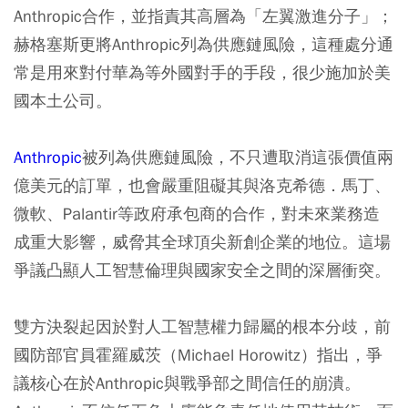
Anthropic合作，並指責其高層為「左翼激進分子」；
赫格塞斯更將Anthropic列為供應鏈風險，這種處分通
常是用來對付華為等外國對手的手段，很少施加於美
國本土公司。
Anthropic
被列為供應鏈風險，不只遭取消這張價值兩
億美元的訂單，也會嚴重阻礙其與洛克希德．馬丁、
微軟、Palantir等政府承包商的合作，對未來業務造
成重大影響，威脅其全球頂尖新創企業的地位。這場
爭議凸顯人工智慧倫理與國家安全之間的深層衝突。
雙方決裂起因於對人工智慧權力歸屬的根本分歧，前
國防部官員霍羅威茨（Michael Horowitz）指出，爭
議核心在於Anthropic與戰爭部之間信任的崩潰。