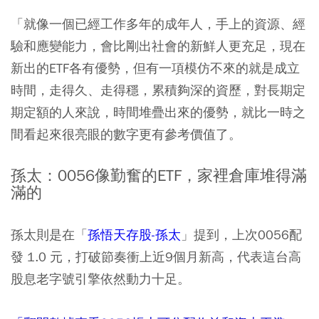
「就像一個已經工作多年的成年人，手上的資源、經
驗和應變能力，會比剛出社會的新鮮人更充足，現在
新出的ETF各有優勢，但有一項模仿不來的就是成立
時間，走得久、走得穩，累積夠深的資歷，對長期定
期定額的人來說，時間堆疊出來的優勢，就比一時之
間看起來很亮眼的數字更有參考價值了。
孫太：0056像勤奮的ETF，家裡倉庫堆得滿
滿的
孫太則是在「
孫悟天存股-孫太
」提到，上次0056配
發 1.0 元，打破節奏衝上近9個月新高，代表這台高
股息老字號引擎依然動力十足。