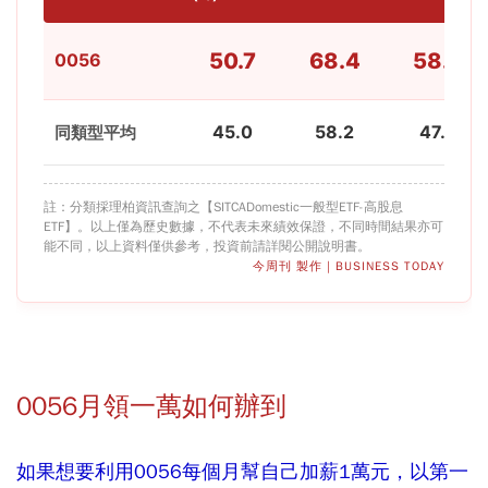
50.7
68.4
58.7
0056
45.0
58.2
47.1
同類型平均
註：分類採理柏資訊查詢之【SITCADomestic一般型ETF-高股息
ETF】。以上僅為歷史數據，不代表未來績效保證，不同時間結果亦可
能不同，以上資料僅供參考，投資前請詳閱公開說明書。
今周刊 製作 | BUSINESS TODAY
0056月領一萬如何辦到
如果想要利用0056每個月幫自己加薪1萬元，以第一