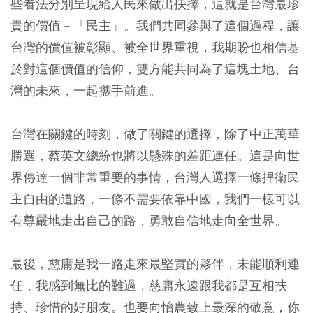
些看法分別呈現給人民來做出抉擇，這就是台灣最珍
貴的價值－「民主」。我們共同參與了這個過程，讓
台灣的價值被彰顯、被全世界重視，我期盼也相信基
於對這個價值的信仰，雙方能共同為了這塊土地、台
灣的未來，一起攜手前進。
台灣在關鍵的時刻，做了關鍵的選擇，除了中正萬華
勝選，蔡英文總統也將以懸殊的差距連任。這是向世
界傳達一個非常重要的事情，台灣人選擇一條捍衛民
主自由的道路，一條不需要依靠中國，我們一樣可以
有尊嚴地走出自己的路，勇敢自信地走向全世界。
最後，慈庸是我一路走來最堅實的夥伴，未能順利連
任，我感到無比的難過，慈庸永遠跟我都是互相扶
持、珍惜的好朋友。也要向怡農致上最深的敬意，你