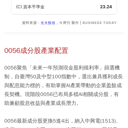
(C) 資本平準金
23.24
資料來源：
元大投信
，今周刊 製作 | BUSINESS TODAY
0056成分股產業配置
0056聚焦「未來一年預測現金股利殖利率」篩選機
制，自臺灣50及中型100指數中，選出兼具獲利成長
與配息能力標的，有助掌握AI產業帶動的企業盈餘成
長契機。現階段0056已布局多檔AI相關成分股，有
助兼顧股息收益與產業成長潛力。
0056最新成分股更換5進4出，納入中興電(1513)、