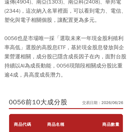
遠傳(4904)、南亞(1303)、南亞科(2408)、華邦電
(2344)，這次納入名單裡面，可以看到電力、電信、
塑化與電子相關個股，讓配置更為多元。
0056也是市場唯一採「選取未來一年現金股利殖利
率高低」選股的高股息ETF，基於現金股息發放與企
業營運相關，成分股已隱含成長因子在內，面對台股
持續以AI為成長動能，0056現階段相關成分股比重
逾4成，具高度成長潛力。
0056前10大成分股
交易日期：2026/06/26
商品代碼
商品名稱
商品數量