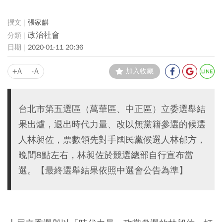
張家麒
政治社會
2020-01-11 20:36
+A
-A
加入收藏
台北市第五選區（萬華區、中正區）立委選舉結
果出爐，退出時代力量、改以無黨籍參選的候選
人林昶佐，票數領先對手國民黨候選人林郁方，
晚間8點左右，林昶佐於競選總部自行宣布當
選。【最終選舉結果依照中選會公告為準】