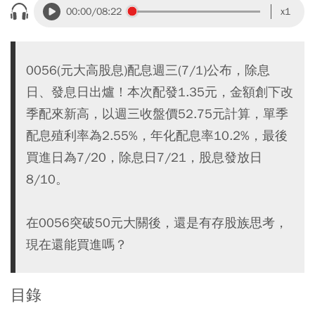
00:00
/08:22
x1
0056(元大高股息)配息週三(7/1)公布，除息
日、發息日出爐！本次配發1.35元，金額創下改
季配來新高，以週三收盤價52.75元計算，單季
配息殖利率為2.55%，年化配息率10.2%，最後
買進日為7/20，除息日7/21，股息發放日
8/10。
在0056突破50元大關後，還是有存股族思考，
現在還能買進嗎？
目錄