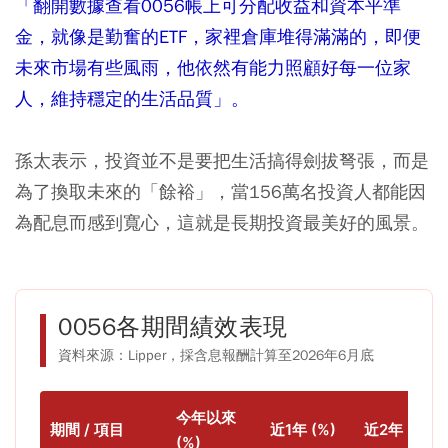
「翻開數據查看0056帳上可分配收益和資本平準
金，就像是勤奮的ETF，家裡倉庫堆得滿滿的，即便
未來市場有些風雨，他依然有能力照顧好每一位家
人，維持穩定的生活品質」。
孫太表示，投資並不是要把生活搞得劍拔弩張，而是
為了換取未來的「餘裕」，當156萬名投資人都能因
為配息而感到寬心，這就是長期投資最美好的風景。
0056各期間績效表現
資料來源：Lipper，採含息報酬計算至2026年6月底
今年以來
期間 / 項目
近1年 (%)
近2年 (%)
(%)