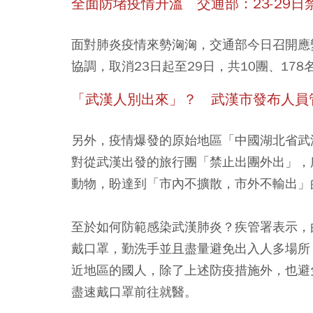
全面防堵疫情升溫 交通部：23-29日
面對肺炎疫情來勢洶洶，交通部今日召開應
協調，取消23日起至29日，共10團、17
「武漢人別出來」？ 武漢市發布人員
另外，疫情爆發的原始地區「中國湖北省武
對從武漢出發的旅行團「禁止出團外出」，
動物，盼達到「市內不擴散，市外不輸出」
至於如何防範感染武漢肺炎？疾管署表示，
戴口罩，勤洗手並且盡量避免出入人多場所
近地區的國人，除了上述防疫措施外，也避
盡速戴口罩前往就醫。