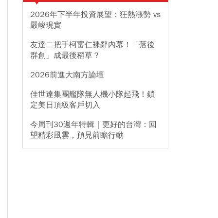
2026年下半年投資展望：狂熱漲勢 vs
嚴峻現實
友達二把手柯富仁裸辭內幕！「落後
群創」成最後稻草？
2026前進大南方論壇
佳世達集團艦隊無人機小隊起飛！鎖
定美日頂級客戶切入
今周刊30週年特輯｜更好的台灣：回
望精彩風雲，預見前瞻行動