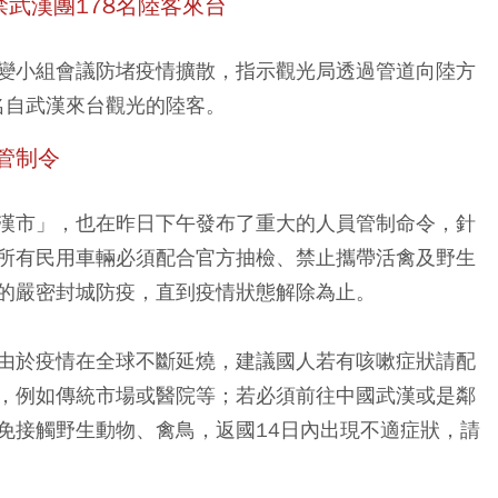
禁武漢團178名陸客來台
變小組會議防堵疫情擴散，指示觀光局透過管道向陸方
8名自武漢來台觀光的陸客。
管制令
漢市」，也在昨日下午發布了重大的人員管制命令，針
所有民用車輛必須配合官方抽檢、禁止攜帶活禽及野生
的嚴密封城防疫，直到疫情狀態解除為止。
由於疫情在全球不斷延燒，建議國人若有咳嗽症狀請配
，例如傳統市場或醫院等；若必須前往中國武漢或是鄰
免接觸野生動物、禽鳥，返國14日內出現不適症狀，請