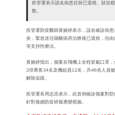
疾管署表示該名病患目前已退燒、狀況穩
散。
疾管署防疫醫師黃婉婷表示，該名確診病患
炎，緊急送往隔離病房治療後已退燒，但由
等支持性療法。
黃婉婷指出，個案在飛機上全程皆戴口罩，
2排乘客34名及機組員12名，共46名人
解除追蹤。
疾管署長周志浩表示，此首例確診個案對防
針對後續防疫研擬應變措施。