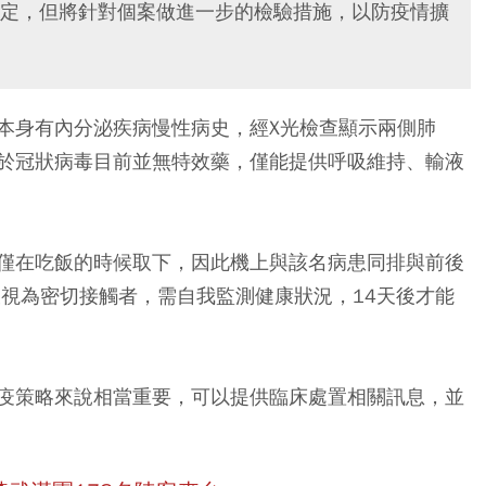
定，但將針對個案做進一步的檢驗措施，以防疫情擴
本身有內分泌疾病慢性病史，經X光檢查顯示兩側肺
於冠狀病毒目前並無特效藥，僅能提供呼吸維持、輸液
僅在吃飯的時候取下，因此機上與該名病患同排與前後
員被視為密切接觸者，需自我監測健康狀況，14天後才能
疫策略來說相當重要，可以提供臨床處置相關訊息，並