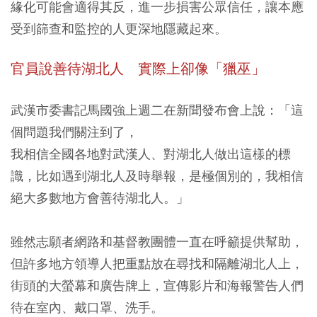
緣化可能會適得其反，進一步損害公眾信任，讓本應
受到篩查和監控的人更深地隱藏起來。
官員說善待湖北人 實際上卻像「獵巫」
武漢市委書記馬國強上週二在新聞發布會上說：「這
個問題我們關注到了，
我相信全國各地對武漢人、對湖北人做出這樣的標
識，比如遇到湖北人及時舉報，是極個別的，我相信
絕大多數地方會善待湖北人。」
雖然志願者網路和基督教團體一直在呼籲提供幫助，
但許多地方領導人把重點放在尋找和隔離湖北人上，
街頭的大螢幕和廣告牌上，宣傳影片和海報警告人們
待在室內、戴口罩、洗手。