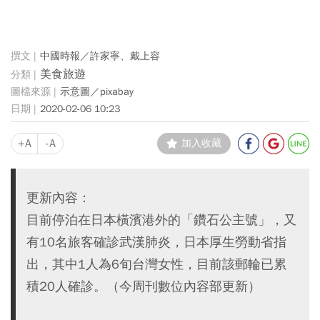
中國時報／許家寧、戴上容
美食旅遊
示意圖／pixabay
2020-02-06 10:23
+A
-A
加入收藏
更新內容：
目前停泊在日本橫濱港外的「鑽石公主號」，又
有10名旅客確診武漢肺炎，日本厚生勞動省指
出，其中1人為6旬台灣女性，目前該郵輪已累
積20人確診。（今周刊數位內容部更新）