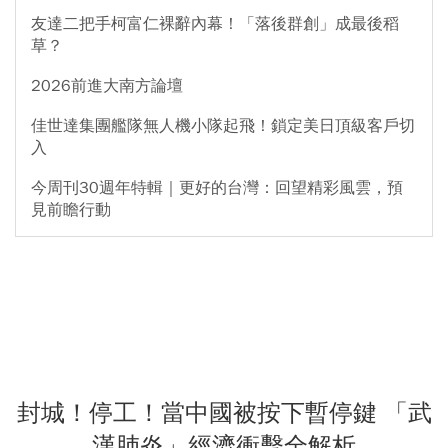
友達二把手柯富仁裸辭內幕！「落後群創」成最後稻
草？
2026前進大南方論壇
佳世達集團艦隊無人機小隊起飛！鎖定美日頂級客戶切
入
今周刊30週年特輯｜更好的台灣：回望精彩風雲，預
見前瞻行動
封城！停工！當中國被按下暫停鍵 「武
漢肺炎」經濟衝擊全解析