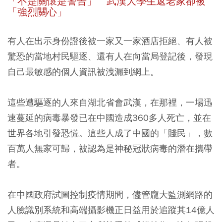
「不是關懷是警告」 武漢大學生返老家卻被
「強烈關心」
有人在出示身份證後被一家又一家酒店拒絕、有人被
驚恐的當地村民驅逐、還有人在向當局登記後，發現
自己最敏感的個人資訊被洩漏到網上。
這些遭驅逐的人來自湖北省會武漢，在那裡，一場迅
速蔓延的病毒暴發已在中國造成360多人死亡，並在
世界各地引發恐慌。這些人成了中國的「賤民」，數
百萬人無家可歸，被認為是神秘冠狀病毒的潛在攜帶
者。
在中國政府試圖控制疫情期間，儘管龐大監測網路的
人臉識別系統和高端攝影機正日益用於追蹤其14億人