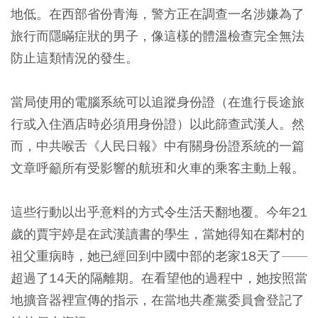
地低。在西部省份青海，警方正在調查一名涉嫌為了
旅行而隱瞞症狀的男子，像這樣的體溫檢查完全無法
防止這類情況的發生。
當局使用的電腦系統可以追蹤身份證（在進行長途旅
行或入住酒店時必須用身份證）以此篩查武漢人。然
而，中共喉舌《人民日報》中有關身份證系統的一篇
文章呼籲所有受影響的航班和火車的乘客主動上報。
這些行動以出乎意料的方式令生活天翻地覆。今年21
歲的賈宇婷是在武漢讀書的學生，當她得知在鄰村的
祖父重病時，她已經回到中國中部的老家18天了——
超過了14天的隔離期。在看望他的過程中，她按照當
地擴音器裡宣傳的指示，在當地共產黨委員會登記了