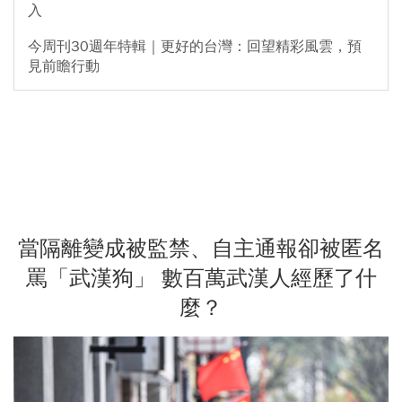
入
今周刊30週年特輯｜更好的台灣：回望精彩風雲，預
見前瞻行動
當隔離變成被監禁、自主通報卻被匿名
罵「武漢狗」 數百萬武漢人經歷了什
麼？