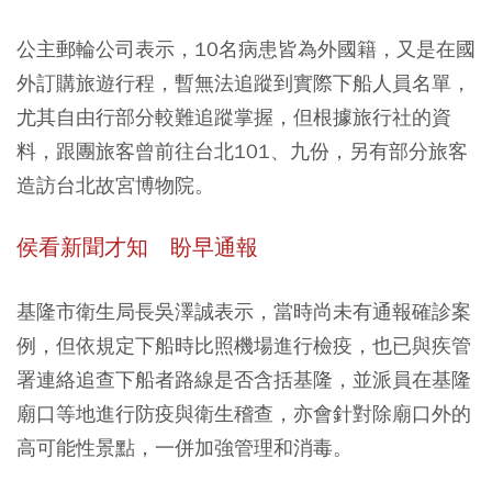
公主郵輪公司表示，10名病患皆為外國籍，又是在國
外訂購旅遊行程，暫無法追蹤到實際下船人員名單，
尤其自由行部分較難追蹤掌握，但根據旅行社的資
料，跟團旅客曾前往台北101、九份，另有部分旅客
造訪台北故宮博物院。
侯看新聞才知 盼早通報
基隆市衛生局長吳澤誠表示，當時尚未有通報確診案
例，但依規定下船時比照機場進行檢疫，也已與疾管
署連絡追查下船者路線是否含括基隆，並派員在基隆
廟口等地進行防疫與衛生稽查，亦會針對除廟口外的
高可能性景點，一併加強管理和消毒。