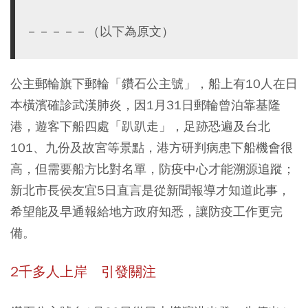
－－－－－（以下為原文）
公主郵輪旗下郵輪「鑽石公主號」，船上有10人在日
本橫濱確診武漢肺炎，因1月31日郵輪曾泊靠基隆
港，遊客下船四處「趴趴走」，足跡恐遍及台北
101、九份及故宮等景點，港方研判病患下船機會很
高，但需要船方比對名單，防疫中心才能溯源追蹤；
新北市長侯友宜5日直言是從新聞報導才知道此事，
希望能及早通報給地方政府知悉，讓防疫工作更完
備。
2千多人上岸 引發關注