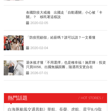
各國防疫大戒備 出國走「自動通關」小心被「卡
關」？ 移民署這樣說
2020-02-05
「防疫照顧假」給薪嗎？誰可以請？一文看懂
2020-02-04
退休後才懂「不用選擇」也是種幸福！施昇輝：投資
只買0056、出國無腦跟團，隨遇而安更自在
2026-07-01
熱門話題
/ HOT STORIES /
白海豚颱風交通異動》華航、長榮、虎航、星宇8/9取