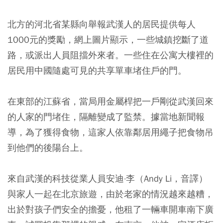
北方的河北省某縣向舉報武漢人的居民提供每人
1000元的獎勵，網上圖片顯示，一些城鎮挖斷了道
路，或派出人員阻擋外來者。一些住在公寓大樓裡的
居民用中國隨處可見的共享單車堵住戶的門。
在東部的江蘇省，當局用金屬桿把一戶剛從武漢回來
的人家的門堵住，隔離變成了監禁。據當地新聞報
導，為了獲得食物，這家人依靠鄰居用繩子把食物吊
到他們的後陽台上。
來自武漢的科技從業人員安迪·李（Andy Li，音譯）
與家人一起在北京旅遊，由於老家的情況越來越糟，
出於對孩子們安全的擔憂，他租了一輛車開車南下廣