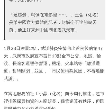
「這感覺，就像在電影裡……。」王舍（化名）
是某中國官方媒體的記者，封城令下達的幾天
前，他正好來到中國湖北省武漢市。
1月23日凌晨2點，武漢肺炎疫情傳出首例後的第47
天，武漢市政府宣布當日10點全市公交、地鐵、輪
渡、長途客運暫停營運，機場、火車站等「離漢通
道」暫時關閉，並且，「市民無特殊原因，不得離開
武漢」。
在當地服務的社工小晶（化名）向今周刊描述，超市
裡排隊採買物資的人龍頗長，儘管還算有秩序，但民
眾眼神中多少都透露出恐慌。