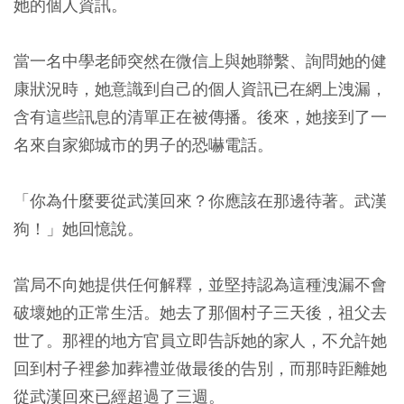
她的個人資訊。
當一名中學老師突然在微信上與她聯繫、詢問她的健
康狀況時，她意識到自己的個人資訊已在網上洩漏，
含有這些訊息的清單正在被傳播。後來，她接到了一
名來自家鄉城市的男子的恐嚇電話。
「你為什麼要從武漢回來？你應該在那邊待著。武漢
狗！」她回憶說。
當局不向她提供任何解釋，並堅持認為這種洩漏不會
破壞她的正常生活。她去了那個村子三天後，祖父去
世了。那裡的地方官員立即告訴她的家人，不允許她
回到村子裡參加葬禮並做最後的告別，而那時距離她
從武漢回來已經超過了三週。