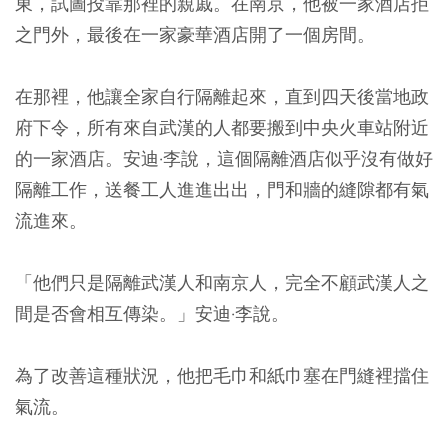
東，試圖投靠那裡的親戚。在南京，他被一家酒店拒
之門外，最後在一家豪華酒店開了一個房間。
在那裡，他讓全家自行隔離起來，直到四天後當地政
府下令，所有來自武漢的人都要搬到中央火車站附近
的一家酒店。安迪·李說，這個隔離酒店似乎沒有做好
隔離工作，送餐工人進進出出，門和牆的縫隙都有氣
流進來。
「他們只是隔離武漢人和南京人，完全不顧武漢人之
間是否會相互傳染。」安迪·李說。
為了改善這種狀況，他把毛巾和紙巾塞在門縫裡擋住
氣流。