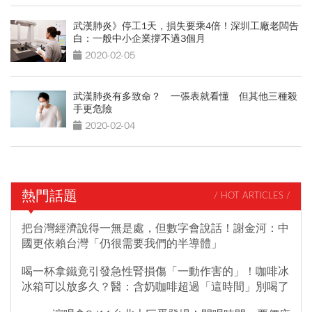
武漢肺炎》停工1天，損失要乘4倍！深圳工廠老闆告
白：一般中小企業撐不過3個月
2020-02-05
武漢肺炎有多致命？ 一張表就看懂 但其他三種殺
手更危險
2020-02-04
熱門話題
/ HOT ARTICLES /
把台灣經濟說得一無是處，但數字會說話！謝金河：中
國更依賴台灣「仍很需要我們的半導體」
喝一杯拿鐵竟引發急性腎損傷「一動作害的」！咖啡冰
冰箱可以放多久？醫：含奶咖啡超過「這時間」別喝了