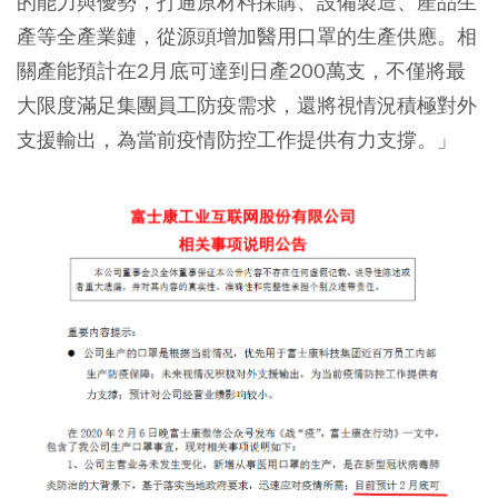
的能力與優勢，打通原材料採購、設備製造、產品生
產等全產業鏈，從源頭增加醫用口罩的生產供應。相
關產能預計在2月底可達到日產200萬支，不僅將最
大限度滿足集團員工防疫需求，還將視情況積極對外
支援輸出，為當前疫情防控工作提供有力支撐。」