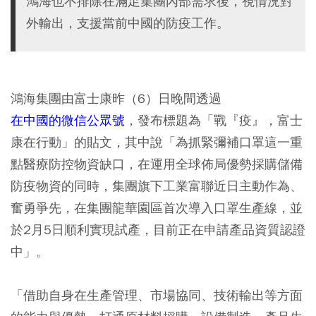
鴻海也不排除在滿足集團內部需求後，視情況對
外輸出，支援當前中國的防疫工作。
鴻海集團由富士康昨（6）日晚間透過
在中國的微信公眾號
，發布標題為「戰『疫』，富士
康在行動」的貼文，其中說「為抓緊彌補口罩這一重
點醫療防控物資缺口，在運用全球佈局優勢採購儲備
防疫物資的同時，集團旗下工業富聯近日主動作為、
奮勇爭先，在集團龍華園區首次導入口罩生產線，並
於2月5日順利實現試產，目前正在申請產品資質認證
中」。
「借助自身在生產管理、市場協同、技術輸出等方面