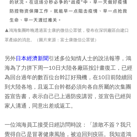
▲鴻海集團昨晚透過富士康的微信公眾號，發布在深圳廠區自建口
罩產線的消息。（圖片來源：富士康微信公眾號
）
另外
日本經濟新聞
引述多位知情人士的說法報導，鴻
海為了力拼下周一10日大陸各廠區按計畫復工，已經
為回台過年的數百位台幹訂好飛機，在10日前陸續回
到大陸各地，且返工台幹都必須向各自所屬的次集團
簽宣告書，表示自己已上過防疫講習，並宣告已經與
家人溝通，同意出差或返工。
一位鴻海員工接受日經訪問時說：「誰敢不簽？我只
覺得自己是冒著健康風險，被迫回到疫區。我知道鴻