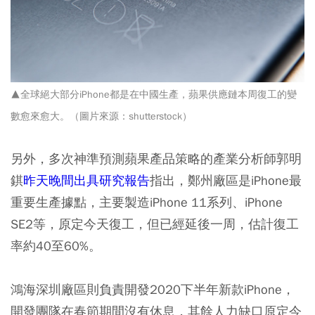
▲全球絕大部分iPhone都是在中國生產，蘋果供應鏈本周復工的變
數愈來愈大。（圖片來源：shutterstock
）
另外，多次神準預測蘋果產品策略的產業分析師郭明
錤
昨天晚間出具研究報告
指出，鄭州廠區是iPhone最
重要生產據點，主要製造iPhone 11系列、iPhone
SE2等，原定今天復工，但已經延後一周，估計復工
率約40至60%。
鴻海深圳廠區則負責開發2020下半年新款iPhone，
開發團隊在春節期間沒有休息，其餘人力缺口原定今