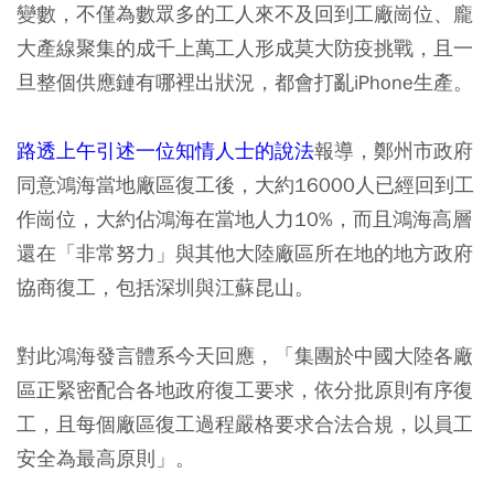
變數，不僅為數眾多的工人來不及回到工廠崗位、龐
大產線聚集的成千上萬工人形成莫大防疫挑戰，且一
旦整個供應鏈有哪裡出狀況，都會打亂iPhone生產。
路透上午引述一位知情人士的說法
報導，鄭州市政府
同意鴻海當地廠區復工後，大約16000人已經回到工
作崗位，大約佔鴻海在當地人力10%，而且鴻海高層
還在「非常努力」與其他大陸廠區所在地的地方政府
協商復工，包括深圳與江蘇昆山。
對此鴻海發言體系今天回應，「集團於中國大陸各廠
區正緊密配合各地政府復工要求，依分批原則有序復
工，且
每個廠區復工過程嚴格要求合法合規，以員工
安全為最高原則
」。