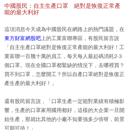
中國股民：自主生產口罩 絕對是恢復正常產
能的最大利好
這項消息今天成為中國股民在網路上的熱門議題，在
東方財富網股吧
上的工業富聯專區，有股民留言說
「自主生產口罩絕對是恢復正常產能的最大利好！工
業富聯一百幾十萬的員工，每天每人最起碼消耗2-3
個口罩。現在全國口罩都緊缺的情況下，去哪裡買？
買不到口罩，怎麼開工？所以自產口罩絕對是恢復正
產生產的最大利好！」
還有股民留言說，「口罩生產一定能對業績有積極影
響，生產的口罩家用國用都好，這樣的大企業一旦開
始生產，那就比其他的小廠不知要強多少倍呀，前景
可期可待！」