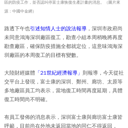
區的防疫工作，並否認叫停富士康恢復生產計畫的消息。（圖片來
源：中國中金網
）
路透下午也
引述知情人士的說法報導
，深圳市政府尚
未同意鴻海深圳廠區復工，勘查小組本周稍晚將再度
勘查廠區，確保防疫措施全都就定位，這意味鴻海深
圳廠區的本周復工的目標有變數。
大陸財經媒體
「21世紀經濟報導」
則報導，今天從社
交平台上發現，富士康的深圳、鄭州、廊坊、太原等
多地廠區員工均表示，當地復工時間再度延期，具體
復工時間尚不明確。
有員工發佈的消息表示，深圳富士康與廊坊富士康皆
呼籲，目前尚在外地未返回當地的同仁不得返回，