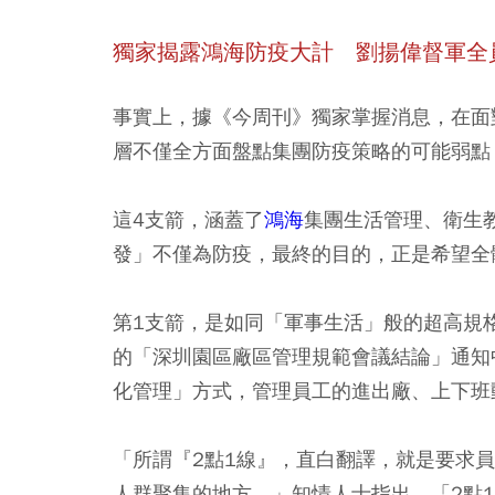
獨家揭露鴻海防疫大計 劉揚偉督軍全
事實上，據《今周刊》獨家掌握消息，在面
層不僅全方面盤點集團防疫策略的可能弱點
這4支箭，涵蓋了
鴻海
集團生活管理、衛生
發」不僅為防疫，最終的目的，正是希望全
第1支箭，是如同「軍事生活」般的超高規
的「深圳園區廠區管理規範會議結論」通知
化管理」方式，管理員工的進出廠、上下班
「所謂『2點1線』，直白翻譯，就是要求
人群聚集的地方。」知情人士指出，「2點