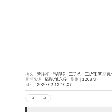
黃煒軒、馬瑞璿、王子承、王炘珏 研究員
攝影/陳永錚
1208期
2020-02-12 10:07
+A
-A