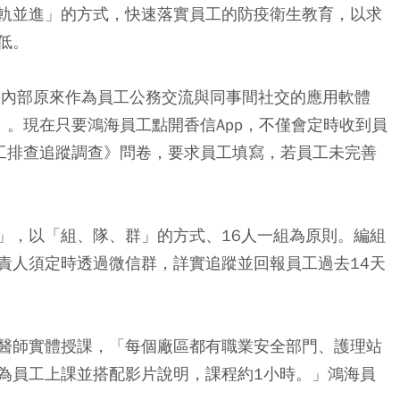
軌並進」的方式，快速落實員工的防疫衛生教育，以求
低。
內部原來作為員工公務交流與同事間社交的應用軟體
」。現在只要鴻海員工點開香信App，不僅會定時收到員
員工排查追蹤調查》問卷，要求員工填寫，若員工未完善
」，以「組、隊、群」的方式、16人一組為原則。編組
責人須定時透過微信群，詳實追蹤並回報員工過去14天
醫師實體授課，「每個廠區都有職業安全部門、護理站
為員工上課並搭配影片說明，課程約1小時。」鴻海員