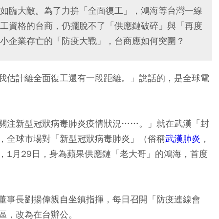
如臨大敵。為了力拚「全面復工」，鴻海等台灣一線
工資格的台商，仍擺脫不了「供應鏈破碎」與「再度
小企業存亡的「防疫大戰」，台商應如何突圍？
我估計離全面復工還有一段距離。」說話的，是全球電
關注新型冠狀病毒肺炎疫情狀況……。」就在武漢「封
，全球市場對「新型冠狀病毒肺炎」（俗稱
武漢肺炎
，
，1月29日，身為蘋果供應鏈「老大哥」的鴻海，首度
董事長劉揚偉親自坐鎮指揮，每日召開「防疫連線會
區，改為在台辦公。