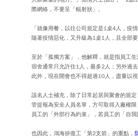
際網絡，不要呈「輻射狀」。
「就像用餐，以往公司規定是1桌4人，疫
隨著疫情惡化，又升級為1桌1人，且全部
至於「孤獨方案」，他解釋，就是指員工生
宿舍通常只允許住1人，最多2人；另外過
此外，現在開會也不得超過10人，盡量以
該名人士補充，除了日常起居與聚會的規定
管提報為安全人員名單，方可取得入廠權限
員工的「外部行為約束」，若員工的「自我
也因此，鴻海拚復工「第2支箭」的重點，