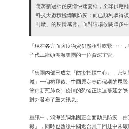
隨著新冠肺炎疫情快速蔓延，全球供應鏈
科技大廠積極備戰防疫；而已順利取得復
封廠」的疫情威脅。面對這場攸關眾多中
「現在各方面防疫物資仍然相對吃緊……，
子代工龍頭鴻海集團的一位資深主管。
「集團內部已成立『防疫指揮中心』，密切
城」一個禮拜後、中國原定春節假期的尾聲
簡稱新冠肺炎）疫情的恐慌正快速蔓延之際
對外發布了重大訊息。
重訊中，鴻海強調集團正全面動員防疫，由
報」，同時也暫緩中國返台員工回赴中國廠