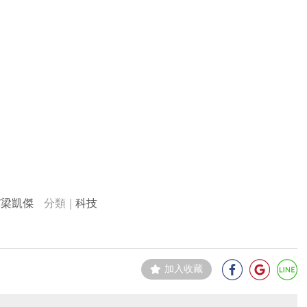
/梁凱傑
科技
加入收藏