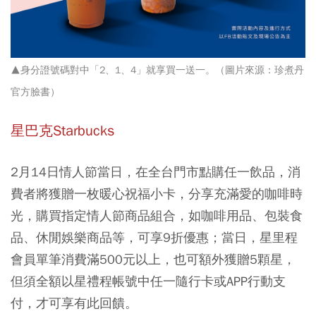
▲身分證號碼對中「2、1、4」就享買一送一。（圖片來源：珍煮丹
官方臉書）
星巴克Starbucks
2月14日情人節當日，在全台門市點購任一飲品，消
費者將獲贈一枚暖心祝福小卡，分享充滿愛的咖啡時
光，購買指定情人節商品組合，如咖啡用品、包裝食
品、休閒娛樂商品等，可享9折優惠；當日，星里程
會員單筆消費滿500元以上，也可額外獲贈5顆星，
但須全額以星禮程帳號中任一隨行卡或APP行動支
付，才可享有此回饋。