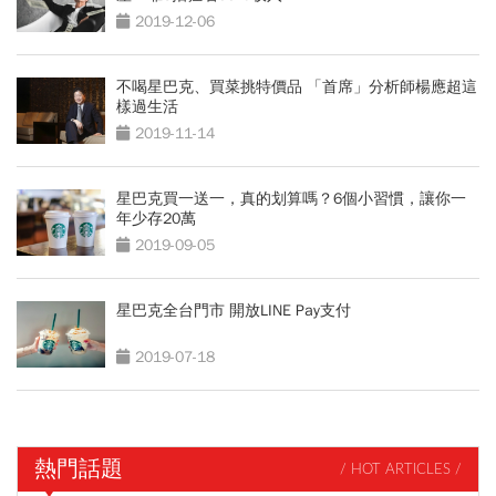
2019-12-06
不喝星巴克、買菜挑特價品 「首席」分析師楊應超這
樣過生活
2019-11-14
星巴克買一送一，真的划算嗎？6個小習慣，讓你一
年少存20萬
2019-09-05
星巴克全台門市 開放LINE Pay支付
2019-07-18
熱門話題
/ HOT ARTICLES /