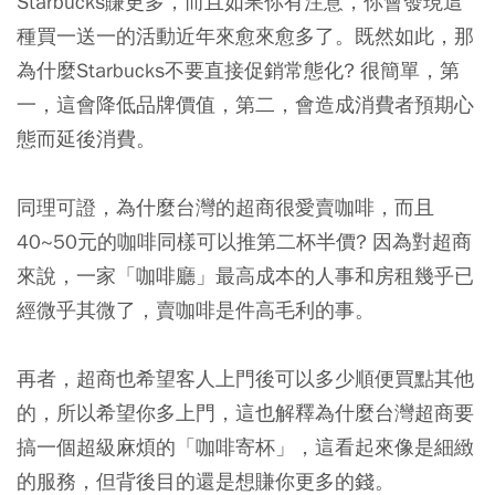
Starbucks賺更多，而且如果你有注意，你會發現這
種買一送一的活動近年來愈來愈多了。
既然如此，那
為什麼Starbucks不要直接促銷常態化? 很簡單，第
一，這會降低品牌價值，第二，會造成消費者預期心
態而延後消費。
同理可證，為什麼台灣的超商很愛賣咖啡，而且
40~50元的咖啡同樣可以推第二杯半價? 因為對超商
來說，一家「咖啡廳」最高成本的人事和房租幾乎已
經微乎其微了，賣咖啡是件高毛利的事。
再者，
超商也希望客人上門後可以多少順便買點其他
的，所以希望你多上門，這也解釋為什麼台灣超商要
搞一個超級麻煩的「咖啡寄杯」，這看起來像是細緻
的服務，但背後目的還是想賺你更多的錢。