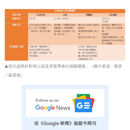
▲四大超商針對情人節及草莓季推出相關優惠。（圖片來源：製表
／蘇君薇）