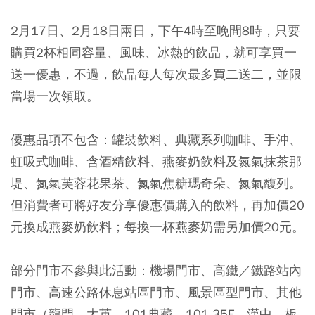
2月17日、2月18日兩日，下午4時至晚間8時，只要
購買2杯相同容量、風味、冰熱的飲品，就可享買一
送一優惠，不過，飲品每人每次最多買二送二，並限
當場一次領取。
優惠品項不包含：罐裝飲料、典藏系列咖啡、手沖、
虹吸式咖啡、含酒精飲料、燕麥奶飲料及氮氣抹茶那
堤、氮氣芙蓉花果茶、氮氣焦糖瑪奇朵、氮氣馥列。
但消費者可將好友分享優惠價購入的飲料，再加價20
元換成燕麥奶飲料；每換一杯燕麥奶需另加價20元。
部分門市不參與此活動：機場門市、高鐵／鐵路站內
門市、高速公路休息站區門市、風景區型門市、其他
門市（龍門、大英、101典藏、101 35F、漢中、板