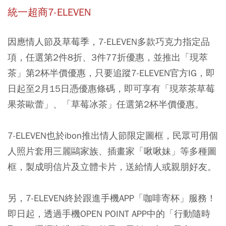
統一超商7-ELEVEN
因應情人節及草莓季，7-ELEVEN多款巧克力指定品
項，任選第2件8折、3件77折優惠，並推出「現萃
茶」第2杯半價優惠，只要追蹤7-ELEVEN官方IG，即
日起至2月15日憑優惠條碼，即可享有「現萃茶草莓
果茶歐蕾」、「草莓冰茶」任選第2杯半價優惠。
7-ELEVEN也於ibon推出情人節限定圖框，民眾可用個
人照片套用三麗鷗家族、插畫家「啾啾妹」等多種圖
框，製成明信片及立體卡片，送給情人或親朋好友。
另，7-ELEVEN終於跟進手機APP「咖啡寄杯」服務！
即日起，透過手機OPEN POINT APP中的「行動隨時