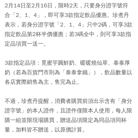
2月14日至2月16日，限時2天，只要身分證字號符
合「2、1、4」，即可享3款指定飲品優惠。珍煮丹
表示，若身分證字號「2、1、4」只中2碼，可享3款
指定飲品第2杯半價優惠；若3碼全中，則可享3款指
定品項買一送一。
3款指定品項：覓蜜芋圓鮮奶、暖暖燒仙草、泰泰厚
奶（若為百貨門市則為「泰泰拿鐵」），飲品數量以
各店實際銷售為主，售完為止。
不過，珍煮丹提醒，消費者購買前須出示含有「身分
證字號」的本人證件，且證件僅限本人使用，每人限
購一組並限現場購買，贈送品項限定為同品項同杯
量，加料皆不贈送，以原價計算。