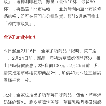
取」，選擇咖啡種類、數量（最低10杯、最多50
杯），再點選「門市結帳」，並於時間內至門市刷條
碼結帳，即可在原門市分批取貨。預計2月底再推出
「跨門市取貨」。
全家FamilyMart
即日起至2月16日，全家多項商品「限時」買二送
一。2月14日前，新品「貝禮詩草莓奶酒酷繽沙」推
出限時特價優惠，2杯售價100元；2月25日前，凡
購買指定草莓櫻花季商品2件，加價49元即送三麗鷗
圖樣杯套一枚。
此外，全家也推出多項草莓口味商品，包含：草莓煉
奶滿餡麵包、脆皮草莓泡芙等，草莓乳酪丹麥及戀戀