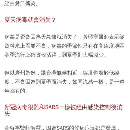
經由糞口傳染。
夏天病毒就會消失？
病毒是否會因為天氣熱就消失了，黃瑽寧醫師表示從
資料來上看並不會，病毒的季節性只有在高緯度地區
冬季流行上確實較活躍，到夏季則大幅減少。
但以廣州為例，跟台灣氣候相近，緯度也處於低緯
度，不會因為到夏季而消失，如同流感一樣，是一整
年都有的。
新冠病毒很難和SARS一樣被經由感染控制後消
失
黃瑽寧醫師解釋，因為SARS的發病症況都是發燒，