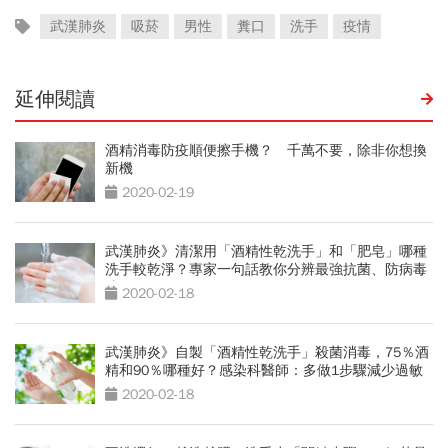
武漢肺炎
吸菸
男性
糞口
洗手
疫情
延伸閱讀
酒精消毒防疫順便擦手機？ 千萬不要，除非你想換
新機
2020-02-19
武漢肺炎》清潔用「酒精性乾洗手」和「肥皂」哪種
洗手較乾淨？專家一句話教你分辨最強抗菌、防病毒
法
2020-02-18
武漢肺炎》自製「酒精性乾洗手」殺菌消毒，75％酒
精和90％哪種好？感染科醫師：多做1步驟減少過敏
2020-02-18