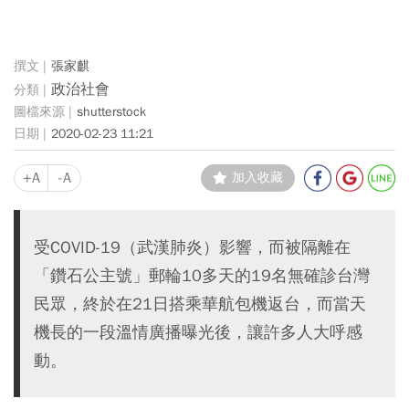
張家麒
政治社會
shutterstock
2020-02-23 11:21
+A
-A
加入收藏
受COVID-19（武漢肺炎）影響，而被隔離在
「鑽石公主號」郵輪10多天的19名無確診台灣
民眾，終於在21日搭乘華航包機返台，而當天
機長的一段溫情廣播曝光後，讓許多人大呼感
動。