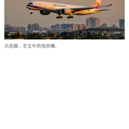
示意圖，非文中所指班機。