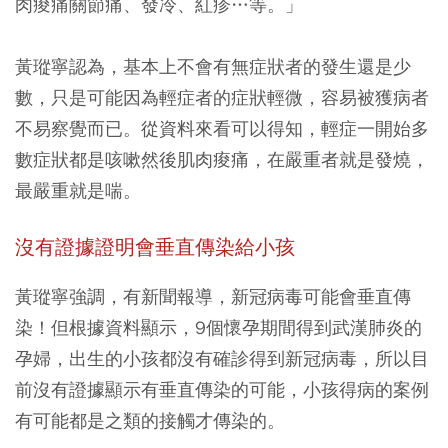
肉痠痛關節痛、發冷、紅疹…等。」
黃瑽寧認為，基本上不會有無症狀者的發生還是少
數，只是可能因為輕症者的症狀輕微，容易被獲病者
不易察覺而已。從資料來看可以得知，輕症一開始多
數症狀都是咳嗽然後肌肉痠痛，在嚴重者就是發燒，
最嚴重就是喘。
沒有證據證明會垂直傳染給小孩
黃瑽寧強調，有新聞報導，新冠病毒可能會垂直傳
染！但根據資料顯示，9個懷孕期間得到武漢肺炎的
孕婦，出生的小孩都沒有確診得到新冠病毒，所以目
前沒有證據顯示有垂直傳染的可能，小孩得病的案例
有可能都是之類的接觸才傳染的。