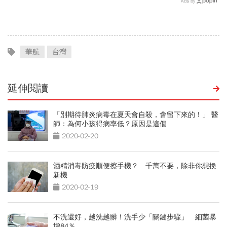
Ads by
薪4%能如期上路？
華航
台灣
延伸閱讀
「別期待肺炎病毒在夏天會自殺，會留下來的！」 醫
師：為何小孩得病率低？原因是這個
2020-02-20
酒精消毒防疫順便擦手機？ 千萬不要，除非你想換
新機
2020-02-19
不洗還好，越洗越髒！洗手少「關鍵步驟」 細菌暴
增84％