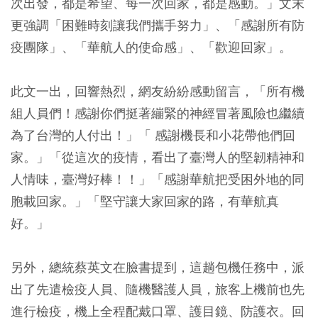
次出發，都是希望、每一次回家，都是感動。」文末
更強調「困難時刻讓我們攜手努力」、「感謝所有防
疫團隊」、「華航人的使命感」、「歡迎回家」。
此文一出，回響熱烈，網友紛紛感動留言，「所有機
組人員們！感謝你們挺著繃緊的神經冒著風險也繼續
為了台灣的人付出！」「 感謝機長和小花帶他們回
家。」「從這次的疫情，看出了臺灣人的堅韌精神和
人情味，臺灣好棒！！」「感謝華航把受困外地的同
胞載回家。」「堅守讓大家回家的路，有華航真
好。」
另外，總統蔡英文在臉書提到，這趟包機任務中，派
出了先遣檢疫人員、隨機醫護人員，旅客上機前也先
進行檢疫，機上全程配戴口罩、護目鏡、防護衣。回