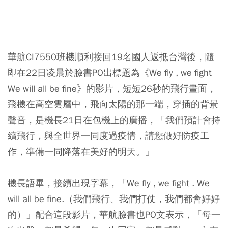
華航CI7550班機順利接回19名國人返抵台灣後，隨
即在22日凌晨於臉書PO出標題為《We fly , we fight
We will all be fine》的影片，短短26秒的飛行畫面，
飛機在高空雲層中，飛向太陽的那一端，穿插的背景
聲音，是機長21日在包機上的廣播，「我們預計會持
續飛行，與全世界一同度過疫情，請您做好防疫工
作，準備一同降落在美好的明天。」
機長語畢，接續出現字幕，「We fly , we fight . We
will all be fine.（我們飛行、我們打仗，我們都會好好
的）」配合這段影片，華航臉書也PO文表示，「每一