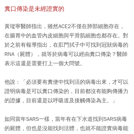
糞口傳染是未經證實的
黃瑽寧醫師指出，雖然ACE2不僅在肺部細胞存在，
在腸胃中的血管內皮細胞與平滑肌細胞也都存在。對
於之前有報導指出，在肛門拭子中可找到冠狀病毒的
RNA（屍體），就等於病毒可以經由糞口傳染？醫師
表示這還是需要打上一個大問號。
他說：「必須要有糞便中找到活的病毒出來，才可以
證明病毒是可以糞口傳染的，目前都沒有能夠傳播力
的證據，目前還是以呼吸道及接觸傳染為主。」
如同當年SARS一樣，當年有在下水道找到SARS病毒
的屍體，但也是沒能找到活體，也就不能證實病毒能