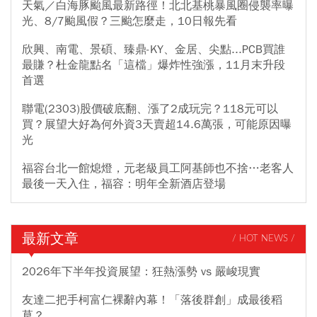
天氣／白海豚颱風最新路徑！北北基桃暴風圈侵襲率曝
光、8/7颱風假？三颱怎麼走，10日報先看
欣興、南電、景碩、臻鼎-KY、金居、尖點...PCB買誰
最賺？杜金龍點名「這檔」爆炸性強漲，11月末升段
首選
聯電(2303)股價破底翻、漲了2成玩完？118元可以
買？展望大好為何外資3天賣超14.6萬張，可能原因曝
光
福容台北一館熄燈，元老級員工阿基師也不捨…老客人
最後一天入住，福容：明年全新酒店登場
最新文章
/ HOT NEWS /
2026年下半年投資展望：狂熱漲勢 vs 嚴峻現實
友達二把手柯富仁裸辭內幕！「落後群創」成最後稻
草？